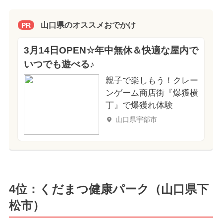
山口県のオススメおでかけ
PR
3月14日OPEN☆年中無休＆快適な屋内で
いつでも遊べる♪
親子で楽しもう！クレー
ンゲーム商店街『爆獲横
丁』で爆獲れ体験
山口県宇部市
4位：くだまつ健康パーク（山口県下
松市）