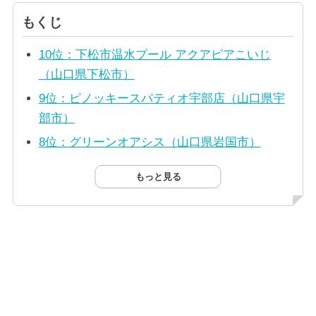
もくじ
10位：下松市温水プール アクアピアこいじ
（山口県下松市）
9位：ピノッキースパティオ宇部店（山口県宇
部市）
8位：グリーンオアシス（山口県岩国市）
もっと見る