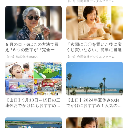
【PR】合同会社デジタルファーム
８月のロト6はこの方法で買
「玄関に〇〇を置いた後に宝
え!!６つの数字が『完全一
くじ買いなさい」簡単に当選
致』する方法
【PR】株式会社MURA
【PR】合同会社デジタルファーム
【山口】9月13日～15日の三
【山口】2024年夏休みのお
連休おでかけにもおすすめ！
でかけにおすすめ！人気のス
人気スポットランキング
ポットランキング