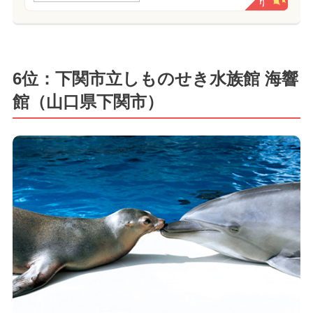
6位：下関市立しものせき水族館 海響
館（山口県下関市）