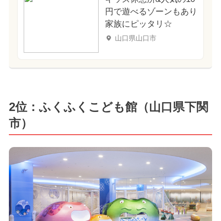
円で遊べるゾーンもあり
家族にピッタリ☆
山口県山口市
2位：ふくふくこども館（山口県下関
市）