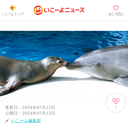
いこーよトップ
あとで読む
更新日：
2024年07月12日
1
公開日：
2024年07月12日
いこーよ編集部