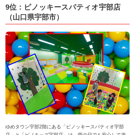
9位：ピノッキースパティオ宇部店
（山口県宇部市）
ゆめタウン宇部2階にある「ピノッキースパティオ宇部
店」と「ピノキッズ宇部店」は、雨の日でも安心して楽