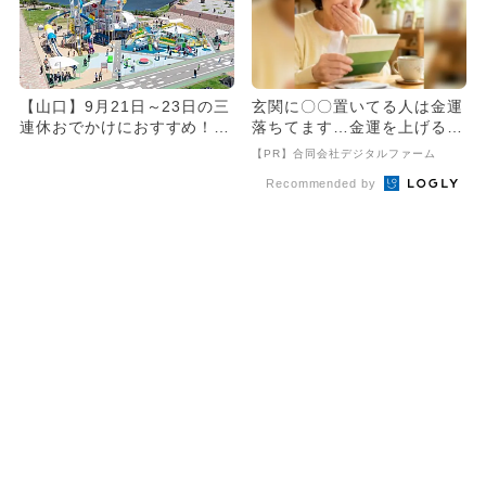
【山口】9月21日～23日の三
玄関に〇〇置いてる人は金運
連休おでかけにおすすめ！人
落ちてます…金運を上げる方
気スポットランキング
法とは
【PR】合同会社デジタルファーム
Recommended by