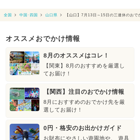
全国
中国･四国
山口県
【山口】7月13日～15日の三連休のお
オススメおでかけ情報
8月のオススメはコレ！
【関東】8月のおすすめを厳選し
てお届け！
【関西】注目のおでかけ情報
8月におすすめのおでかけ先を厳
選してお届け！
0円・格安のお出かけガイド
お財布にやさしい遊園地や、 遊具