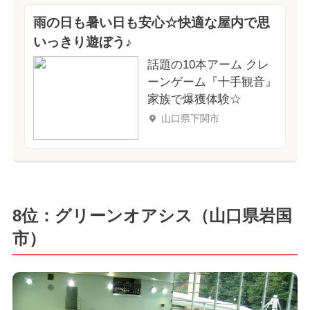
雨の日も暑い日も安心☆快適な屋内で思
いっきり遊ぼう♪
話題の10本アーム クレ
ーンゲーム『十手観音』
家族で爆獲体験☆
山口県下関市
8位：グリーンオアシス（山口県岩国
市）