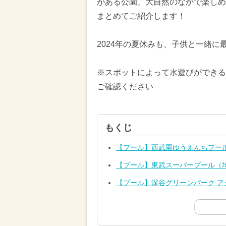
がある公園、大自然のなかで楽しめ
まとめてご紹介します！
2024年の夏休みも、子供と一緒
※スポットによって水遊びができる
ご確認ください
もくじ
【プール】西武園ゆうえんちプー
【プール】東武スーパープール（
【プール】深谷グリーンパーク 