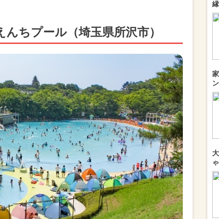
縁
えんちプール（埼玉県所沢市）
家
ン
大
ゃ