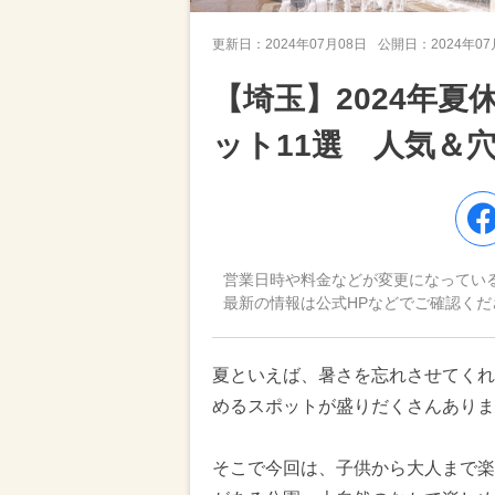
更新日：
2024年07月08日
公開日：
2024年0
【埼玉】2024年
ット11選 人気＆
営業日時や料金などが変更になってい
最新の情報は公式HPなどでご確認くだ
夏といえば、暑さを忘れさせてくれ
めるスポットが盛りだくさんあり
そこで今回は、子供から大人まで楽