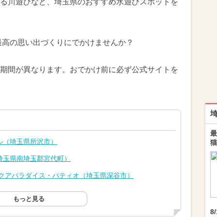
る川遊びなど、埼玉県のおすすめ水遊びスポットを
に最高の思い出づくりにでかけませんか？
期間が異なります。おでかけ前に必ず公式サイトを
最
ル（埼玉県所沢市）
猫
埼玉県南埼玉郡宮代町）
アクアパラダイス・パティオ（埼玉県深谷市）
もっと見る
8