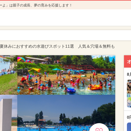
ーよ」は親子の成長、夢の育みを応援します！
4年夏休みにおすすめの水遊びスポット11選 人気＆穴場＆無料も
8
0