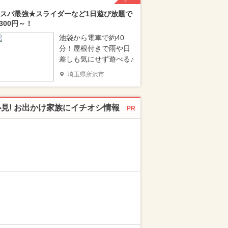
スパ最強★スライダーなど1日遊び放題で
,300円～！
池袋から電車で約40
分！屋根付きで雨や日
差しも気にせず遊べる♪
埼玉県所沢市
必見! お出かけ家族にイチオシ情報
PR