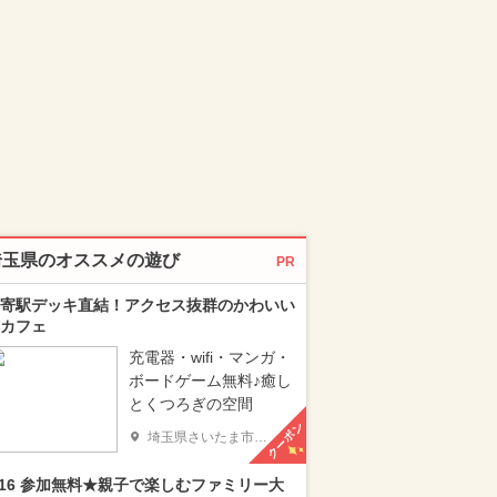
埼玉県のオススメの遊び
PR
寄駅デッキ直結！アクセス抜群のかわいい
カフェ
充電器・wifi・マンガ・
ボードゲーム無料♪癒し
とくつろぎの空間
クーポン
埼玉県さいたま市大宮区
/16 参加無料★親子で楽しむファミリー大