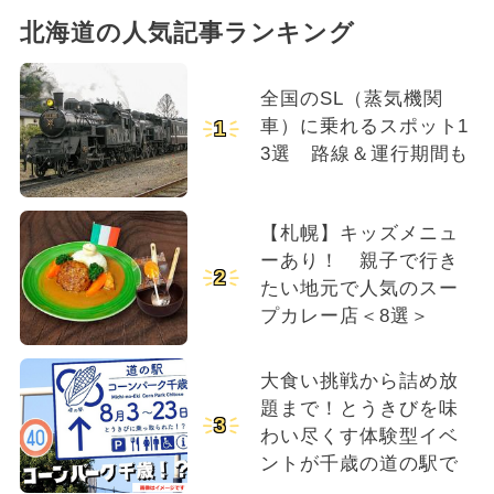
北海道の人気記事ランキング
全国のSL（蒸気機関
車）に乗れるスポット1
1
3選 路線＆運行期間も
【札幌】キッズメニュ
ーあり！ 親子で行き
2
たい地元で人気のスー
プカレー店＜8選＞
大食い挑戦から詰め放
題まで！とうきびを味
3
わい尽くす体験型イベ
ントが千歳の道の駅で