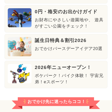
0円・格安のお出かけガイド
お財布にやさしい遊園地や、 遊具
がすごい公園をチェック！
誕生日特典＆割引2026
おでかけバースデーアイデア20選
2026年ニューオープン！
ポケパーク！バイク体験！ 宇宙兄
弟！eスポーツ！
おでかけ先に迷ったらココ！