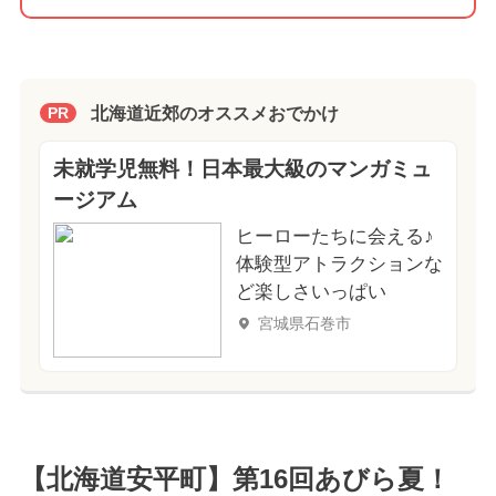
北海道近郊のオススメおでかけ
PR
未就学児無料！日本最大級のマンガミュ
ージアム
ヒーローたちに会える♪
体験型アトラクションな
ど楽しさいっぱい
宮城県石巻市
【北海道安平町】第16回あびら夏！