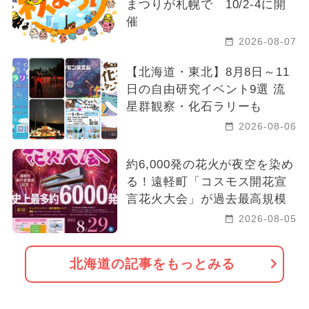
まつりが札幌で 10/2-4に開
催
2026-08-07
【北海道・東北】8月8日～11
日の自由研究イベント9選 流
星群観察・化石ラリーも
2026-08-06
約6,000発の花火が夜空を染め
る！遠軽町「コスモス開花宣
言花火大会」が過去最高規模
2026-08-05
北海道の記事をもっとみる