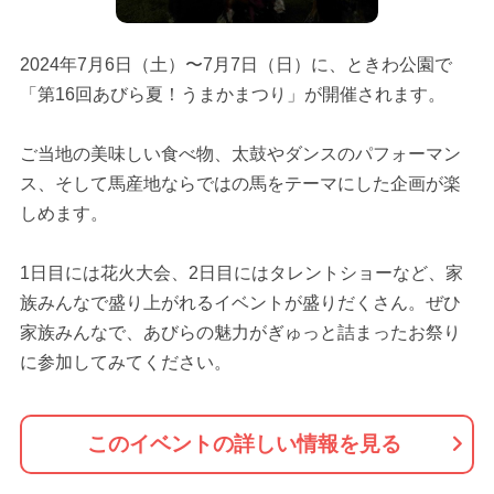
2024年7月6日（土）〜7月7日（日）に、ときわ公園で
「第16回あびら夏！うまかまつり」が開催されます。
ご当地の美味しい食べ物、太鼓やダンスのパフォーマン
ス、そして馬産地ならではの馬をテーマにした企画が楽
しめます。
1日目には花火大会、2日目にはタレントショーなど、家
族みんなで盛り上がれるイベントが盛りだくさん。ぜひ
家族みんなで、あびらの魅力がぎゅっと詰まったお祭り
に参加してみてください。
このイベントの詳しい情報を見る