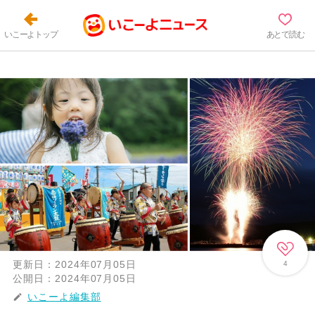
いこーよトップ
あとで読む
更新日：
2024年07月05日
4
公開日：
2024年07月05日
いこーよ編集部