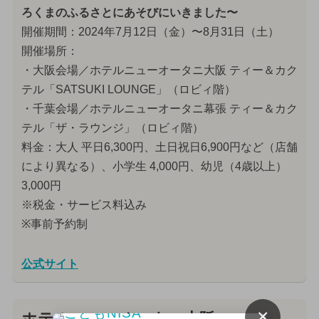
ろくまのふるさとにあそびにいきました〜
開催期間：2024年7月12日（金）〜8月31日（土）
開催場所：
・大阪会場／ホテルニューオータニ大阪 ティー＆カク
テル「SATSUKI LOUNGE」（ロビィ階）
・千葉会場／ホテルニューオータニ幕張 ティー＆カク
テル「ザ・ラウンジ」（ロビィ階）
料金：大人 平日6,300円、土日祝日6,900円など（店舗
により異なる）、小学生 4,000円、幼児（4歳以上）
3,000円
※税金・サービス料込み
※事前予約制
公式サイト
×
ホテルニューオータニ大阪