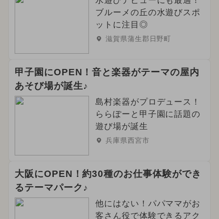
水遊びデビューにも最適！
ブルーメの丘の水遊びスポ
ットに注目◎
滋賀県蒲生郡日野町
甲子園にOPEN！音と楽器がテーマの屋内
あそび場が誕生♪
島村楽器がプロデュース！
ららぽーと甲子園に話題の
遊び場が誕生
兵庫県西宮市
大阪にOPEN！約30種のお仕事体験ができ
るテーマパーク♪
他にはない！パパママがお
客さん役で体験できるアク