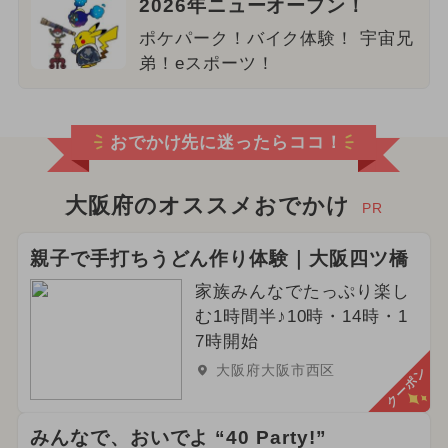
2026年ニューオープン！
ポケパーク！バイク体験！ 宇宙兄
弟！eスポーツ！
おでかけ先に迷ったらココ！
大阪府のオススメおでかけ
PR
親子で手打ちうどん作り体験｜大阪四ツ橋
家族みんなでたっぷり楽し
む1時間半♪10時・14時・1
7時開始
大阪府大阪市西区
クーポン
みんなで、おいでよ “40 Party!”