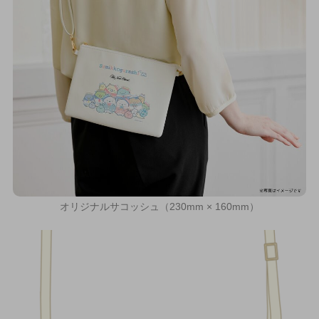
オリジナルサコッシュ（230mm × 160mm）