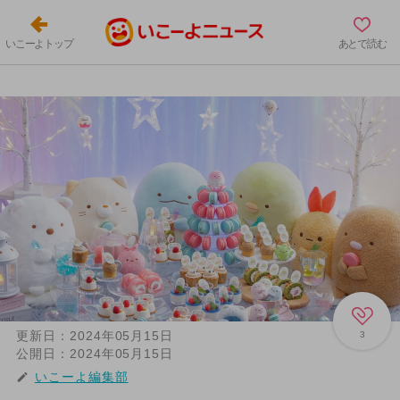
いこーよトップ
あとで読む
更新日：
2024年05月15日
3
公開日：
2024年05月15日
いこーよ編集部