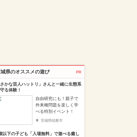
茨城県のオススメの遊び
PR
さかな芸人ハットリ」さんと一緒に生態系
守る体験！
自由研究にも！親子で
外来種問題を楽しく学
べる特別イベント！
茨城県稲敷市
歳以下の子ども「入場無料」で遊べる癒し