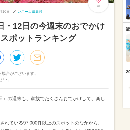
78
5月10日
いこーよ編集部
1日・12日の今週末のおでかけ
誕
のスポットランキング
2
る場合がございます。
さい。
2日（日）の週末も、家族でたくさんおでかけして、楽し
れている97,000件以上のスポットのなかから、