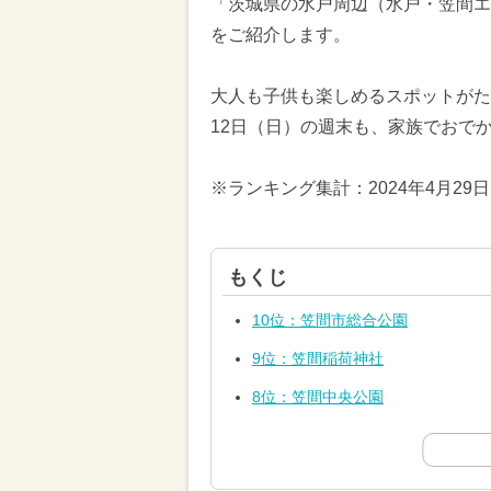
「茨城県の水戸周辺（水戸・笠間エ
をご紹介します。
大人も子供も楽しめるスポットがたく
12日（日）の週末も、家族でおで
※ランキング集計：2024年4月29
もくじ
10位：笠間市総合公園
9位：笠間稲荷神社
8位：笠間中央公園