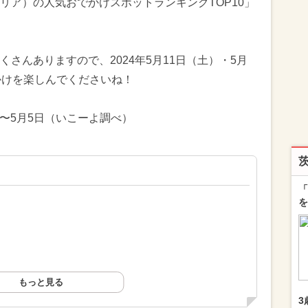
リア）の人気おでかけスポットランキングTOP10」
さんありますので、2024年5月11日（土）・5月
かけを楽しんでくださいね！
日〜5月5日（いこーよ調べ）
「
を
もっと見る
3