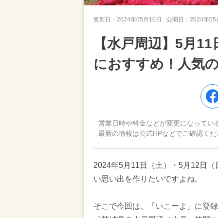
更新日：
2024年05月10日
公開日：
2024年0
【水戸周辺】5月1
におすすめ！人気
営業日時や料金などが変更になってい
最新の情報は公式HPなどでご確認くだ
2024年5月11日（土）・5月1
い思い出を作りたいですよね。
そこで今回は、「いこーよ」に登録さ