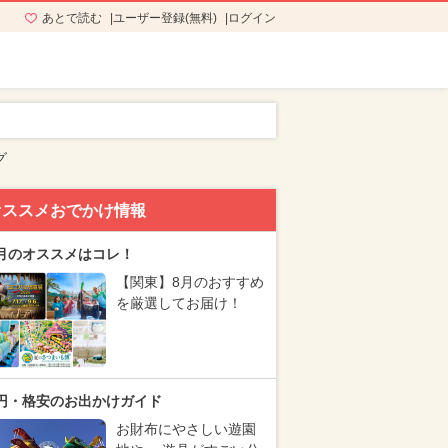
あとで読む
ユーザー登録(無料)
ログイン
グ
オススメおでかけ情報
月のオススメはコレ！
【関東】8月のおすすめ
を厳選してお届け！
円・格安のお出かけガイド
お財布にやさしい遊園