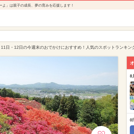
ーよ」は親子の成長、夢の育みを応援します！
月11日・12日の今週末のおでかけにおすすめ！人気のスポットランキン
8
0