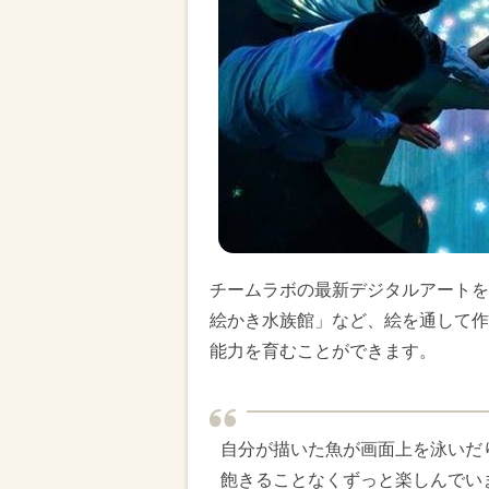
チームラボの最新デジタルアートを
絵かき水族館」など、絵を通して作
能力を育むことができます。
自分が描いた魚が画面上を泳いだ
飽きることなくずっと楽しんでい