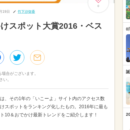
0
2月19日
竹下沙弥香
けスポット大賞2016・ベス
0
誕
る場合がございます。
さい。
は、その1年の「いこーよ」サイト内のアクセス数
けスポットをランキング化したもの。2016年に最も
2
ト10＆おでかけ最新トレンドをご紹介します！