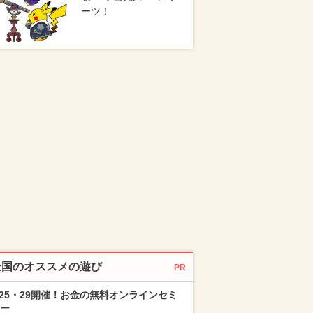
ーツ！
全国のオススメの遊び
PR
/25・29開催！お金の無料オンラインセミ
ー