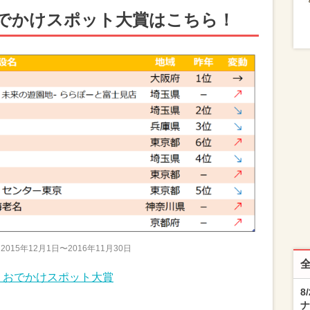
おでかけスポット大賞はこちら！
015年12月1日〜2016年11月30日
」おでかけスポット大賞
8
ナ