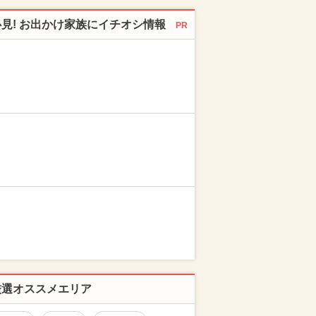
必見! お出かけ家族にイチオシ情報
PR
厳選オススメエリア