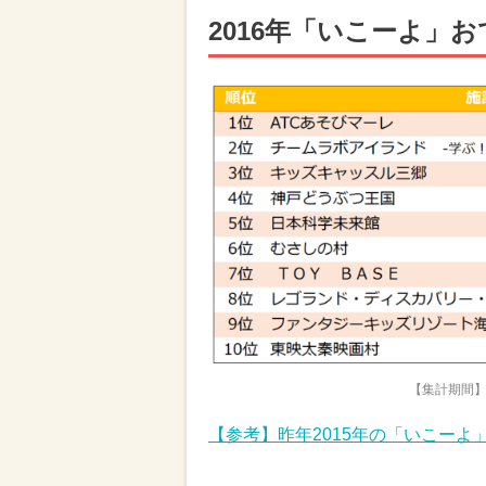
2016年「いこーよ」
【集計期間】2
【参考】昨年2015年の「いこーよ