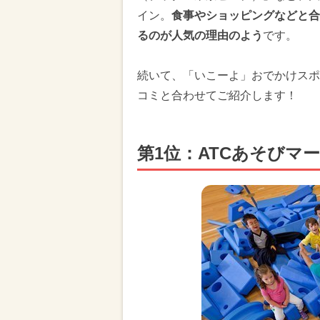
イン。
食事やショッピングなどと合
るのが人気の理由のよう
です。
続いて、「いこーよ」おでかけスポ
コミと合わせてご紹介します！
第1位：ATCあそびマ