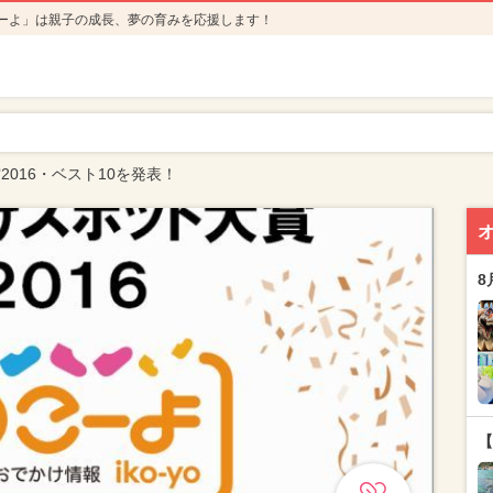
ーよ」は親子の成長、夢の育みを応援します！
016・ベスト10を発表！
8
【