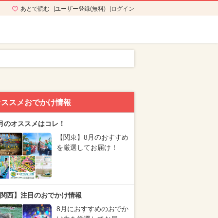
あとで読む
ユーザー登録(無料)
ログイン
オススメおでかけ情報
月のオススメはコレ！
【関東】8月のおすすめ
を厳選してお届け！
関西】注目のおでかけ情報
8月におすすめのおでか