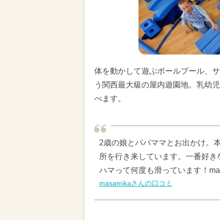
体を動かして遊ぶボールプール、サ
う関西最大級の屋内遊園地。乳幼児
べます。
2歳の娘とパパママとお出かけ。
所を行き来しています。一番好き
ハマって何度も滑っています！mas
masamikaさんの口コミ