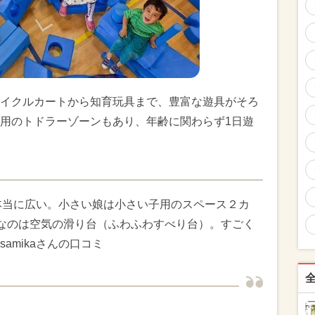
イクルカートから知育玩具まで、豊富な遊具がそろ
用のトドラーゾーンもあり、年齢に関わらず1日遊
本当に広い。小さい娘は小さい子用のスペース２カ
なのは空気の滑り台（ふわふわすべり台）。すごく
amikaさんの口コミ