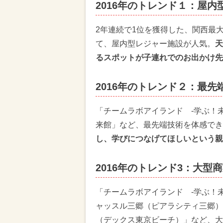
2016年のトレンド１：屋内
2年連続で1位を獲得した、関西最
て、屋内型レジャー施設が人気。
天
るスポットが子連れでのお出かけ先
2016年のトレンド２：最
「チームラボアイランド -学ぶ！
来館」など、最先端技術を体感でき
し、学びにつなげてほしいという親
2016年のトレンド3：大
「チームラボアイランド -学ぶ！
ャッスル三郷（ピアラシティ三郷）
（デックス東京ビーチ）」など、大