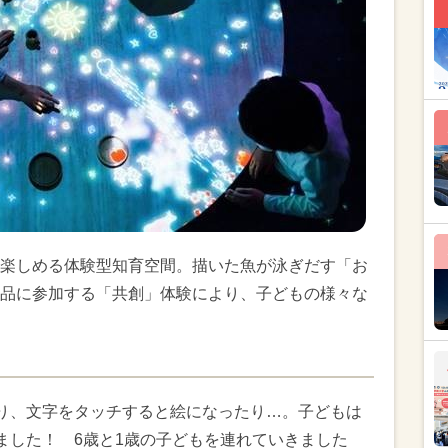
楽しめる体験型知育空間。描いた魚が泳ぎだす「お
品に参加する「共創」体験により、子どもの様々な
り、文字をタッチすると絵になったり…。子どもは
ました！ 6歳と1歳の子どもを連れていきました