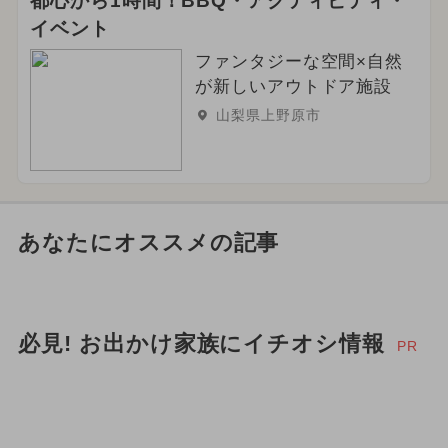
都心から1時間！BBQ・アクティビティ・
イベント
ファンタジーな空間×自然
が新しいアウトドア施設
山梨県上野原市
あなたにオススメの記事
必見! お出かけ家族にイチオシ情報
PR