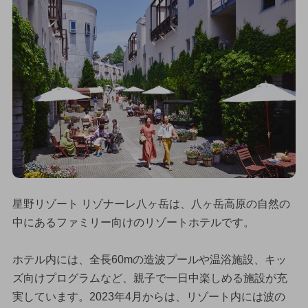
星野リゾート リゾナーレ八ヶ岳は、八ヶ岳高原の自然の
中にあるファミリー向けのリゾートホテルです。
ホテル内には、全長60mの造波プールや温浴施設、キッ
ズ向けプログラムなど、親子で一日中楽しめる施設が充
実しています。2023年4月からは、リゾート内には波の