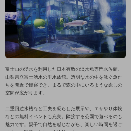
富士山の湧水を利用した日本有数の淡水魚専門水族館、
山梨県立富士湧水の里水族館。透明な水の中を泳ぐ魚た
ちを間近で観察でき、まるで森の中にいるような癒しの
空間が広がります。
二重回遊水槽など工夫を凝らした展示や、エサやり体験
などの無料イベントも充実。隣接する公園で遊べるのも
魅力です。親子で自然を感じながら、楽しい時間を過ご