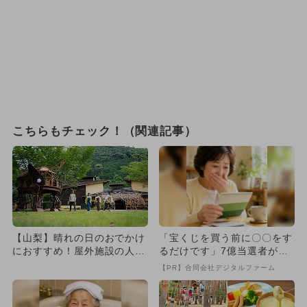
こちらもチェック！（関連記事）
【山梨】晴れの日のおでかけ
「宝くじを買う前に〇〇をす
におすすめ！屋外施設の人気
るだけです」7億当選者が続
スポットランキング
出
【PR】合同会社デジタルファーム