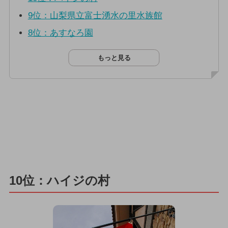
9位：山梨県立富士湧水の里水族館
8位：あすなろ園
もっと見る
10位：ハイジの村