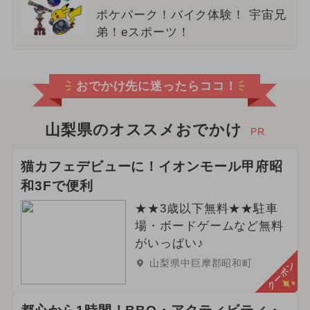
ポケパーク！バイク体験！ 宇宙兄
弟！eスポーツ！
おでかけ先に迷ったらココ！
山梨県のオススメおでかけ
PR
猫カフェデビューに！イオンモール甲府昭
和3Fで便利
★★3歳以下無料★★駐車
場・ボードゲームなど無料
がいっぱい♪
山梨県中巨摩郡昭和町
クーポン