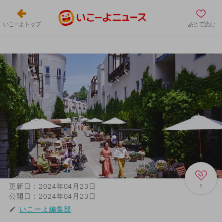
いこーよトップ
あとで読む
更新日：
2024年04月23日
2
公開日：
2024年04月23日
いこーよ編集部