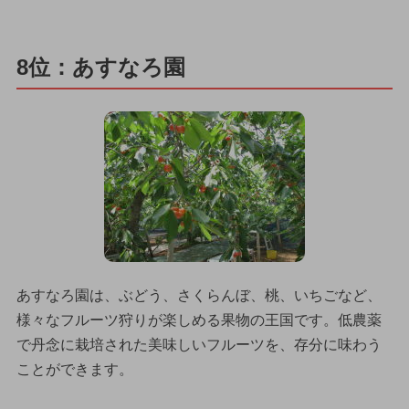
8位：あすなろ園
あすなろ園は、ぶどう、さくらんぼ、桃、いちごなど、
様々なフルーツ狩りが楽しめる果物の王国です。低農薬
で丹念に栽培された美味しいフルーツを、存分に味わう
ことができます。