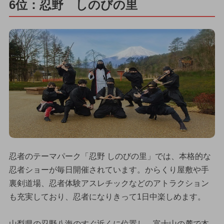
6位：忍野 しのびの里
忍者のテーマパーク「忍野 しのびの里」では、本格的な
忍者ショーが毎日開催されています。からくり屋敷や手
裏剣道場、忍者体験アスレチックなどのアトラクション
も充実しており、忍者になりきって1日中楽しめます。
山梨県の忍野八海のすぐ近くに位置し、富士山の麓で本