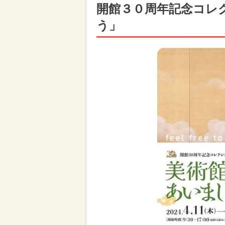
開館３０周年記念コレ
う」