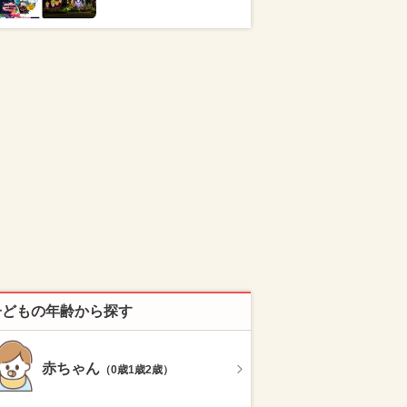
子どもの年齢から探す
赤ちゃん
（0歳1歳2歳）