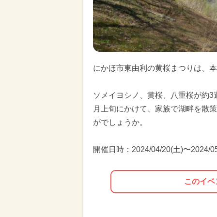
にかほ市東由利の黄桜まつりは、本
ソメイヨシノ、黄桜、八重桜が約3
月上旬にかけて、家族で湖畔を散策
がでしょうか。
開催日時：2024/04/20(土)〜2024/05
このイベ