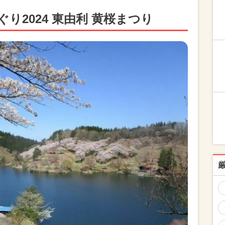
り2024 東由利 黄桜まつり