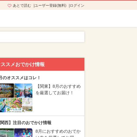
あとで読む
ユーザー登録(無料)
ログイン
オススメおでかけ情報
月のオススメはコレ！
【関東】8月のおすすめ
を厳選してお届け！
関西】注目のおでかけ情報
8月におすすめのおでか