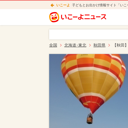
いこーよ
子どもとお出かけ情報サイト「いこ
全国
北海道･東北
秋田県
【秋田】