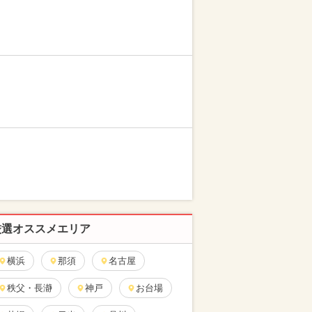
厳選オススメエリア
横浜
那須
名古屋
秩父・長瀞
神戸
お台場