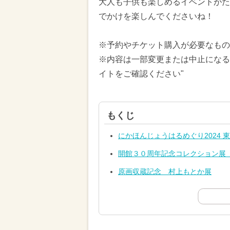
大人も子供も楽しめるイベントがた
でかけを楽しんでくださいね！
※予約やチケット購入が必要なもの
※内容は一部変更または中止になる
イトをご確認ください"
もくじ
にかほんじょうはるめぐり2024 
開館３０周年記念コレクション展
原画収蔵記念 村上もとか展