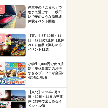
停車中の「こまち」で
2
朝まで過ごす！ 秋田
駅で夢のような新幹線
体験イベント開催
【東北】8月10日・11
3
日・12日の3連休（夏休
み）に無料で楽しめる
イベント12選
小学生1,099円で食べ放
4
題！夏休み限定のお得
すぎるブッフェが全国2
4店舗に登場
【東北】2025年8月9
5
日・10日・11日の三連
休に無料で楽しめるイ
ベント12選