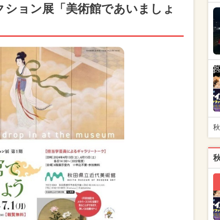
クション展「美術館であいましょ
秋