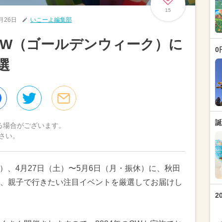
15
4月26日
いこーよ編集部
のGW（ゴールデンウィーク）に
0
選
誕
る場合がございます。
さい。
ク）、4月27日（土）〜5月6日（月・振休）に、秋田
、親子で行きたい注目イベントを厳選してお届けし
2