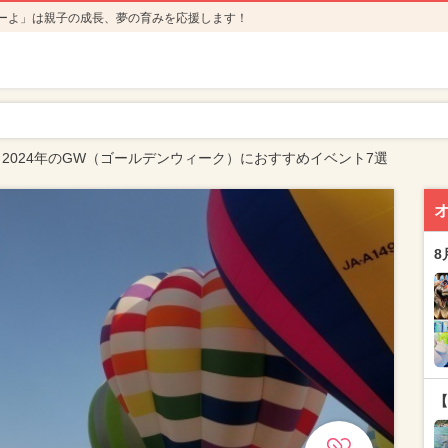
ーよ」は親子の成長、夢の育みを応援します！
2024年のGW（ゴールデンウィーク）におすすめイベント7選
8
【