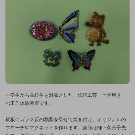
小学生から高校生を対象とした、伝統工芸「七宝焼き」
の工作体験教室です。
銅板にガラス質の釉薬を乗せて焼き付け、オリジナルの
ブローチやマグネットを作ります。講師は柳下久美子先