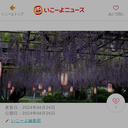
いこーよトップ
あとで読む
更新日：
2024年04月26日
1
公開日：
2024年04月26日
いこーよ編集部