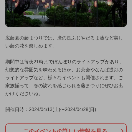
広藤園の藤まつりでは、廣の長ふじやだるま藤など美し
い藤の花を楽しめます。
期間中は毎夜21時までぼんぼりのライトアップがあり、
幻想的な雰囲気を味わえるほか、お茶会やなんば提灯の
ライトアップなど、様々なイベントも開催されます。ご
家族揃って、春の訪れを感じられる藤まつりにぜひお出
かけくださいね。
開催日時：2024/04/13(土)〜2024/04/28(日)
このイベントの詳しい情報を見る