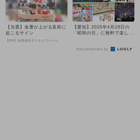
【当選】金運が上がる直前に
【愛知】2025年4月29日の
起こるサイン
「昭和の日」に無料で楽しめ
るイベント6選
【PR】合同会社デジタルファーム
Recommended by