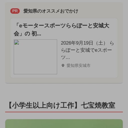
愛知県のオススメおでかけ
PR
「eモータースポーツららぽーと安城大
会」の 初...
2026年9月19日（土） ら
らぽーと安城でeスポー
ツ...
愛知県安城市
【小学生以上向け工作】七宝焼教室