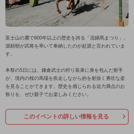
富士山の麓で800年以上の歴史を誇る「流鏑馬まつり」。
源頼朝が武将を率いて奉納したのが起源と言われていま
す。
本祭の5日には、鎌倉武士の狩り装束に身を包んだ射手
が、境内の桜の馬場を疾走しながら的を射抜く勇壮な姿
を見ることができます。歴史を感じられる迫力満点のお
祭りを、ぜひ親子でお楽しみください。
このイベントの詳しい情報を見る