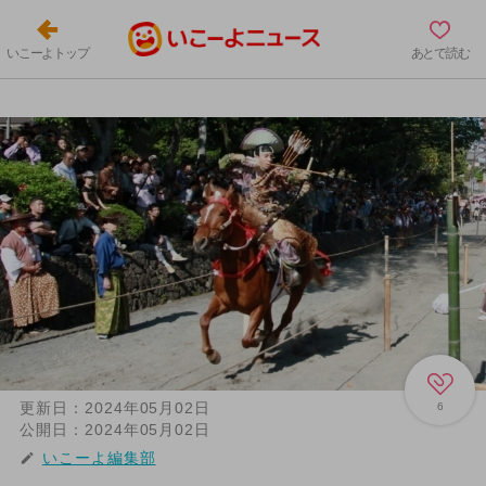
いこーよトップ
あとで読む
更新日：
2024年05月02日
6
公開日：
2024年05月02日
いこーよ編集部