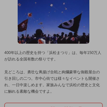
400年以上の歴史を持つ「浜松まつり」は、毎年150万人
が訪れる全国有数の祭りです。
見どころは、勇壮な凧揚げ合戦と絢爛豪華な御殿屋台の
引き回しの二つ。市中心街では様々なイベントも開催さ
れ、一日中楽しめます。家族みんなで浜松の歴史と文化
に触れる素敵な機会ですよ。