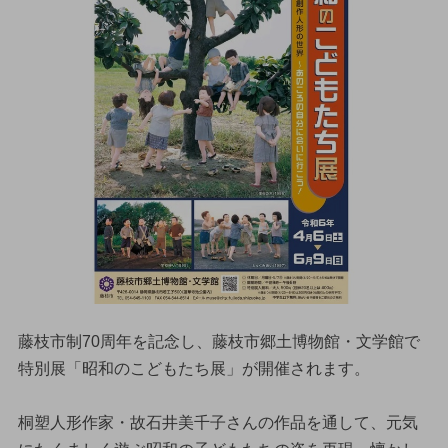
藤枝市制70周年を記念し、藤枝市郷土博物館・文学館で
特別展「昭和のこどもたち展」が開催されます。
桐塑人形作家・故石井美千子さんの作品を通して、元気