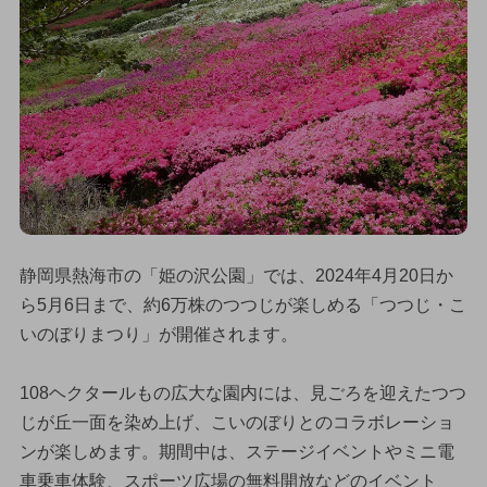
静岡県熱海市の「姫の沢公園」では、2024年4月20日か
ら5月6日まで、約6万株のつつじが楽しめる「つつじ・こ
いのぼりまつり」が開催されます。
108ヘクタールもの広大な園内には、見ごろを迎えたつつ
じが丘一面を染め上げ、こいのぼりとのコラボレーショ
ンが楽しめます。期間中は、ステージイベントやミニ電
車乗車体験、スポーツ広場の無料開放などのイベント