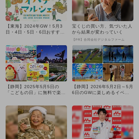
【東海】2024年GW！5月3
宝くじの買い方、気づいた人
日・4日・5日・6日おすすめ
から結果が変わっていく
イベント20選
【PR】合同会社デジタルファーム
【静岡】2025年5月5日の
【静岡】2026年5月2日～5月
「こどもの日」に無料で楽し
6日のGWに楽しめるイベン
めるイベント10選
ト8選 無料イベントも...