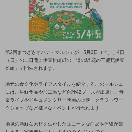
第2回まつざきオハナ・マルシェが、5月3日（土）、4日
（日）の二日間に伊豆松崎町の「道の駅 花の三聖苑伊豆
松崎」で開催されます。
地元の食文化やライフスタイルを紹介するこのマルシェ
には、生鮮食品や加工品など合計42ブースが出店し、音
楽ライブやドキュメンタリー映画の上映、クラフトワー
クショップなど様々なイベントが行われます。
地域の新鮮な素材を生かしたユニークな商品や体験が楽
しめる、家族連れにもおすすめのイベントです。