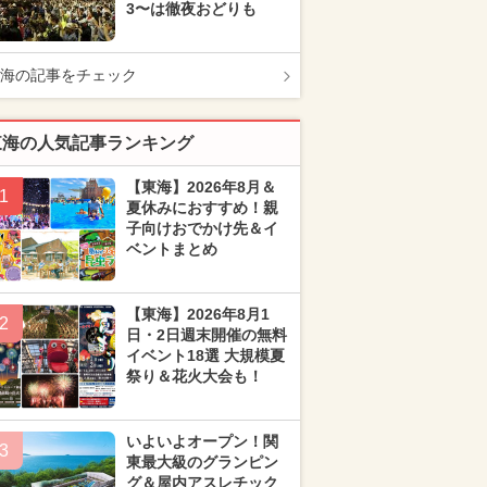
3〜は徹夜おどりも
海の記事をチェック
東海の人気記事ランキング
【東海】2026年8月＆
1
夏休みにおすすめ！親
子向けおでかけ先＆イ
ベントまとめ
【東海】2026年8月1
2
日・2日週末開催の無料
イベント18選 大規模夏
祭り＆花火大会も！
いよいよオープン！関
3
東最大級のグランピン
グ＆屋内アスレチック