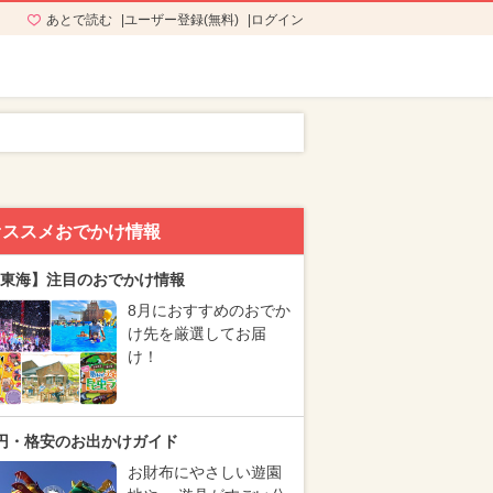
あとで読む
ユーザー登録(無料)
ログイン
オススメおでかけ情報
東海】注目のおでかけ情報
8月におすすめのおでか
け先を厳選してお届
け！
円・格安のお出かけガイド
お財布にやさしい遊園