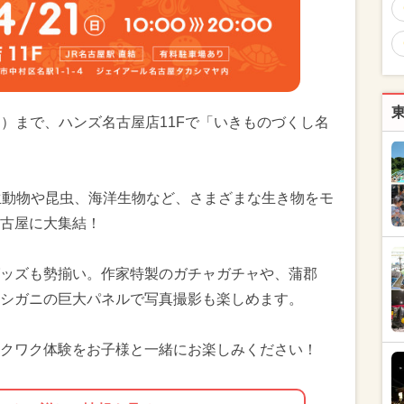
（日）まで、ハンズ名古屋店11Fで「いきものづくし名
生動物や昆虫、海洋生物など、さまざまな生き物をモ
古屋に大集結！
ッズも勢揃い。作家特製のガチャガチャや、蒲郡
シガニの巨大パネルで写真撮影も楽しめます。
クワク体験をお子様と一緒にお楽しみください！