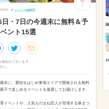
1
4月03日
いこーよ編集部
月6日・7日の今週末に無料＆予
誕
ベント15選
2
る場合がございます。
さい。
）の週末に、愛知をはじめ東海エリアで開催される無料
親子で楽しめるイベントを厳選してお届けします。
育イベントや、人気ものまね芸人が登場する春まつ