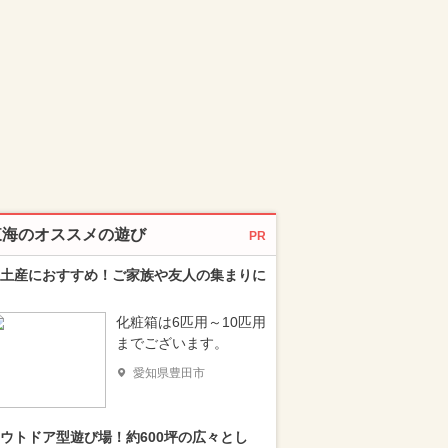
東海のオススメの遊び
PR
土産におすすめ！ご家族や友人の集まりに
化粧箱は6匹用～10匹用
までございます。
愛知県豊田市
ウトドア型遊び場！約600坪の広々とし