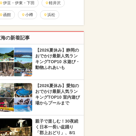
伊豆・伊東・下田
軽井沢
函館
小樽
浜松
東海の新着記事
【2026夏休み】静岡の
おでかけ最新人気ラン
キングTOP10 水遊び・
動物ふれあいも
【2026夏休み】愛知の
おでかけ最新人気ラン
キングTOP10 室内遊び
場からプールまで
親子で楽しむ！30夜続
く日本一長い盆踊り
「郡上おどり」、8/1