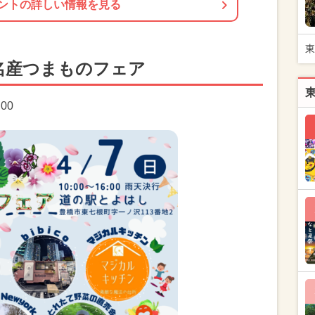
ントの詳しい情報を見る
東
名産つまものフェア
:00