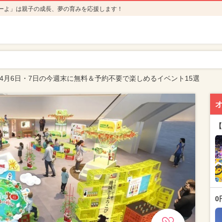
ーよ」は親子の成長、夢の育みを応援します！
年4月6日・7日の今週末に無料＆予約不要で楽しめるイベント15選
【
0