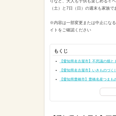
りなど、大人も子供も楽しめるイベン
（土）と7日（日）の週末も家族で
※内容は一部変更または中止になる
イトをご確認ください
もくじ
【愛知県名古屋市】不思議の畑と
【愛知県名古屋市】いきものづくし
【愛知県豊橋市】豊橋名産つまも