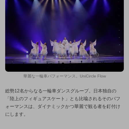
華麗な一輪車パフォーマンス。UniCircle Flow
総勢12名からなる一輪車ダンスグループ。日本独自の
「陸上のフィギュアスケート」とも比喩されるそのパフ
ォーマンスは、ダイナミックかつ華麗で観る者を釘付け
にします。