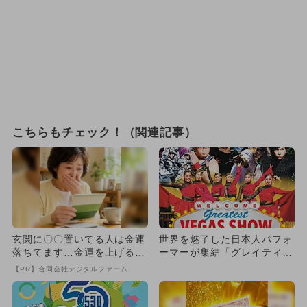
こちらもチェック！（関連記事）
玄関に〇〇置いてる人は金運
世界を魅了した日本人パフォ
落ちてます…金運を上げる方
ーマーが集結「グレイティス
法とは
ト・ベガス・ショー」初開
【PR】合同会社デジタルファーム
催！