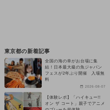
東京都の新着記事
全国の海の幸がお台場に集
結！日本最大級の魚ジャパン
フェスが2年ぶり開催 入場無
料
2026-08-07
【体験レポ】「ハイキュー!!
オン ザ コート」親子でアニメ
のプレーを超体験