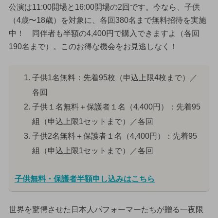
公演は11:00開場と16:00開場の2回です。今なら、子供
（4歳〜18歳）を対象に、各回380名まで無料招待を実施
中！ 同伴者も半額の4,400円で購入できますよ（各回
190名まで）。このお得な機会をお見逃しなく！
子供1名無料：先着95枚（申込上限4枚まで）／
各回
子供１名無料＋保護者１名（4,400円）：先着95
組（申込上限1セットまで）／各回
子供2名無料＋保護者１名（4,400円）：先着95
組（申込上限1セットまで）／各回
子供無料・保護者半額申し込みはこちら
世界を驚愕させた日本人パフォーマーたちが贈る一夜限