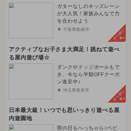
ガターなしのキッズレーン
が大人気！家族みんなで力
を合わせよう
千葉県船橋市
クーポン
アクティブなお子さま大満足！跳ねて遊べ
る屋内遊び場☆
ダンクやドッジボールもで
き、今なら半額OFFクーポ
ン進呈中♪
埼玉県新座市
クーポン
日本最大級！いつでも思いっきり遊べる屋
内遊園地
雨の日もへっちゃら♪ベビ