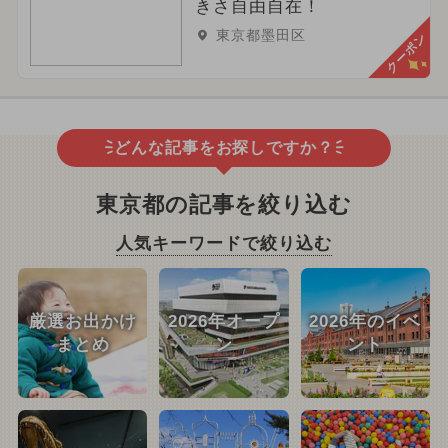
きさ自由自在！
東京都墨田区
クーポン
どんな記事をお探しですか？
東京都の記事を絞り込む
人気キーワードで絞り込む
厳選お出かけ
2026年オープ
2026年のイベ
まとめ
ン
ント