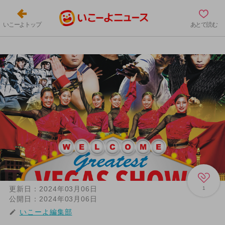
いこーよトップ
あとで読む
更新日：
2024年03月06日
1
公開日：
2024年03月06日
いこーよ編集部