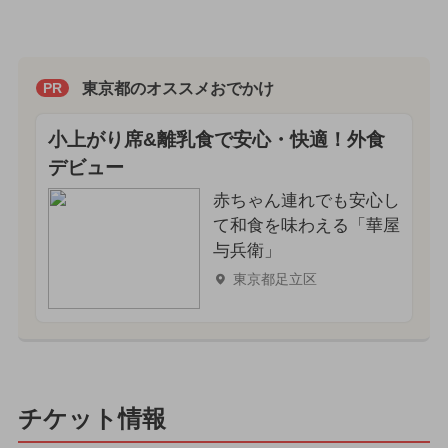
東京都のオススメおでかけ
PR
小上がり席&離乳食で安心・快適！外食
デビュー
赤ちゃん連れでも安心し
て和食を味わえる「華屋
与兵衛」
東京都足立区
チケット情報