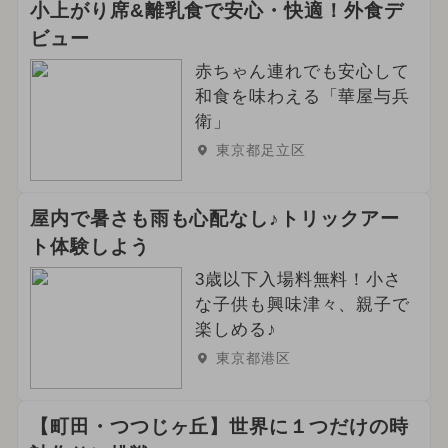
小上がり席&離乳食で安心・快適！外食デ
ビュー
赤ちゃん連れでも安心して
和食を味わえる「華屋与兵
衛」
東京都足立区
屋内で暑さも雨も心配なし♪トリックアー
ト体験しよう
3歳以下入場料無料！小さ
な子供も興味津々、親子で
楽しめる♪
東京都港区
【町田・つつじヶ丘】世界に１つだけの時