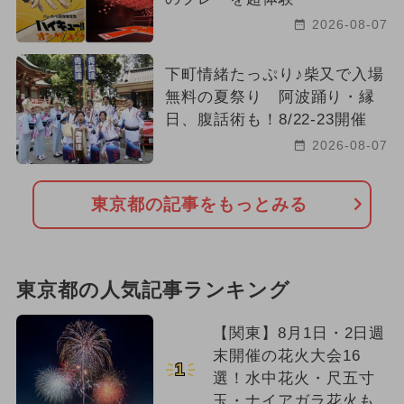
2026-08-07
下町情緒たっぷり♪柴又で入場
無料の夏祭り 阿波踊り・縁
日、腹話術も！8/22-23開催
2026-08-07
東京都の記事をもっとみる
東京都の人気記事ランキング
【関東】8月1日・2日週
末開催の花火大会16
1
選！水中花火・尺五寸
玉・ナイアガラ花火も