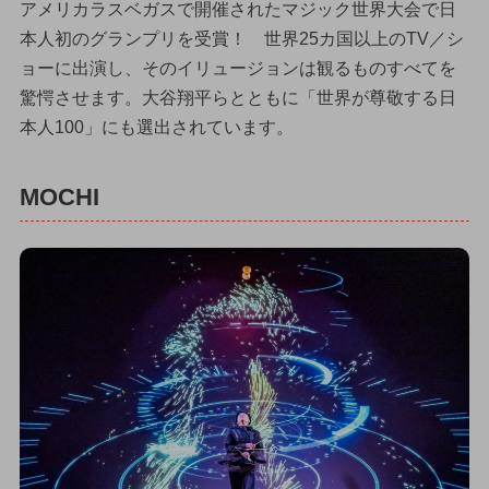
アメリカラスベガスで開催されたマジック世界大会で日
本人初のグランプリを受賞！ 世界25カ国以上のTV／シ
ョーに出演し、そのイリュージョンは観るものすべてを
驚愕させます。大谷翔平らとともに「世界が尊敬する日
本人100」にも選出されています。
MOCHI