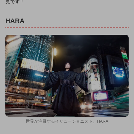
見です！
HARA
世界が注目するイリュージョニスト。HARA