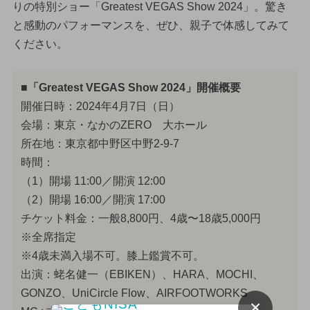
りの特別ショー「Greatest VEGAS Show 2024」。驚き
と感動のパフォーマンスを、ぜひ、親子で体感してみて
ください。
■「Greatest VEGAS Show 2024」開催概要
開催日時：2024年4月7日（日）
会場：東京・なかのZERO 大ホール
所在地：東京都中野区中野2-9-7
時間：
（1）開場 11:00／開演 12:00
（2）開場 16:00／開演 17:00
チケット料金：一般8,800円、4歳〜18歳5,000円
※全席指定
※4歳未満入場不可。膝上鑑賞不可。
出演：蛯名健一（EBIKEN）、HARA、MOCHI、
GONZO、UniCircle Flow、AIRFOOTWORKS
×