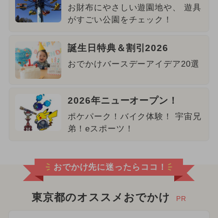
お財布にやさしい遊園地や、 遊具
がすごい公園をチェック！
誕生日特典＆割引2026
おでかけバースデーアイデア20選
2026年ニューオープン！
ポケパーク！バイク体験！ 宇宙兄
弟！eスポーツ！
おでかけ先に迷ったらココ！
東京都のオススメおでかけ
PR