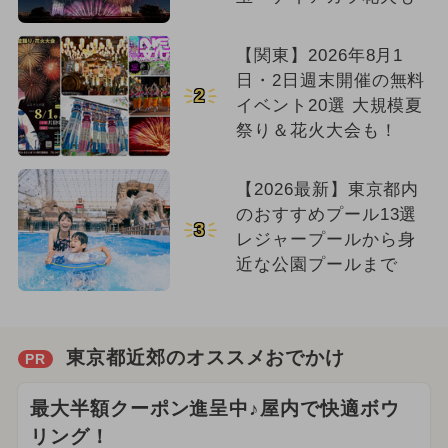
【関東】2026年8月1
日・2日週末開催の無料
2
イベント20選 大規模夏
祭り＆花火大会も！
【2026最新】東京都内
のおすすめプール13選
3
レジャープールから身
近な公園プールまで
東京都近郊のオススメおでかけ
PR
最大半額クーポン進呈中♪屋内で快適ボウ
リング！