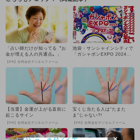
「占い師だけが知ってる〝お
池袋・サンシャインシティで
金が増える人の共通点〟」
「ガシャポンEXPO 2024」
開催 入場無料＆体験多...
【PR】合同会社デジタルファーム
【当選】金運が上がる直前に
宝くじ当たる人は“たまた
起こるサイン
ま”じゃない?!
【PR】合同会社デジタルファーム
【PR】合同会社デジタルファーム
×