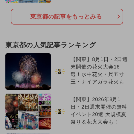
東京都の記事をもっとみる
東京都の人気記事ランキング
【関東】8月1日・2日週
末開催の花火大会16
1
選！水中花火・尺五寸
玉・ナイアガラ花火も
【関東】2026年8月1
日・2日週末開催の無料
2
イベント20選 大規模夏
祭り＆花火大会も！