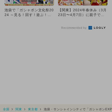
池袋で「ガシャポン文化祭20
【関東】2024年春休み（3月
24 ～見る！回す！遊ぶ！叫
23日〜4月7日）に親子で楽
ぶ！～」が開催！ 入場無...
しめるイベント
Recommended by
全国
関東
東京都
池袋・サンシャインシティで「ガシャポンEXP