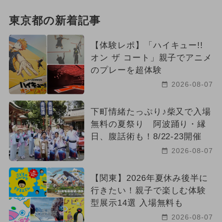
東京都の新着記事
【体験レポ】「ハイキュー!!
オン ザ コート」親子でアニメ
のプレーを超体験
2026-08-07
下町情緒たっぷり♪柴又で入場
無料の夏祭り 阿波踊り・縁
日、腹話術も！8/22-23開催
2026-08-07
【関東】2026年夏休み後半に
行きたい！親子で楽しむ体験
型展示14選 入場無料も
2026-08-07