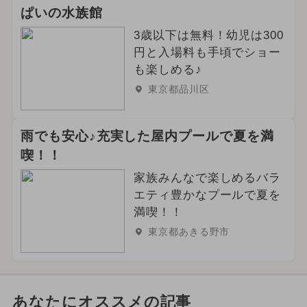
ぱいの水族館
3歳以下は無料！幼児は300
円と入場料も手頃でショー
も楽しめる♪
東京都品川区
雨でも安心♪充実した屋内プールで夏を満
喫！！
家族みんなで楽しめるバラ
エティ豊かなプールで夏を
満喫！！
東京都あきる野市
あなたにオススメの記事