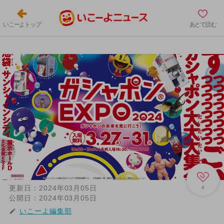
いこーよトップ
あとで読む
更新日：
2024年03月05日
4
公開日：
2024年03月05日
いこーよ編集部