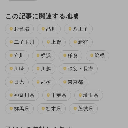
この記事に関連する地域
お台場
品川
八王子
二子玉川
上野
新宿
立川
横浜
鎌倉
箱根
川崎
川越
秩父・長瀞
日光
那須
東京都
神奈川県
千葉県
埼玉県
群馬県
栃木県
茨城県