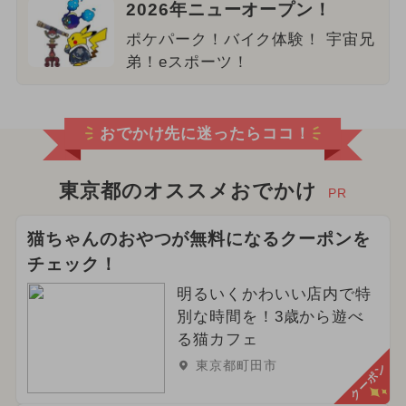
2026年ニューオープン！
ポケパーク！バイク体験！ 宇宙兄
弟！eスポーツ！
おでかけ先に迷ったらココ！
東京都のオススメおでかけ
PR
猫ちゃんのおやつが無料になるクーポンを
チェック！
明るいくかわいい店内で特
別な時間を！3歳から遊べ
る猫カフェ
東京都町田市
クーポン