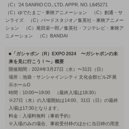
（C）'24 SANRIO CO., LTD. APPR. NO. L645271
（C）ゆでたまご・東映アニメーション （C）創通・サ
ンライズ （C）バードスタジオ／集英社・東映アニメー
ション （C）尾田栄一郎／集英社・フジテレビ・東映ア
ニメーション （C）BANDAI
■「ガシャポン（R）EXPO 2024 〜ガシャポンの未
来を見に行こう！〜」概要
開催期間：2024年3月27日（水）〜31日（日）
場所：池袋・サンシャインシティ 文化会館ビル2F展
示ホールD
時間：10:00〜19:00 （最終入場は18:30）
※27日（水）の入場開始は14:00、31日（日）の最終
入場は17:30となります。
料金：入場料無料（事前予約）
※入場のみの場合、事前受付枠のほかに当日枠の用意