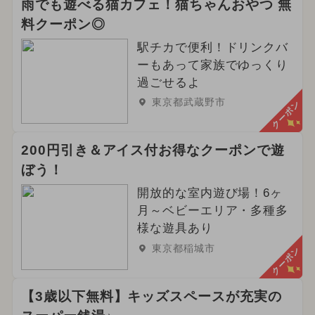
雨でも遊べる猫カフェ！猫ちゃんおやつ 無
料クーポン◎
駅チカで便利！ドリンクバ
ーもあって家族でゆっくり
過ごせるよ
東京都武蔵野市
クーポン
200円引き＆アイス付お得なクーポンで遊
ぼう！
開放的な室内遊び場！6ヶ
月～ベビーエリア・多種多
様な遊具あり
東京都稲城市
クーポン
【3歳以下無料】キッズスペースが充実の