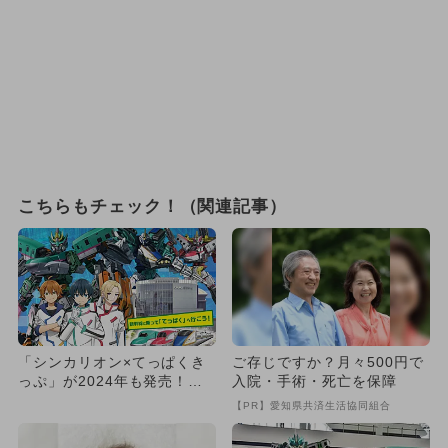
こちらもチェック！（関連記事）
「シンカリオン×てっぱくき
ご存じですか？月々500円で
っぷ」が2024年も発売！
入院・手術・死亡を保障
新幹線デビューにぴったり
【PR】愛知県共済生活協同組合