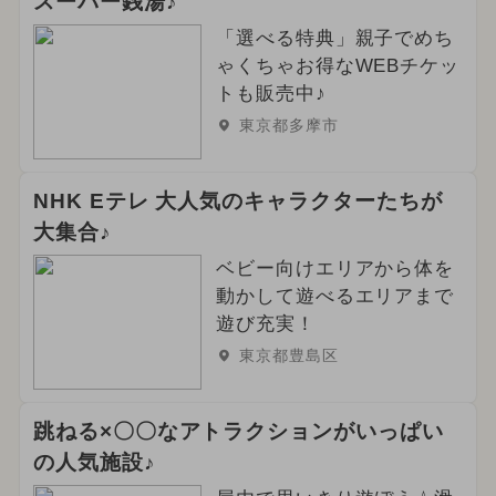
スーパー銭湯♪
「選べる特典」親子でめち
ゃくちゃお得なWEBチケッ
トも販売中♪
東京都多摩市
NHK Eテレ 大人気のキャラクターたちが
大集合♪
ベビー向けエリアから体を
動かして遊べるエリアまで
遊び充実！
東京都豊島区
跳ねる×〇〇なアトラクションがいっぱい
の人気施設♪