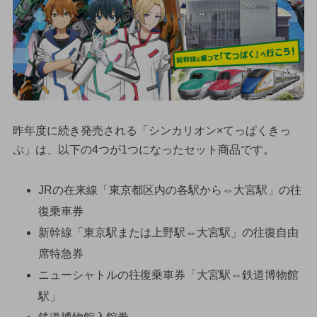
昨年度に続き発売される「シンカリオン×てっぱくきっ
ぷ」は、以下の4つが1つになったセット商品です。
JRの在来線「東京都区内の各駅から⇔大宮駅」の往
復乗車券
新幹線「東京駅または上野駅⇔大宮駅」の往復自由
席特急券
ニューシャトルの往復乗車券「大宮駅⇔鉄道博物館
駅」