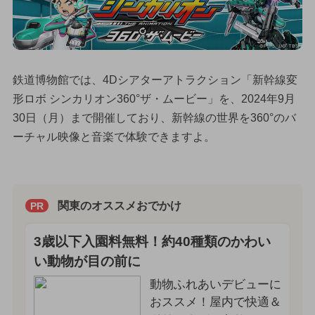
鉄道博物館では、4Dシアターアトラクション「新幹線変
形ロボ シンカリオン360°ザ・ムービー」を、2024年9月
30日（月）まで開催しており、新幹線の世界を360°のバ
ーチャル映像と音楽で体験できますよ。
関東のオススメおでかけ
PR
3歳以下入園料無料！約40種類のかわい
い動物が目の前に
動物ふれあいデビューに
おススメ！屋内で快適＆