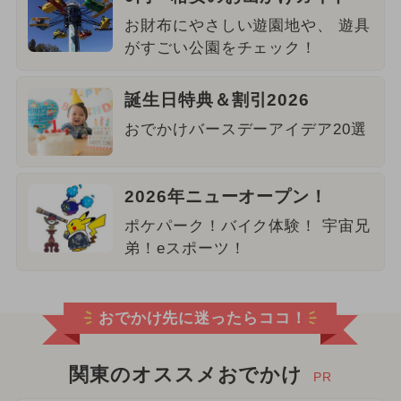
お財布にやさしい遊園地や、 遊具
がすごい公園をチェック！
誕生日特典＆割引2026
おでかけバースデーアイデア20選
2026年ニューオープン！
ポケパーク！バイク体験！ 宇宙兄
弟！eスポーツ！
おでかけ先に迷ったらココ！
関東のオススメおでかけ
PR