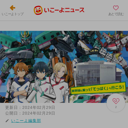
いこーよトップ
あとで読む
更新日：
2024年02月29日
2
公開日：
2024年02月29日
いこーよ編集部