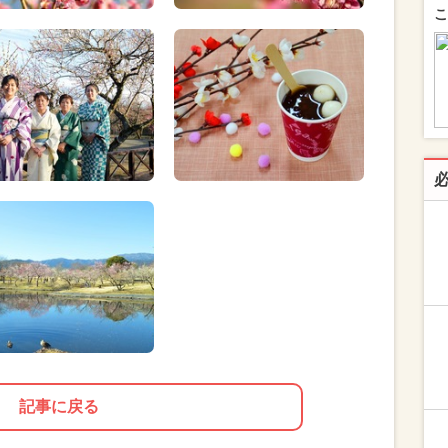
こ
記事に戻る