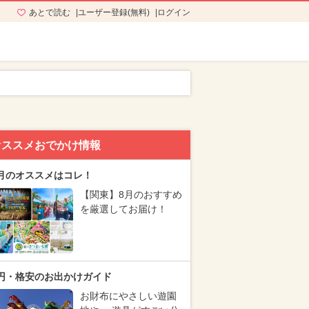
あとで読む
ユーザー登録(無料)
ログイン
る
オススメおでかけ情報
月のオススメはコレ！
【関東】8月のおすすめ
を厳選してお届け！
円・格安のお出かけガイド
お財布にやさしい遊園