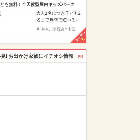
ども無料！全天候型屋内キッズパーク
大人1名につき子ども2
名まで無料で遊べる♪
神奈川県横浜市中区
クーポン
必見! お出かけ家族にイチオシ情報
PR