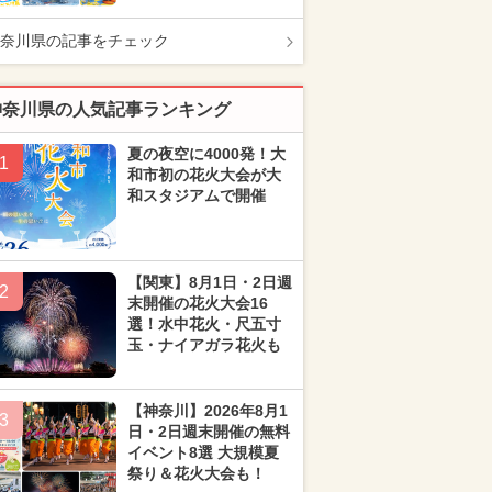
奈川県の記事をチェック
神奈川県の人気記事ランキング
夏の夜空に4000発！大
1
和市初の花火大会が大
和スタジアムで開催
【関東】8月1日・2日週
2
末開催の花火大会16
選！水中花火・尺五寸
玉・ナイアガラ花火も
【神奈川】2026年8月1
3
日・2日週末開催の無料
イベント8選 大規模夏
祭り＆花火大会も！