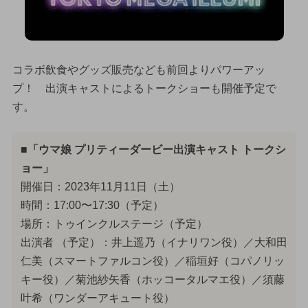
コラボ飲食やグッズ販売なども前回よりパワーアッ
プ！ 出演キャストによるトークショーも開催予定で
す。
■「ウマ娘 プリティーダービー出演キャスト トークシ
ョー」
開催日：2023年11月11日（土）
時間：17:00〜17:30（予定）
場所：トゥインクルステージ（予定）
出演者 （予定）：井上遥乃（イナリワン役）／大和田
仁美（スマートファルコン役）／稲垣好（コパノリッ
キー役）／菊池紗矢香（ホッコータルマエ役）／須藤
叶希（ワンダーアキュート役）