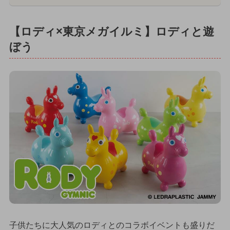
【ロディ×東京メガイルミ】ロディと遊
ぼう
子供たちに大人気のロディとのコラボイベントも盛りだ