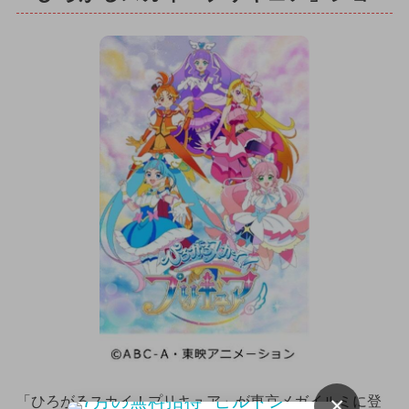
×
「ひろがるスカイ！プリキュア」が東京メガイルミに登