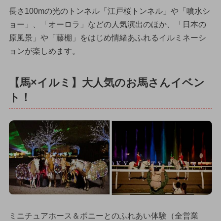
長さ100mの光のトンネル「江戸桜トンネル」や「噴水シ
ョー」、「オーロラ」などの人気演出のほか、「日本の
原風景」や「藤棚」をはじめ情緒あふれるイルミネーシ
ョンが楽しめます。
【馬×イルミ】大人気のお馬さんイベン
ト！
ミニチュアホース＆ポニーとのふれあい体験（全営業