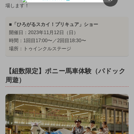
場します！
■「ひろがるスカイ！プリキュア」ショー
開催日：2023年11月12日（日）
時間：1回目17:00〜／2回目18:30〜
場所：トゥインクルステージ
【組数限定】ポニー馬車体験（パドック
周遊）