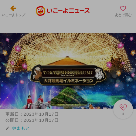
いこーよトップ
あとで読む
更新日：
2023年10月17日
8
公開日：
2023年10月17日
やまもと