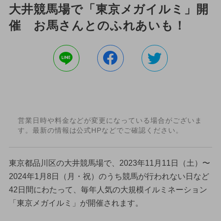
大井競馬場で「東京メガイルミ」開
催 お馬さんとのふれあいも！
営業日時や料金などが変更になっている場合がございま
す。最新の情報は公式HPなどでご確認ください。
東京都品川区の大井競馬場で、2023年11月11日（土）〜
2024年1月8日（月・祝）のうち競馬が行われない日など
42日間にわたって、毎年人気の大規模イルミネーション
「東京メガイルミ」が開催されます。