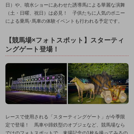
日）や、噴水ショーにあわせた誘導馬による華麗な演舞
（土・日曜、祝日）は必見！ 子供たちに人気のポニー
による乗馬･馬車の体験イベントも行われる予定です。
【競馬場×フォトスポット】スターティ
ングゲート登場！
レースで使用される「スターティングゲート」が今季限
定で登場！ 馬車や蹄鉄型のオブジェなど、競馬場なら
ではのフォトスポットで、来場記念の1枚を撮ってみるの