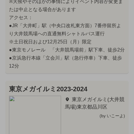
※天候やそのほかの事情によりイベント内容が変更ま
たは中止となる場合があります
アクセス：
●JR「大井町」駅（中央口改札東方面）7番停留所よ
り大井競馬場への直通無料シャトルバス運行
※土日祝日および12月25日（月）限定
●東京モノレール 「大井競馬場前」駅下車、徒歩2分
●京浜急行本線「立会川」駅（急行停車）下車、徒歩
12分
東京メガイルミ2023-2024
東京メガイルミ(大井競
馬場)東京都品川区
(by いこーよ)