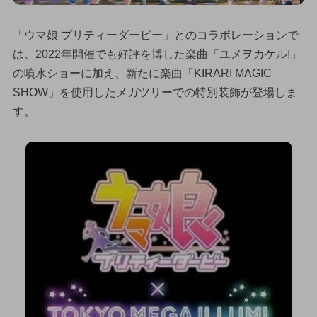
「ウマ娘 プリティーダービー」とのコラボレーションで
は、2022年開催でも好評を博した楽曲「ユメヲカケル!」
の噴水ショーに加え、新たに楽曲「KIRARI MAGIC
SHOW」を使用したメガツリーでの特別装飾が登場しま
す。