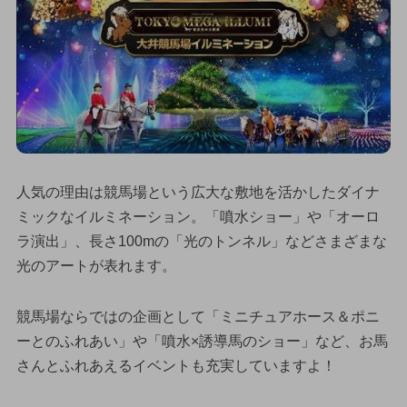
人気の理由は競馬場という広大な敷地を活かしたダイナ
ミックなイルミネーション。「噴水ショー」や「オーロ
ラ演出」、長さ100mの「光のトンネル」などさまざまな
光のアートが表れます。
競馬場ならではの企画として「ミニチュアホース＆ポニ
ーとのふれあい」や「噴水×誘導馬のショー」など、お馬
さんとふれあえるイベントも充実していますよ！