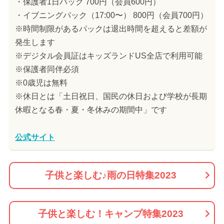
・保護者1日パック 700円（会員600円）
・イブニングパック（17:00〜） 800円（会員700円）
※時間制限があるパックは退出時間を超えると差額が
発生します
※デジタル会員証はキッズランドUS全店で利用可能
※保護者同伴必須
※0歳児は無料
※休日とは「土日祝日、国民の休日および学校が長期
休暇となる春・夏・冬休みの期間中」です
公式サイト
子供と楽しむ♪雨の日特集2023
子供と楽しむ！キャンプ特集2023