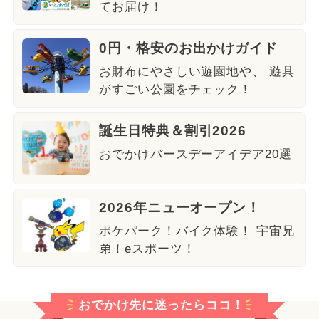
てお届け！
0円・格安のお出かけガイド
お財布にやさしい遊園地や、 遊具
がすごい公園をチェック！
誕生日特典＆割引2026
おでかけバースデーアイデア20選
2026年ニューオープン！
ポケパーク！バイク体験！ 宇宙兄
弟！eスポーツ！
おでかけ先に迷ったらココ！