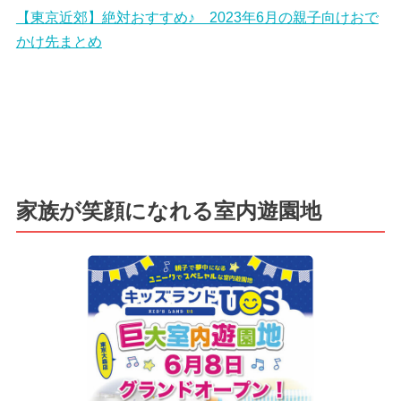
【東京近郊】絶対おすすめ♪ 2023年6月の親子向けおで
かけ先まとめ
家族が笑顔になれる室内遊園地