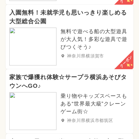
入園無料！未就学児も思いっきり楽しめる
大型総合公園
無料で遊べる船の大型遊具
が大人気！多彩な遊具で遊
びつくそう♪
神奈川県横須賀市
クーポン
家族で爆獲れ体験☆サープラ横浜あそびタ
ウンへGO♪
乗り物やキッズスペースも
ある“世界最大級”クレーン
ゲーム街☆
神奈川県横浜市都筑区