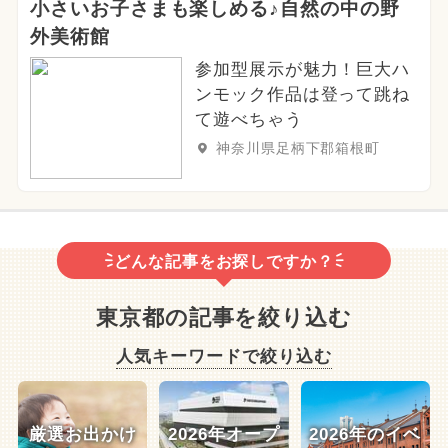
小さいお子さまも楽しめる♪自然の中の野
外美術館
参加型展示が魅力！巨大ハ
ンモック作品は登って跳ね
て遊べちゃう
神奈川県足柄下郡箱根町
どんな記事をお探しですか？
東京都の記事を絞り込む
人気キーワードで絞り込む
厳選お出かけ
2026年オープ
2026年のイベ