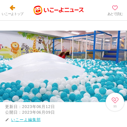
いこーよトップ
あとで読む
更新日：
2023年06月12日
11
公開日：
2023年06月09日
いこーよ編集部