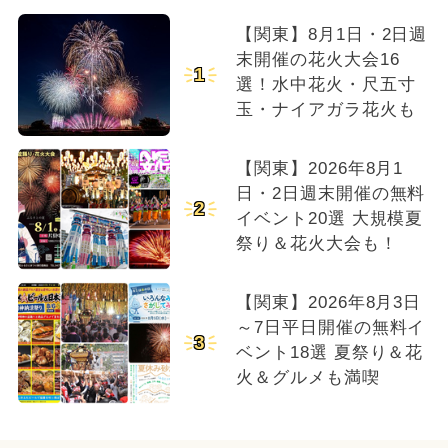
【関東】8月1日・2日週
末開催の花火大会16
1
選！水中花火・尺五寸
玉・ナイアガラ花火も
【関東】2026年8月1
日・2日週末開催の無料
2
イベント20選 大規模夏
祭り＆花火大会も！
【関東】2026年8月3日
～7日平日開催の無料イ
3
ベント18選 夏祭り＆花
火＆グルメも満喫