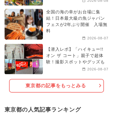
2026-08-08
全国の海の幸がお台場に集
結！日本最大級の魚ジャパン
フェスが2年ぶり開催 入場無
料
2026-08-07
【潜入レポ】「ハイキュー!!
オン ザ コート」親子で超体
験！撮影スポットやグッズも
2026-08-07
東京都の記事をもっとみる
東京都の人気記事ランキング