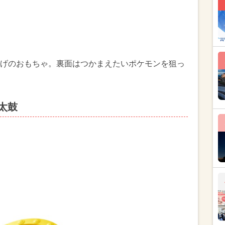
げのおもちゃ。裏面はつかまえたいポケモンを狙っ
太鼓