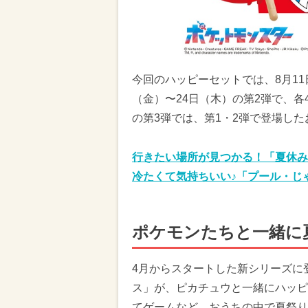
今回のハッピーセットでは、8月11
（金）〜24日（木）の第2弾で、各
の第3弾では、第1・2弾で登場した
行きたい場所が見つかる！「夏休み
冷たくて気持ちいい♪「プール・じ
ポケモンたちと一緒に
4月からスタートした新シリーズに
ス」が、ピカチュウと一緒にハッピ
てゲームなど、おうちの中で夏祭り