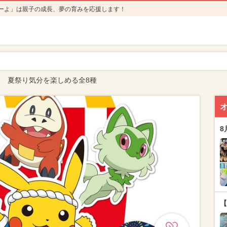
ーよ」は親子の成長、夢の育みを応援します！
 夏祭り気分を楽しめる全8種
8
【