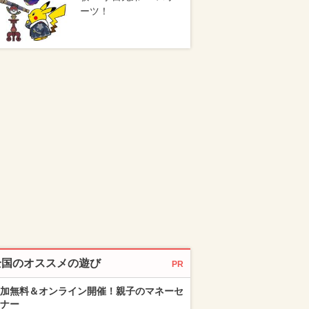
ーツ！
全国のオススメの遊び
PR
加無料＆オンライン開催！親子のマネーセ
ナー