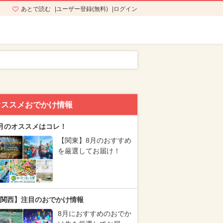
あとで読む
ユーザー登録(無料)
ログイン
オススメおでかけ情報
月のオススメはコレ！
【関東】8月のおすすめ
を厳選してお届け！
関西】注目のおでかけ情報
8月におすすめのおでか