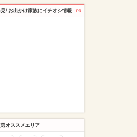
必見! お出かけ家族にイチオシ情報
PR
厳選オススメエリア