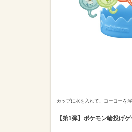
カップに水を入れて、ヨーヨーを浮
【第1弾】ポケモン輪投げゲ