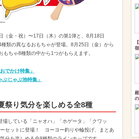
日（金・祝）〜17日（木）の第1弾と、8月18日
【
4種類の異なるおもちゃが登場。8月25日（金）から
宿
おもちゃ8種類の中から1つがもらえます。
おでかけ特集」
ゃぶじゃぶ池特集」
超
の
夏祭り気分を楽しめる全8種
登場している「ニャオハ」「ホゲータ」「クワッ
ーセットに登場！ ヨーヨー釣りや輪投げ、まとあ
気分を楽しめる全8種類のラインナップです。