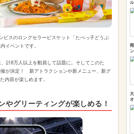
ル
ギンビスのロングセラービスケット「たべっ子どうぶ
雨
屋内イベントです。
ン
際は、計8万人以上を動員して話題に。そしてこのた
再開催が決定！ 新アトラクションや新メニュー、新グ
た内容が楽しめます。
大
オ
ンやグリーティングが楽しめる！