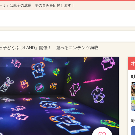
ーよ」は親子の成長、夢の育みを応援します！
っ子どうぶつLAND」開催！ 遊べるコンテンツ満載
8
0