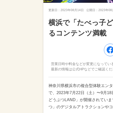
更新日：
2023年08月14日
公開日：
2023年0
横浜で「たべっ子ど
るコンテンツ満載
営業日時や料金などが変更になってい
最新の情報は公式HPなどでご確認くだ
神奈川県横浜市の複合型体験エンター
で、2023年7月22日（土）〜9
どうぶつLAND」が開催されてい
つ」のデジタルアトラクションやコ