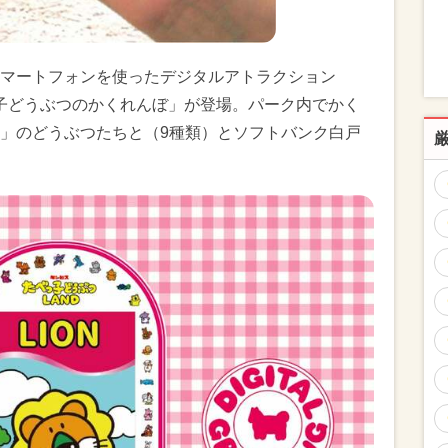
マートフォンを使ったデジタルアトラクション
 AR たべっ子どうぶつのかくれんぼ」が登場。パーク内でかく
」のどうぶつたちと（9種類）とソフトバンク白戸