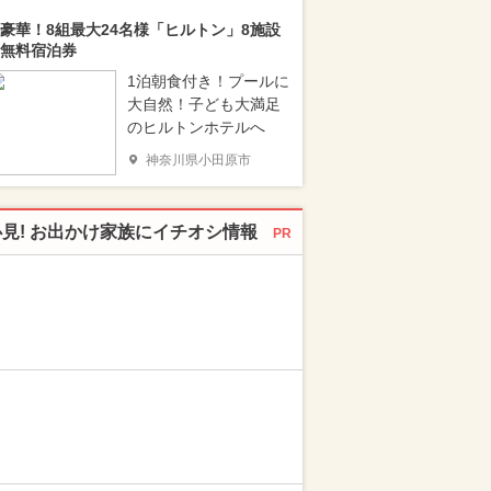
豪華！8組最大24名様「ヒルトン」8施設
無料宿泊券
1泊朝食付き！プールに
大自然！子ども大満足
のヒルトンホテルへ
神奈川県小田原市
必見! お出かけ家族にイチオシ情報
PR