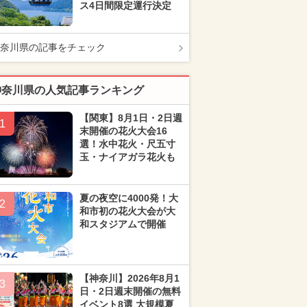
ス4日間限定運行決定
奈川県の記事をチェック
神奈川県の人気記事ランキング
【関東】8月1日・2日週
1
末開催の花火大会16
選！水中花火・尺五寸
玉・ナイアガラ花火も
夏の夜空に4000発！大
2
和市初の花火大会が大
和スタジアムで開催
【神奈川】2026年8月1
3
日・2日週末開催の無料
イベント8選 大規模夏