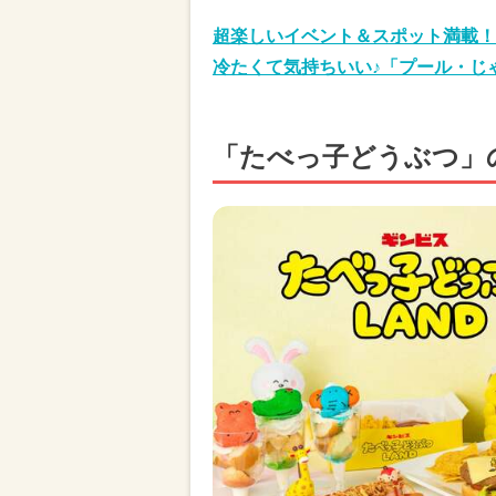
超楽しいイベント＆スポット満載！
冷たくて気持ちいい♪「プール・じ
「たべっ子どうぶつ」