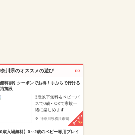
神奈川県のオススメの遊び
PR
館料割引クーポンでお得！手ぶらで行ける
浴施設
3歳以下無料＆ベビーバ
スで0歳～OKで家族一
緒に楽しめます
クーポン
神奈川県横浜市鶴見区
0歳入場無料】0～2歳のベビー専用プレイ