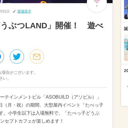
2
8月01日
渡邊晃子
うぶつLAND」開催！ 遊べ
誕
2
る場合がございます。
さい。
テインメントビル「ASOBUILD（アソビル）」
月18日（月・祝）の期間、大型屋内イベント「たべっ子
ます。小学生以下は入場無料で、「たべっ子どうぶ
ンセプトカフェが楽しめます！