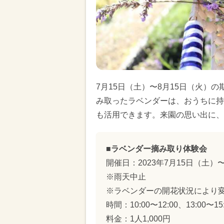
7月15日（土）〜8月15日（火）
み取ったラベンダーは、おうちに持
も活用できます。来園の思い出に、
■ラベンダー摘み取り体験会
開催日：2023年7月15日（土）
※雨天中止
※ラベンダーの開花状況により
時間：10:00〜12:00、13:00〜15
料金：1人1,000円