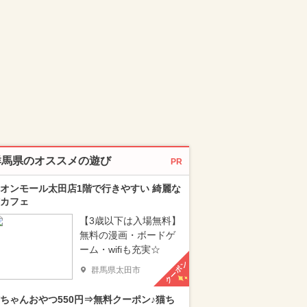
群馬県のオススメの遊び
PR
オンモール太田店1階で行きやすい 綺麗な
カフェ
【3歳以下は入場無料】
無料の漫画・ボードゲ
ーム・wifiも充実☆
クーポン
群馬県太田市
ちゃんおやつ550円⇒無料クーポン♪猫ち