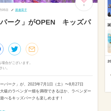
0
7月05日
渡邊晃子
パーク」がOPEN キッズパ
誕
も
2
る場合がございます。
さい。
パーク」が、2023年7月1日（土）〜8月27日
大級のラベンダー畑を満喫できるほか、ラベンダー
遊べるキッズパークも楽しめます！