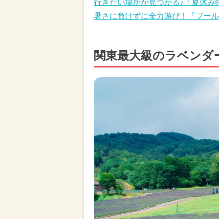
行きたい場所が見つかる♪「夏休み
暑さに負けずに全力遊び！「プール
関東最大級のラベンダ