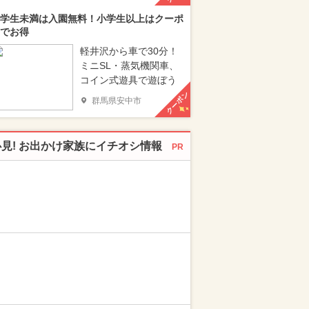
学生未満は入園無料！小学生以上はクーポ
でお得
軽井沢から車で30分！
ミニSL・蒸気機関車、
コイン式遊具で遊ぼう
クーポン
群馬県安中市
必見! お出かけ家族にイチオシ情報
PR