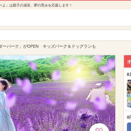
ーよ」は親子の成長、夢の育みを応援します！
ダーパーク」がOPEN キッズパーク＆ドッグランも
8
0