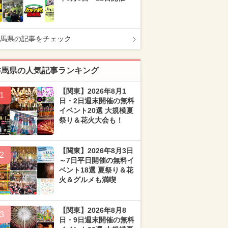
馬県の記事をチェック
群馬県の人気記事ランキング
【関東】2026年8月1
1
日・2日週末開催の無料
イベント20選 大規模夏
祭り＆花火大会も！
【関東】2026年8月3日
2
～7日平日開催の無料イ
ベント18選 夏祭り＆花
火＆グルメも満喫
【関東】2026年8月8
3
日・9日週末開催の無料