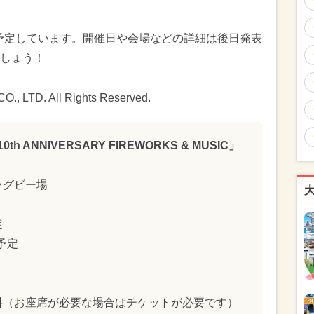
を予定しています。開催日や会場などの詳細は後日発表
しょう！
, LTD. All Rights Reserved.
 ANNIVERSARY FIREWORKS & MUSIC」
ラグビー場
日）
定
予定
】
料（お座席が必要な場合はチケットが必要です）