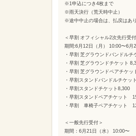
※1申込につき4枚まで
※雨天決行（荒天時中止）
※途中中止の場合は、払戻はあ
＜早割 オフィシャル2次先行受
期間:6月12日（月） 10:00〜6
・早割 芝グラウンドバンドルチケッ
・早割 芝グラウンドチケット 8,3
・早割 芝グラウンドペアチケット 
・早割スタンドバンドルチケット 1
・早割スタンドチケット8,300
・早割スタンドペアチケット 15,
・早割 車椅子ペアチケット 12,
＜一般先行受付＞
期間：6月21日（水） 10:00〜