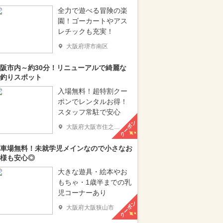
全力で遊べる冒険の楽
園！ゴーカートやアス
レチックも充実！
大阪府堺市南区
阪市内～約30分！リニューアルで綺麗な
釣りスポット
入場無料！超特割クー
ポンでレンタルお得！
スタッフ常駐で安心
クーポン
大阪府大阪市住之江区
車場無料！未就学児メインなので小さなお
様も安心◎
大きな遊具・絵本やお
もちゃ・1歳半までの乳
児コーナーあり
クーポン
大阪府大阪狭山市