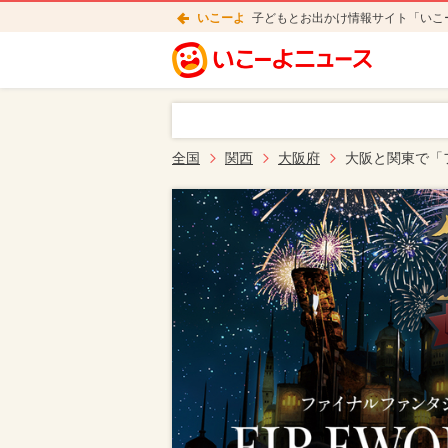
いこーよ
子どもとお出かけ情報サイト「いこ
全国
関西
大阪府
大阪と関東で「