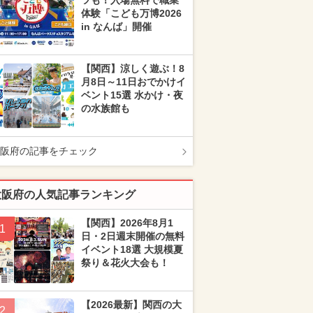
ツも！入場無料で職業
体験「こども万博2026
in なんば」開催
【関西】涼しく遊ぶ！8
月8日～11日おでかけイ
ベント15選 水かけ・夜
の水族館も
阪府の記事をチェック
大阪府の人気記事ランキング
【関西】2026年8月1
1
日・2日週末開催の無料
イベント18選 大規模夏
祭り＆花火大会も！
【2026最新】関西の大
2