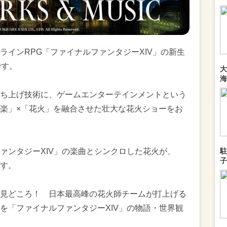
ラインRPG「ファイナルファンタジーXIV」の新生
です。
大
海
ち上げ技術に、ゲームエンターテインメントという
楽」×「花火」を融合させた壮大な花火ショーをお
ァンタジーXIV」の楽曲とシンクロした花火が、
駐
子
す。
見どころ！ 日本最高峰の花火師チームが打上げる
を「ファイナルファンタジーXIV」の物語・世界観