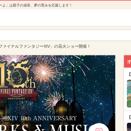
ーよ」は親子の成長、夢の育みを応援します！
ファイナルファンタジーXIV」の花火ショー開催！
【
【