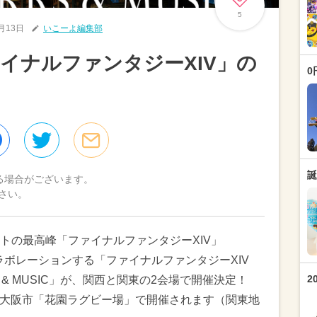
5
6月13日
いこーよ編集部
イナルファンタジーXIV」の
0
誕
る場合がございます。
さい。
トの最高峰「ファイナルファンタジーXIV」
ラボレーションする「ファイナルファンタジーXIV
2
WORKS & MUSIC」が、関西と関東の2会場で開催決定！
府東大阪市「花園ラグビー場」で開催されます（関東地