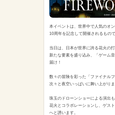
本イベントは、世界中で人気のオン
10周年を記念して開催されるもの
当日は、日本が世界に誇る花火の打
新たな要素を盛り込み、「ゲーム音
届け！
数々の冒険を彩った「ファイナルフ
次々と夜空いっぱいに舞い上がりま
珠玉のドローンショーによる演出も
花火とコラボレーションし、ゲスト
へと誘います。