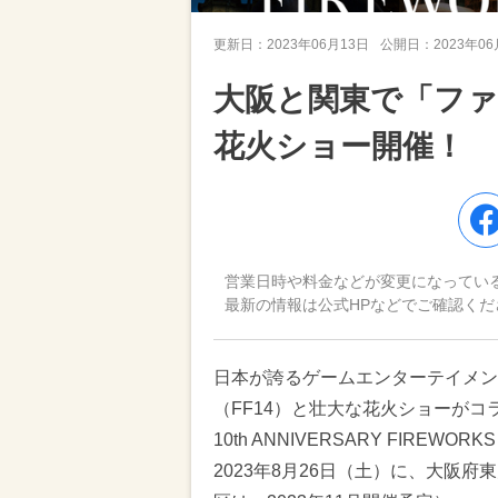
更新日：
2023年06月13日
公開日：
2023年0
大阪と関東で「ファ
花火ショー開催！
営業日時や料金などが変更になってい
最新の情報は公式HPなどでご確認くだ
日本が誇るゲームエンターテイメン
（FF14）と壮大な花火ショーがコ
10th ANNIVERSARY FIRE
2023年8月26日（土）に、大阪