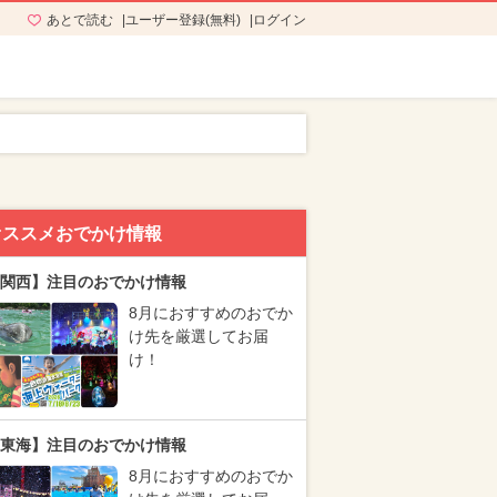
あとで読む
ユーザー登録(無料)
ログイン
オススメおでかけ情報
関西】注目のおでかけ情報
8月におすすめのおでか
け先を厳選してお届
け！
東海】注目のおでかけ情報
8月におすすめのおでか