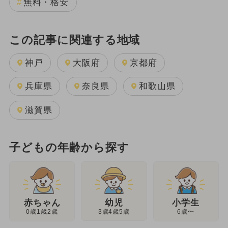
無料・格安
この記事に関連する地域
神戸
大阪府
京都府
兵庫県
奈良県
和歌山県
滋賀県
子どもの年齢から探す
幼児
赤ちゃん
小学生
3歳4歳5歳
0歳1歳2歳
6歳〜