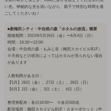
い光。神秘的な光を追いながら、親子で特別な時間を過
ごしてくださいね！
■新梅田シティ・中自然の森「ホタルの放流」概要
開催期間：2023年5月26日（金）〜6月4日（日）
時間：19:30〜22:00
会場：中自然の森・もみじ谷（梅田スカイビルB1F）
※天候などの状況によってはホタルが見られない場合
があります
人数制限がある日：
【5月】26日（金）、27日（土）、28日（日）
【6月】2日（金）、3日（土）、4日（日）
整理券配布：各日18:00〜 ※各日500名
配布場所：梅田スカイビルB1F・スターポケット（中