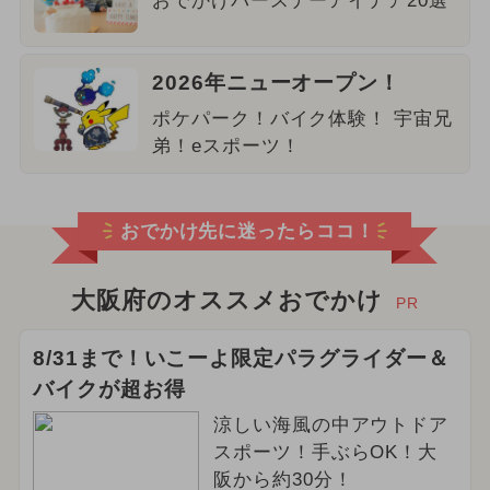
おでかけバースデーアイデア20選
2026年ニューオープン！
ポケパーク！バイク体験！ 宇宙兄
弟！eスポーツ！
おでかけ先に迷ったらココ！
大阪府のオススメおでかけ
PR
8/31まで！いこーよ限定パラグライダー＆
バイクが超お得
涼しい海風の中アウトドア
スポーツ！手ぶらOK！大
阪から約30分！