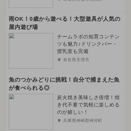
雨OK！0歳から遊べる！大型遊具が人気の
屋内遊び場
チームラボの知育コンテン
ツも魅力♪ドリンクバー・
授乳室も完備
奈良県天理市
魚のつかみどりに挑戦！自分で捕まえた魚
が食べられる◎
炭火焼き美味しさ倍増！焼
き代不要で気軽に楽しめる
のが嬉しい！
兵庫県神崎郡神河町