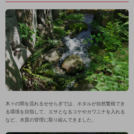
木々の間を流れるせせらぎでは、ホタルが自然繁殖でき
る環境を目指して、エサとなるコケやカワニナを入れる
など、水質の管理に取り組んできました。