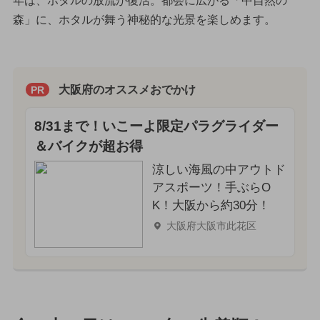
年は、ホタルの放流が復活。都会に広がる「中自然の
森」に、ホタルが舞う神秘的な光景を楽しめます。
大阪府のオススメおでかけ
PR
8/31まで！いこーよ限定パラグライダー
＆バイクが超お得
涼しい海風の中アウトド
アスポーツ！手ぶらO
K！大阪から約30分！
大阪府大阪市此花区