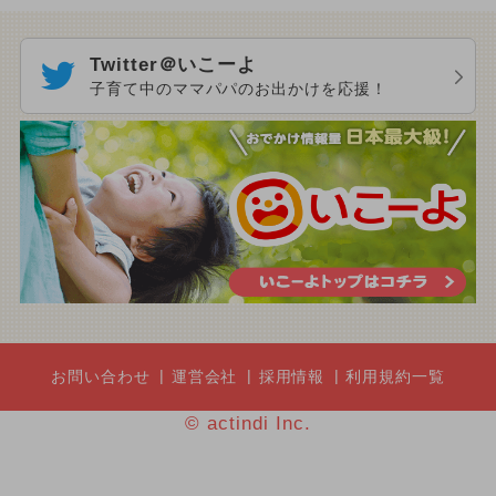
Twitter＠いこーよ
子育て中のママパパのお出かけを応援！
お問い合わせ
運営会社
採用情報
利用規約一覧
© actindi Inc.