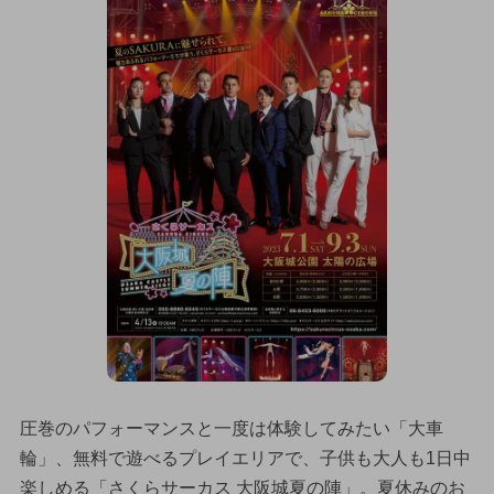
圧巻のパフォーマンスと一度は体験してみたい「大車
輪」、無料で遊べるプレイエリアで、子供も大人も1日中
楽しめる「さくらサーカス 大阪城夏の陣」。夏休みのお