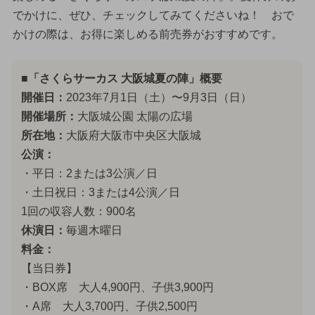
でかけに、ぜひ、チェックしてみてくださいね！ おで
かけの際は、お得に楽しめる前売券がおすすめです。
■「さくらサーカス 大阪城夏の陣」概要
開催日：
2023年7月1日（土）〜9月3日（日）
開催場所：
大阪城公園 太陽の広場
所在地：
大阪府大阪市中央区大阪城
公演：
・平日：2または3公演／日
・土日祝日：3または4公演／日
1回の収容人数：900名
休演日：
毎週木曜日
料金：
【当日券】
・BOX席 大人4,900円、子供3,900円
・A席 大人3,700円、子供2,500円