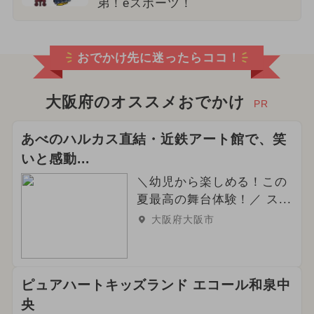
弟！eスポーツ！
おでかけ先に迷ったらココ！
大阪府のオススメおでかけ
PR
あべのハルカス直結・近鉄アート館で、笑
いと感動...
＼幼児から楽しめる！この
夏最高の舞台体験！／ ス...
大阪府大阪市
ピュアハートキッズランド エコール和泉中
央