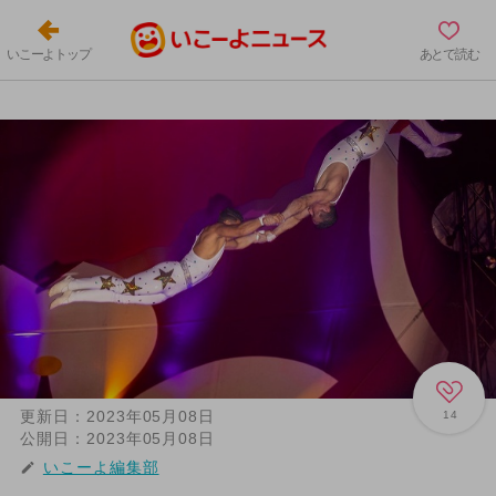
いこーよトップ
あとで読む
更新日：
2023年05月08日
14
公開日：
2023年05月08日
いこーよ編集部