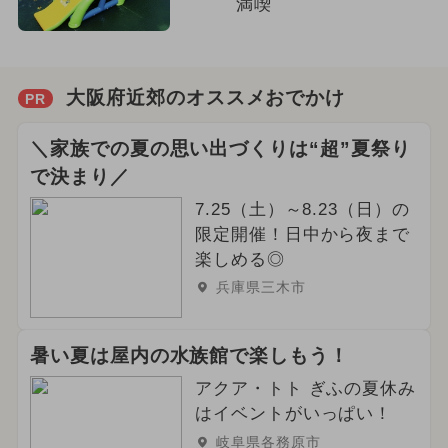
満喫
大阪府近郊のオススメおでかけ
PR
＼家族での夏の思い出づくりは“超”夏祭り
で決まり／
7.25（土）～8.23（日）の
限定開催！日中から夜まで
楽しめる◎
兵庫県三木市
暑い夏は屋内の水族館で楽しもう！
アクア・トト ぎふの夏休み
はイベントがいっぱい！
岐阜県各務原市