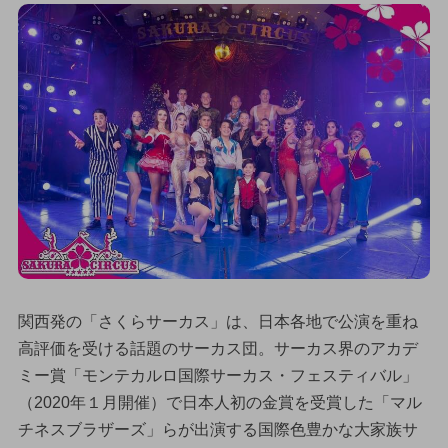
関西発の「さくらサーカス」は、日本各地で公演を重ね
高評価を受ける話題のサーカス団。サーカス界のアカデ
ミー賞「モンテカルロ国際サーカス・フェスティバル」
（2020年１月開催）で日本人初の金賞を受賞した「マル
チネスブラザーズ」らが出演する国際色豊かな大家族サ