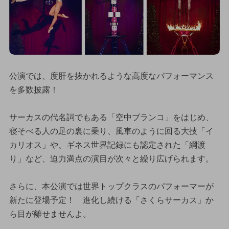
公演では、度肝を抜かれるような高度なパフォーマンス
を多数披露！
サーカスの代名詞でもある「空中ブランコ」をはじめ、
寝そべる人の足の裏に乗り、風車のように回る大技「イ
カリオス」や、ギネス世界記録にも認定された「綱渡
り」など、迫力満点の演目が次々と繰り広げられます。
さらに、本公演では世界トップクラスのパフォーマーが
新たに登場予定！ 進化し続ける「さくらサーカス」か
ら目が離せませんよ。