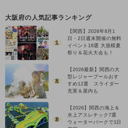
大阪府の人気記事ランキング
【関西】2026年8月1
日・2日週末開催の無料
1
イベント18選 大規模夏
祭り＆花火大会も！
【2026最新】関西の大
型レジャープールおす
2
すめ12選 スライダー
充実＆屋内も
【2026】関西の海上＆
水上アスレチック7選
3
ウォーターパークで1日