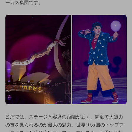
ーカス集団です。
公演では、ステージと客席の距離が近く、間近で大迫力
の技を見られるのが最大の魅力。世界10カ国のトップア