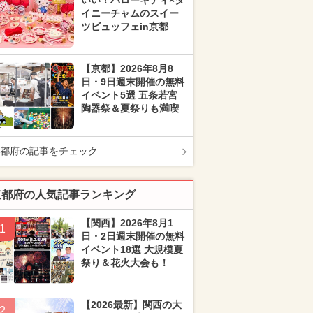
いい！ハローキティ×タ
イニーチャムのスイー
ツビュッフェin京都
【京都】2026年8月8
日・9日週末開催の無料
イベント5選 五条若宮
陶器祭＆夏祭りも満喫
都府の記事をチェック
京都府の人気記事ランキング
【関西】2026年8月1
1
日・2日週末開催の無料
イベント18選 大規模夏
祭り＆花火大会も！
【2026最新】関西の大
2