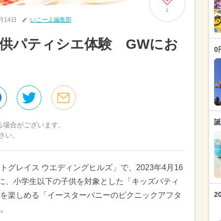
1
4月14日
いこーよ編集部
供パティシエ体験 GWにお
0
誕
る場合がございます。
さい。
グレイス ウエディングヒルズ」で、2023年4月16
日に、小学生以下の子供を対象とした「キッズパティ
2
を楽しめる「イースターバニーのピクニックアフタ
。