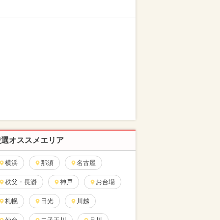
厳選オススメエリア
横浜
那須
名古屋
秩父・長瀞
神戸
お台場
札幌
日光
川越