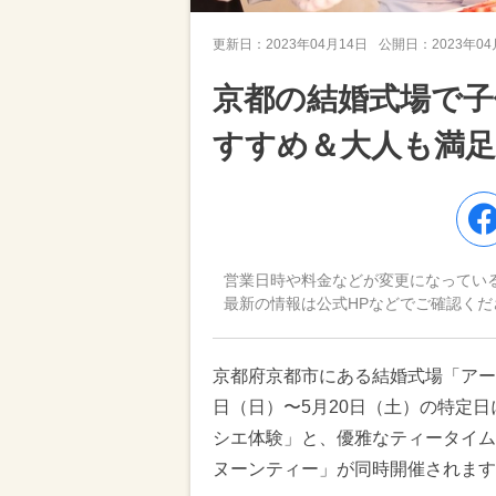
更新日：
2023年04月14日
公開日：
2023年0
京都の結婚式場で子
すすめ＆大人も満足
営業日時や料金などが変更になってい
最新の情報は公式HPなどでご確認くだ
京都府京都市にある結婚式場「アート
日（日）〜5月20日（土）の特定
シエ体験」と、優雅なティータイム
ヌーンティー」が同時開催されます