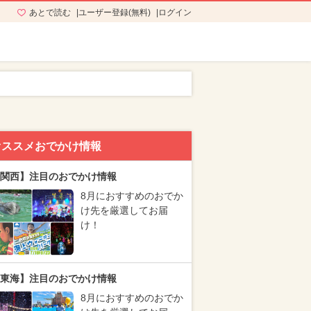
あとで読む
ユーザー登録(無料)
ログイン
オススメおでかけ情報
関西】注目のおでかけ情報
8月におすすめのおでか
け先を厳選してお届
け！
東海】注目のおでかけ情報
8月におすすめのおでか