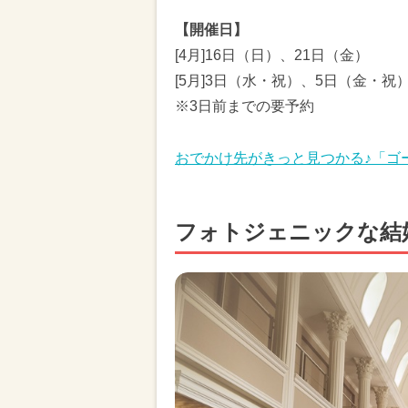
【開催日】
[4月]16日（日）、21日（金）
[5月]3日（水・祝）、5日（金・祝
※3日前までの要予約
おでかけ先がきっと見つかる♪「ゴー
フォトジェニックな結