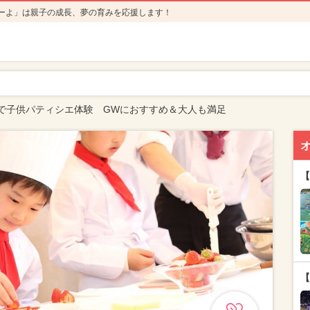
ーよ」は親子の成長、夢の育みを応援します！
で子供パティシエ体験 GWにおすすめ＆大人も満足
【
【