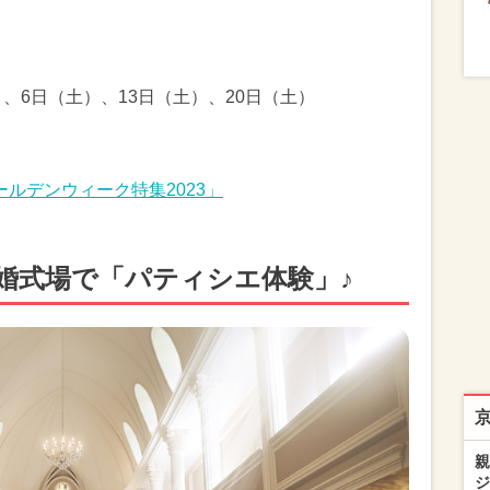
）、6日（土）、13日（土）、20日（土）
ルデンウィーク特集2023」
婚式場で「パティシエ体験」♪
親
ジ