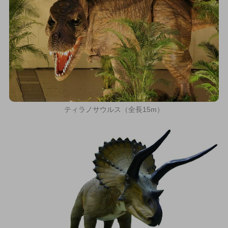
ティラノサウルス（全長15m）