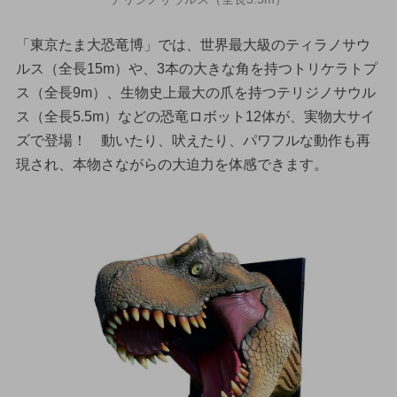
「東京たま大恐竜博」では、世界最大級のティラノサウ
ルス（全長15m）や、3本の大きな角を持つトリケラトプ
ス（全長9m）、生物史上最大の爪を持つテリジノサウル
ス（全長5.5m）などの恐竜ロボット12体が、実物大サイ
ズで登場！ 動いたり、吠えたり、パワフルな動作も再
現され、本物さながらの大迫力を体感できます。