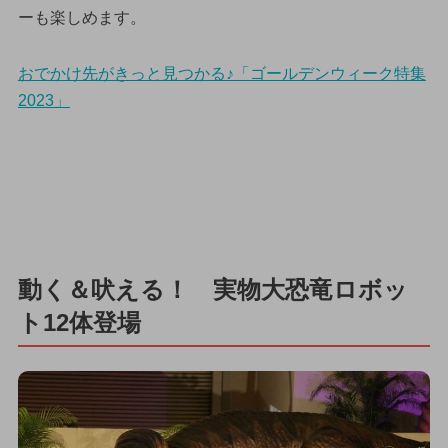
ーも楽しめます。
おでかけ先がきっと見つかる♪「ゴールデンウィーク特集
2023」
動く＆吠える！ 実物大恐竜ロボッ
ト12体登場