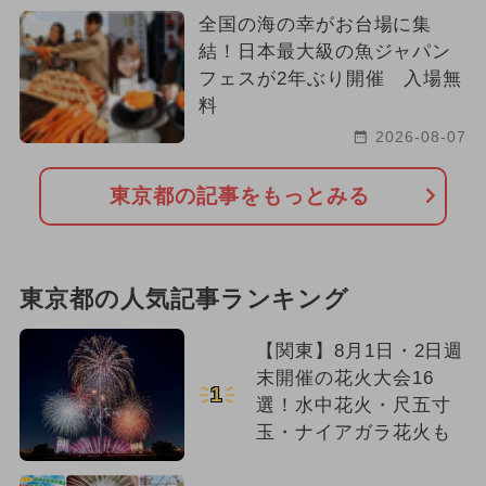
全国の海の幸がお台場に集
結！日本最大級の魚ジャパン
フェスが2年ぶり開催 入場無
料
2026-08-07
東京都の記事をもっとみる
東京都の人気記事ランキング
【関東】8月1日・2日週
末開催の花火大会16
1
選！水中花火・尺五寸
玉・ナイアガラ花火も