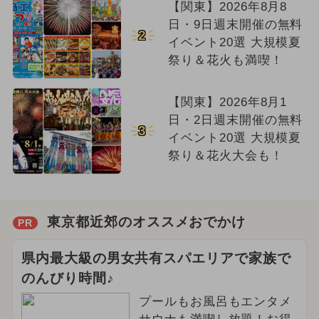
【関東】2026年8月8
日・9日週末開催の無料
2
イベント20選 大規模夏
祭り＆花火も満喫！
【関東】2026年8月1
日・2日週末開催の無料
3
イベント20選 大規模夏
祭り＆花火大会も！
東京都近郊のオススメおでかけ
PR
県内最大級の男女共有スパエリアで家族で
のんびり時間♪
プールもお風呂もエンタメ