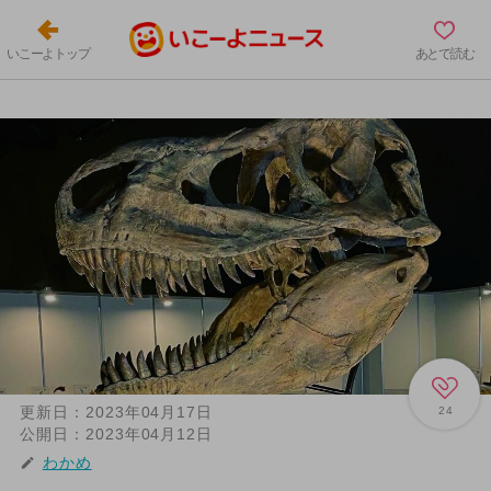
いこーよトップ
あとで読む
更新日：
2023年04月17日
24
公開日：
2023年04月12日
わかめ