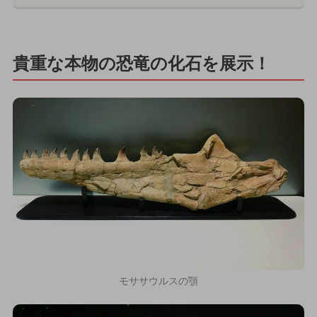
貴重な本物の恐竜の化石を展示！
モササウルスの顎