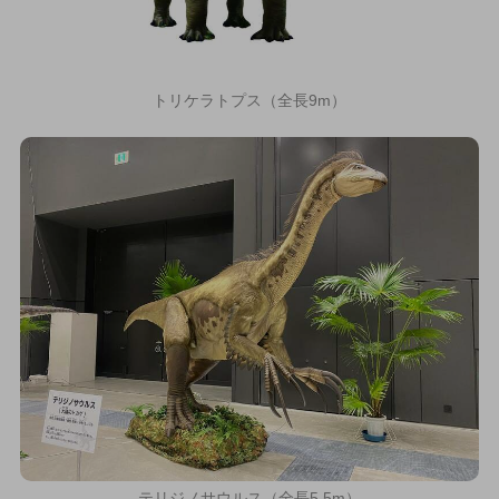
トリケラトプス（全長9m）
テリジノサウルス（全長5.5m）