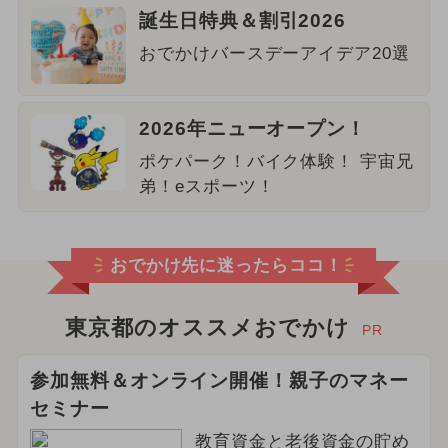
誕生日特典＆割引2026
おでかけバースデーアイデア20選
2026年ニューオープン！
ポケパーク！バイク体験！ 宇宙兄
弟！eスポーツ！
おでかけ先に迷ったらココ！
東京都のオススメおでかけ
PR
参加無料＆オンライン開催！親子のマネー
セミナー
教育資金と老後資金の貯め