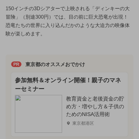
150インチの3Dシアターで上映される「ディンキーの大
冒険」（別途300円）では、目の前に巨大恐竜が出現！
恐竜たちの世界に入り込んだかのような大迫力の映像体
験が楽しめます。
東京都のオススメおでかけ
PR
参加無料＆オンライン開催！親子のマネ
ーセミナー
教育資金と老後資金の貯
め方・増やし方＆子供の
ためのNISA活用術
東京都港区