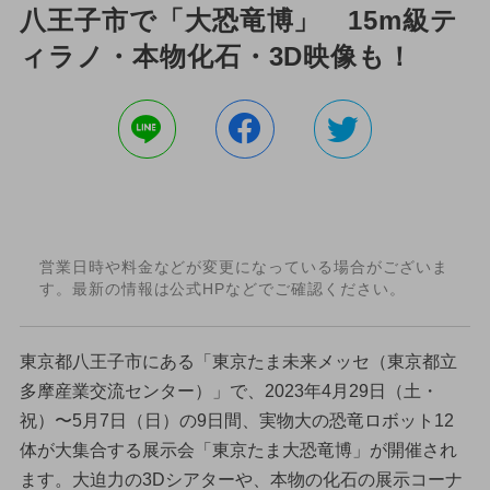
八王子市で「大恐竜博」 15m級テ
ィラノ・本物化石・3D映像も！
営業日時や料金などが変更になっている場合がございま
す。最新の情報は公式HPなどでご確認ください。
東京都八王子市にある「東京たま未来メッセ（東京都立
多摩産業交流センター）」で、2023年4月29日（土・
祝）〜5月7日（日）の9日間、実物大の恐竜ロボット12
体が大集合する展示会「東京たま大恐竜博」が開催され
ます。大迫力の3Dシアターや、本物の化石の展示コーナ