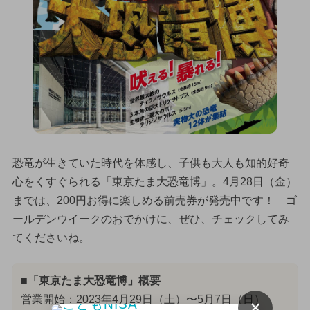
恐竜が生きていた時代を体感し、子供も大人も知的好奇
心をくすぐられる「東京たま大恐竜博」。4月28日（金）
までは、200円お得に楽しめる前売券が発売中です！ ゴ
ールデンウイークのおでかけに、ぜひ、チェックしてみ
てくださいね。
■「東京たま大恐竜博」概要
営業開始：2023年4月29日（土）〜5月7日（日）
×