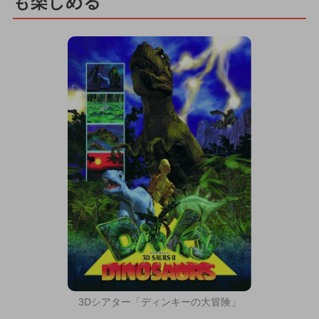
も楽しめる
3Dシアター「ディンキーの大冒険」