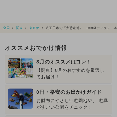
全国
関東
東京都
八王子市で「大恐竜博」 15m級ティラノ・本
オススメおでかけ情報
8月のオススメはコレ！
【関東】8月のおすすめを厳選し
てお届け！
0円・格安のお出かけガイド
お財布にやさしい遊園地や、 遊具
がすごい公園をチェック！