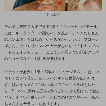
お面工作
だれでも無料で入場できる1階の「ショッピングモール」
には、キャラクターの顔のパンが並ぶ「ジャムおじさん
のパン工場」をはじめ、ケースがかわいいポップコーン
屋さん、手づくりハンバーガーがおいしい「ドキンズハ
ートシェイプカフェ」、ここでしか買えない限定グッズ
のショップなど、18店舗が並びます。
チケットが必要な1階・2階の「ミュージアム」には、い
つもアニメで見ているアンパンマンの世界が広がりま
す。ばいきんまんのひみつ基地でごっこあそびをした
り、SLマンに乗れる広場で体を思いっきり動かして遊ん
だり、小さい子供がハイハイしてのびのび遊べる「あか
ちゃんまんテラス」もありますよ。