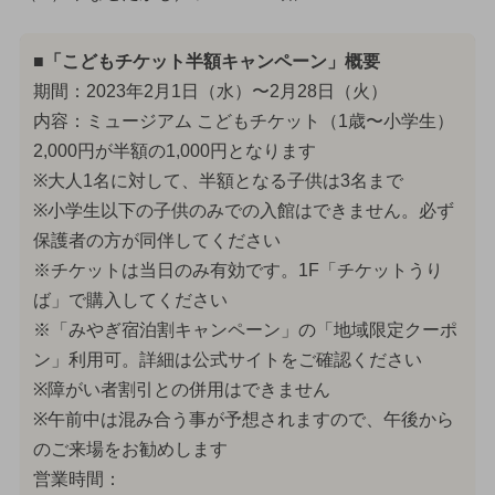
■「こどもチケット半額キャンペーン」概要
期間：2023年2月1日（水）〜2月28日（火）
内容：ミュージアム こどもチケット（1歳〜小学生）
2,000円が半額の1,000円となります
※大人1名に対して、半額となる子供は3名まで
※小学生以下の子供のみでの入館はできません。必ず
保護者の方が同伴してください
※チケットは当日のみ有効です。1F「チケットうり
ば」で購入してください
※「みやぎ宿泊割キャンペーン」の「地域限定クーポ
ン」利用可。詳細は公式サイトをご確認ください
※障がい者割引との併用はできません
※午前中は混み合う事が予想されますので、午後から
のご来場をお勧めします
営業時間：