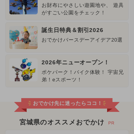
お財布にやさしい遊園地や、 遊具
がすごい公園をチェック！
誕生日特典＆割引2026
おでかけバースデーアイデア20選
2026年ニューオープン！
ポケパーク！バイク体験！ 宇宙兄
弟！eスポーツ！
おでかけ先に迷ったらココ！
宮城県のオススメおでかけ
PR