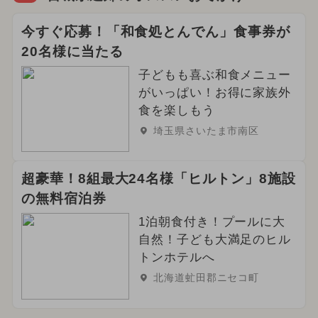
今すぐ応募！「和食処とんでん」食事券が
20名様に当たる
子どもも喜ぶ和食メニュー
がいっぱい！お得に家族外
食を楽しもう
埼玉県さいたま市南区
超豪華！8組最大24名様「ヒルトン」8施設
の無料宿泊券
1泊朝食付き！プールに大
自然！子ども大満足のヒル
トンホテルへ
北海道虻田郡ニセコ町