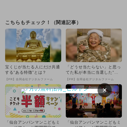
こちらもチェック！（関連記事）
宝くじが当たる人にだけ共通
「どうせ当たらない」と思っ
する“ある特徴”とは？
てた私が本当に当選した“買
い方”がこれ
【PR】合同会社デジタルファーム
【PR】合同会社デジタルファーム
×
「仙台アンパンマンこどもミ
「仙台アンパンマンこどもミ