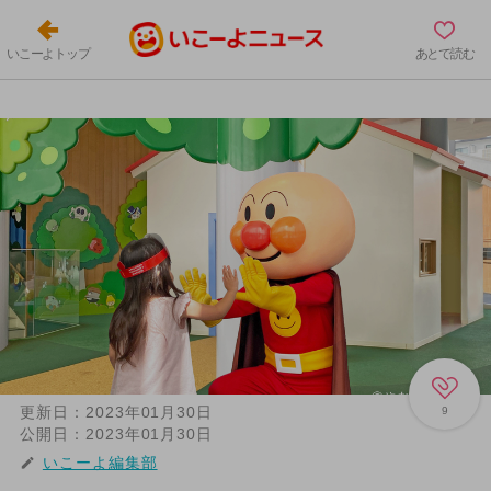
いこーよトップ
あとで読む
更新日：
2023年01月30日
9
公開日：
2023年01月30日
いこーよ編集部