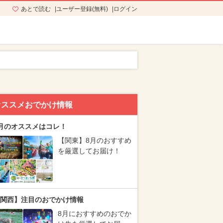
あとで読む
ユーザー登録(無料)
ログイン
オススメおでかけ情報
月のオススメはコレ！
【関東】8月のおすすめ
を厳選してお届け！
関西】注目のおでかけ情報
8月におすすめのおでか