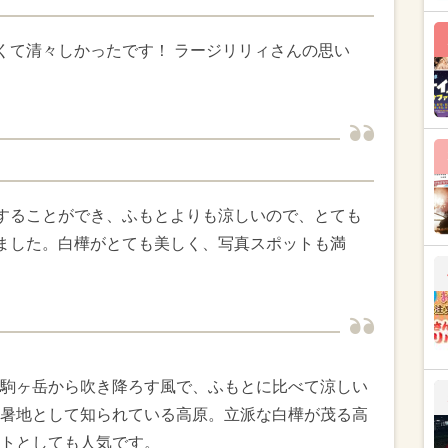
くて清々しかったです！ ラージリリィさんの思い
することができ、ふもとよりも涼しいので、とても
ました。白樺がとても美しく、写真スポットも満
ス
駒ヶ岳から吹き降ろす風で、ふもとに比べて涼しい
暑地として知られている高原。立派な白樺が茂る高
トとしても人気です。