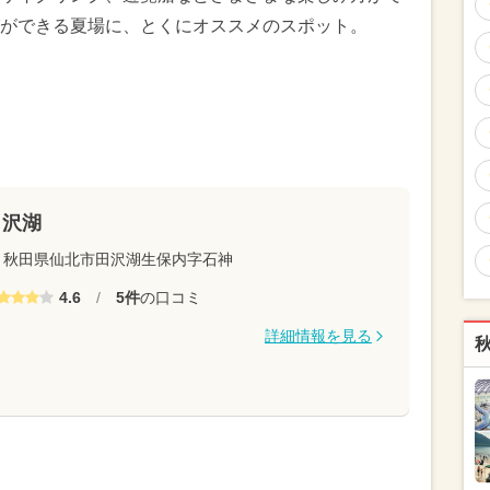
ができる夏場に、とくにオススメのスポット。
田沢湖
秋田県仙北市田沢湖生保内字石神
4.6
/
5件
の口コミ
詳細情報を見る