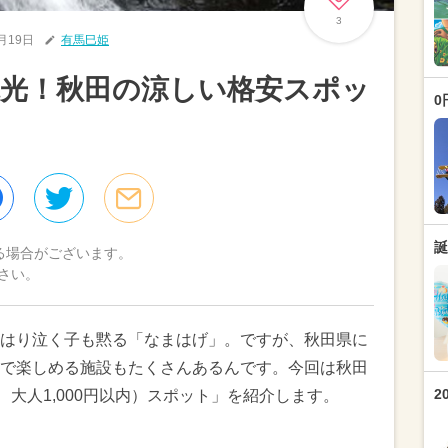
3
8月19日
有馬巳姫
観光！秋田の涼しい格安スポッ
0
誕
る場合がございます。
さい。
はり泣く子も黙る「なまはげ」。ですが、秋田県に
で楽しめる施設もたくさんあるんです。今回は秋田
2
、大人1,000円以内）スポット」を紹介します。