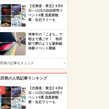
【北海道・東北】8月8
日～11日の自由研究イ
ベント9選 流星群観
察・化石ラリーも
停車中の「こまち」で
朝まで過ごす！ 秋田
駅で夢のような新幹線
体験イベント開催
田県の記事をチェック
秋田県の人気記事ランキング
【北海道・東北】8月8
1
日～11日の自由研究イ
ベント9選 流星群観
察・化石ラリーも