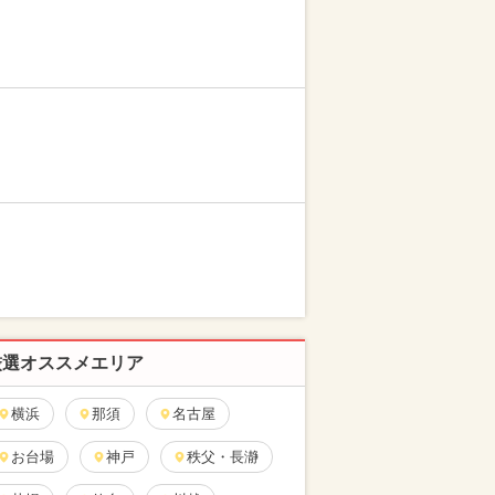
厳選オススメエリア
横浜
那須
名古屋
お台場
神戸
秩父・長瀞