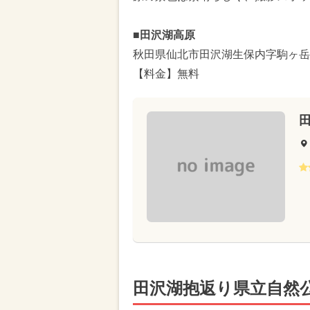
■
田沢湖高原
秋田県仙北市田沢湖生保内字駒ヶ岳
【料金】無料
田沢湖抱返り県立自然