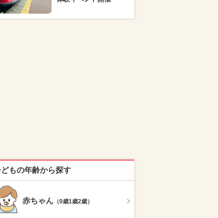
子どもの年齢から探す
赤ちゃん
（0歳1歳2歳）