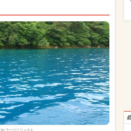
by ラージリリィさん