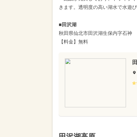
きます。透明度の高い湖水で水遊び
■
田沢湖
秋田県仙北市田沢湖生保内字石神
【料金】無料
田沢湖高原