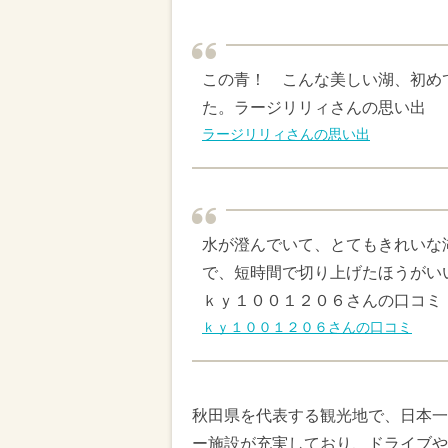
この青！ こんな美しい湖、初め
た。ラージリリィさんの思い出
ラージリリィさんの思い出
水が澄んでいて、とてもきれいな
で、短時間で切り上げたほうがい
ｋｙ１００１２０６さんの口コミ
ｋｙ１００１２０６さんの口コミ
秋田県を代表する観光地で、日本一
ー施設が充実しており、ドライブや