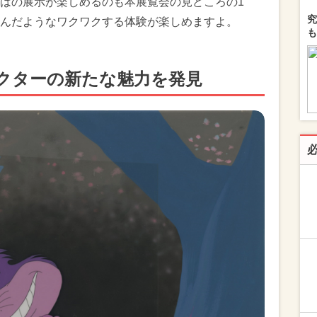
はの展示が楽しめるのも本展覧会の見どころの1
究
んだようなワクワクする体験が楽しめますよ。
も
クターの新たな魅力を発見