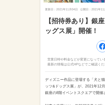
更新日：
2021年11月04日
公開日：
2021年1
【招待券あり】銀座
ッグス展」開催！
営業日時や料金などが変更になってい
最新の情報は公式HPなどでご確認くだ
ディズニー作品に登場する「犬と猫
ッツ&ドッグス展」が、2021年12
銀座の8階イベントスクエアで開催