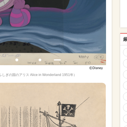
ふしぎの国のアリス Alice in Wonderland 1951年）