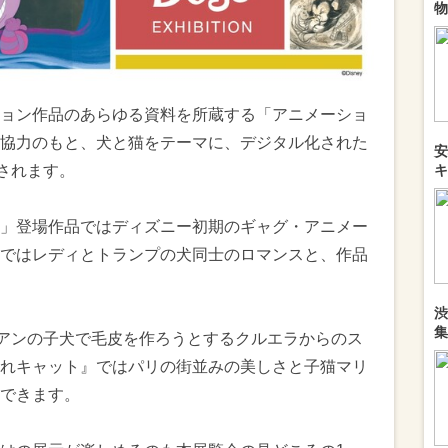
物
ョン作品のあらゆる資料を所蔵する「アニメーショ
協力のもと、犬と猫をテーマに、デジタル化された
安
されます。
キ
」登場作品ではディズニー初期のギャグ・アニメー
ではレディとトランプの犬同士のロマンスと、作品
渋
集
シアンの子犬で毛皮を作ろうとするクルエラからのス
れキャット』ではパリの街並みの美しさと子猫マリ
できます。