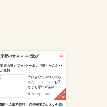
東京都のオススメの遊び
PR
葉原の猫カフェ♪クーポンで猫ちゃんおや
が無料
大好きなおやつで猫ち
ゃんにモテモテ！お子
さまも思わず笑顔に
クーポン
東京都千代田区
歳以下入園料無料！約40種類のかわいい動