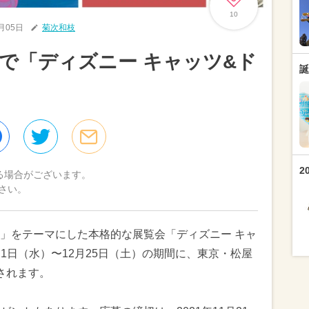
10
1月05日
菊次和枝
で「ディズニー キャッツ&ド
誕
2
る場合がございます。
さい。
」をテーマにした本格的な展覧会「ディズニー キャ
月1日（水）〜12月25日（土）の期間に、東京・松屋
されます。