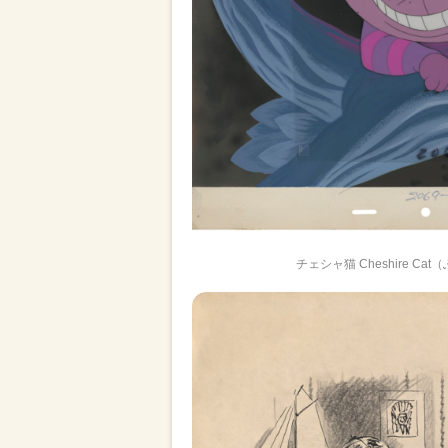
チェシャ猫 Cheshire Cat（