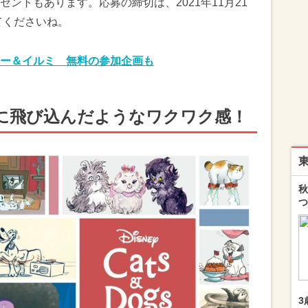
ントもあります。応募の締切は、2021年11月21
てくださいね。
ー＆イルミ 無料の参加企画も
に飛び込んだようなワクワク感！
秋
つ
3