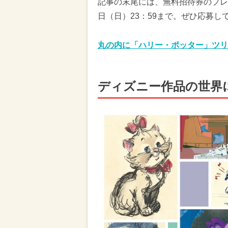
記事の末尾には、無料招待券のプレゼ
日（日）23：59まで。ぜひ応募し
丸の内に「ハリー・ポッター」ツリ
ディズニー作品の世界