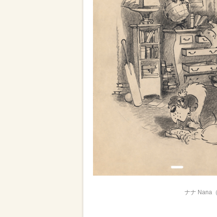
ナナ Nana（