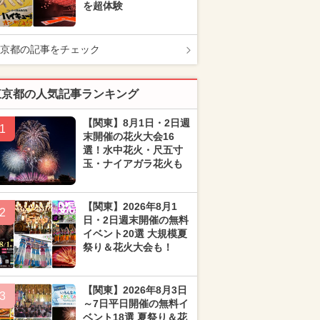
を超体験
京都の記事をチェック
東京都の人気記事ランキング
【関東】8月1日・2日週
1
末開催の花火大会16
選！水中花火・尺五寸
玉・ナイアガラ花火も
【関東】2026年8月1
2
日・2日週末開催の無料
イベント20選 大規模夏
祭り＆花火大会も！
【関東】2026年8月3日
3
～7日平日開催の無料イ
ベント18選 夏祭り＆花