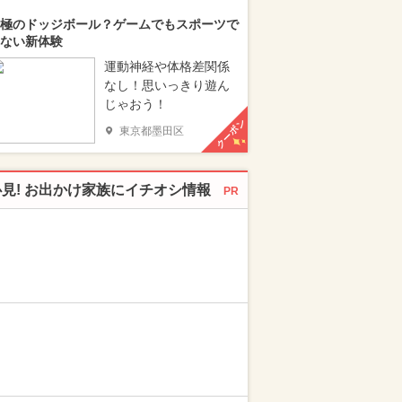
極のドッジボール？ゲームでもスポーツで
ない新体験
運動神経や体格差関係
なし！思いっきり遊ん
じゃおう！
クーポン
東京都墨田区
必見! お出かけ家族にイチオシ情報
PR