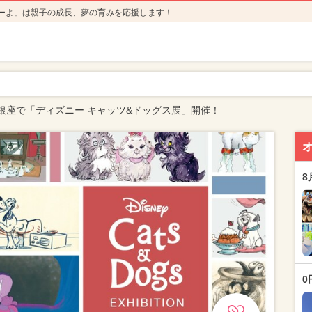
ーよ」は親子の成長、夢の育みを応援します！
銀座で「ディズニー キャッツ&ドッグス展」開催！
8
0