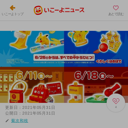
いこーよトップ
あとで読む
更新日：
2021年05月31日
4
公開日：
2021年05月31日
菊次和枝