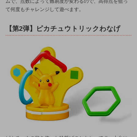
ムで、点数によって難易度が変わるので、高得点を狙っ
て何度もチャレンジして遊べます。
【第2弾】ピカチュウトリックわなげ