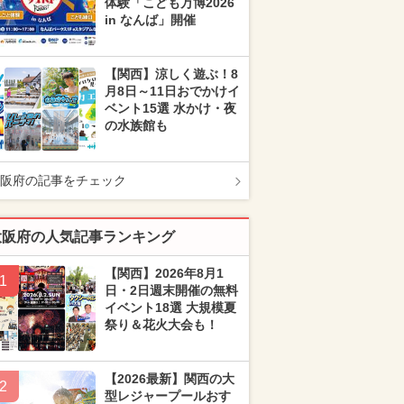
体験「こども万博2026
in なんば」開催
【関西】涼しく遊ぶ！8
月8日～11日おでかけイ
ベント15選 水かけ・夜
の水族館も
阪府の記事をチェック
大阪府の人気記事ランキング
【関西】2026年8月1
1
日・2日週末開催の無料
イベント18選 大規模夏
祭り＆花火大会も！
【2026最新】関西の大
2
型レジャープールおす