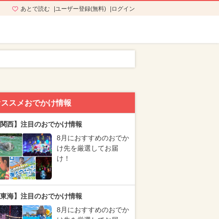
あとで読む
ユーザー登録(無料)
ログイン
オススメおでかけ情報
関西】注目のおでかけ情報
8月におすすめのおでか
け先を厳選してお届
け！
東海】注目のおでかけ情報
8月におすすめのおでか