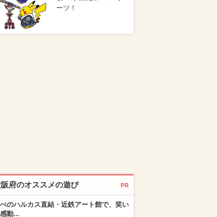
ーツ！
大阪府のオススメの遊び
PR
べのハルカス直結・近鉄アート館で、笑い
感動...