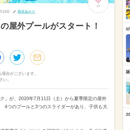
17
7月10日
雨宮あかり
」の屋外プールがスタート！
0
誕
る場合がございます。
さい。
」が、2020年7月11日（土）から夏季限定の屋外
 4つのプールと3つのスライダーがあり、子供も大
2