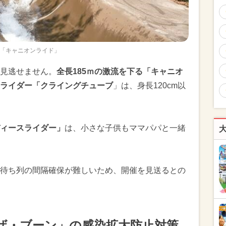
「キャニオンライド」
見逃せません。
全長185ｍの激流を下る「キャニオ
ライダー「クライングチューブ
」は、身長120cm以
ィースライダー」
は、小さな子供もママパパと一緒
待ち列の間隔確保が難しいため、開催を見送るとの
ザ・ブーン」の感染拡大防止対策