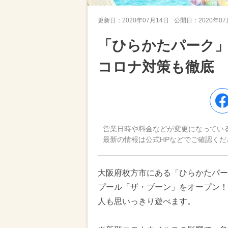
更新日：
2020年07月14日
公開日：
2020年0
「ひらかたパーク
コロナ対策も徹底
営業日時や料金などが変更になってい
最新の情報は公式HPなどでご確認くだ
大阪府枚方市にある「ひらかたパーク
プール「ザ・ブーン」をオープン！
人も思いっきり遊べます。