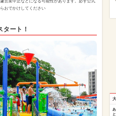
遽営業中止などになる可能性があります。必ず公式
らおでかけしてください
スタート！
あ
と