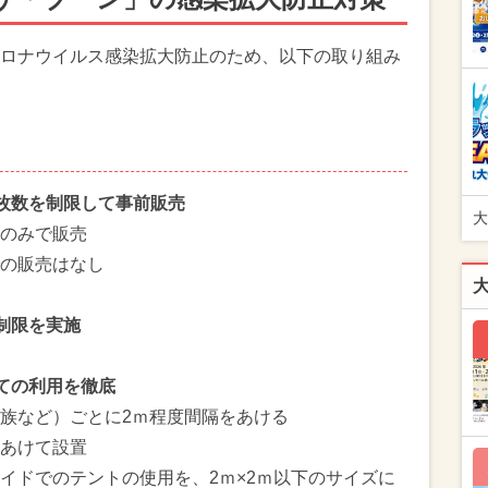
ロナウイルス感染拡大防止のため、以下の取り組み
枚数を制限して事前販売
大
のみで販売
の販売はなし
制限を実施
ての利用を徹底
族など）ごとに2ｍ程度間隔をあける
あけて設置
イドでのテントの使用を、2ｍ×2ｍ以下のサイズに