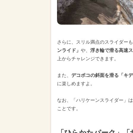
さらに、スリル満点のスライダーも
ンライド」
や、
浮き輪で滑る高速ス
上からチャレンジできます。
また、
デコボコの斜面を滑る「キデ
に楽しめますよ。
なお、「ハリケーンスライダー」は
ことです。
「ひらかたパーク」「