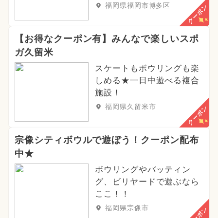
福岡県福岡市博多区
クーポン
【お得なクーポン有】みんなで楽しいスポ
ガ久留米
スケートもボウリングも楽
しめる★一日中遊べる複合
施設！
福岡県久留米市
クーポン
宗像シティボウルで遊ぼう！クーポン配布
中★
ボウリングやバッティン
グ、ビリヤードで遊ぶなら
ここ！！
福岡県宗像市
クーポン