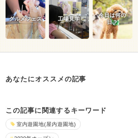
今日は何の
グルメフェス
工場見学
日？
あなたにオススメの記事
この記事に関連するキーワード
室内遊園地(屋内遊園地)