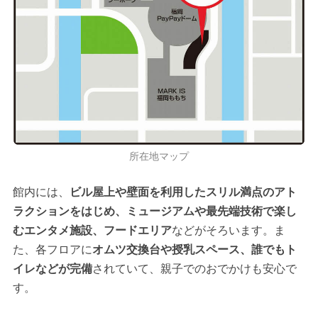
所在地マップ
館内には、
ビル屋上や壁面を利用したスリル満点のアト
ラクションをはじめ、ミュージアムや最先端技術で楽し
むエンタメ施設、フードエリア
などがそろいます。ま
た、各フロアに
オムツ交換台や授乳スペース、誰でもト
イレなどが完備
されていて、親子でのおでかけも安心で
す。