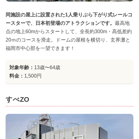
同施設の屋上に設置された1人乗りぶら下がり式レールコ
ースターで、日本初登場のアトラクションです。
最高地
点の地上60mからスタートして、全長約300m・高低差約
20ｍのコースを滑走。ドームの屋根を横切り、玄界灘と
福岡市中心部を一望できます！
対象年齢：
13歳〜64歳
料金：
1,500円
すべZO