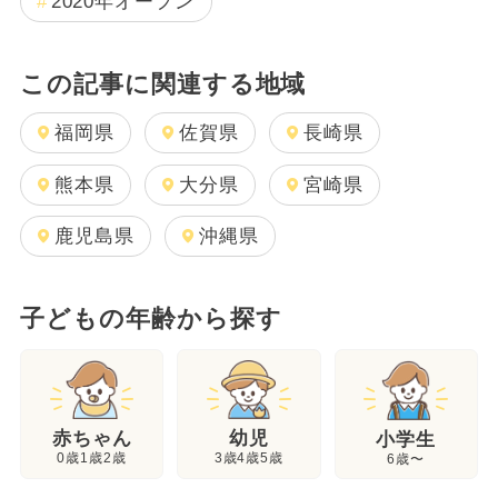
2020年オープン
この記事に関連する地域
福岡県
佐賀県
長崎県
熊本県
大分県
宮崎県
鹿児島県
沖縄県
子どもの年齢から探す
幼児
赤ちゃん
小学生
3歳4歳5歳
0歳1歳2歳
6歳〜