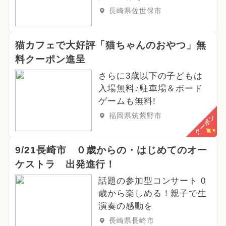
長崎県佐世保市
猫カフェで大好評「猫ちゃんのおやつ」無
料クーポン進呈
さらに3歳以下の子どもは
入場無料♪駐車場＆ボード
ゲームも無料!
福岡県筑紫野市
クーポン
9/21長崎市 ０歳からの・はじめてのオー
ケストラ 出発進行！
話題の参加型コンサート 0
歳から楽しめる！親子で生
演奏の感動を
長崎県長崎市