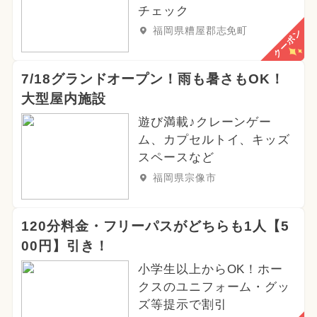
チェック
福岡県糟屋郡志免町
クーポン
7/18グランドオープン！雨も暑さもOK！
大型屋内施設
遊び満載♪クレーンゲー
ム、カプセルトイ、キッズ
スペースなど
福岡県宗像市
120分料金・フリーパスがどちらも1人【5
00円】引き！
小学生以上からOK！ホー
クスのユニフォーム・グッ
ズ等提示で割引