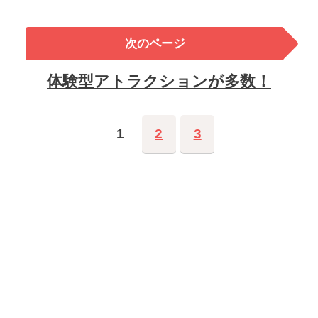
次のページ
体験型アトラクションが多数！
1
2
3