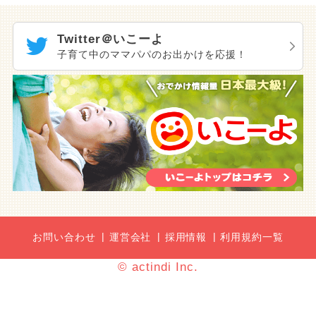
Twitter＠いこーよ
子育て中のママパパのお出かけを応援！
お問い合わせ
運営会社
採用情報
利用規約一覧
© actindi Inc.