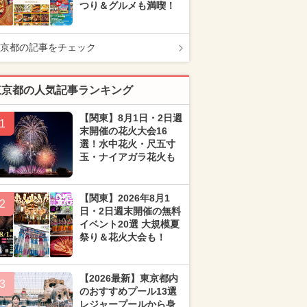
つり＆グルメも満喫！
京都の記事をチェック
東京都の人気記事ランキング
【関東】8月1日・2日週
1
末開催の花火大会16
選！水中花火・尺五寸
玉・ナイアガラ花火も
【関東】2026年8月1
2
日・2日週末開催の無料
イベント20選 大規模夏
祭り＆花火大会も！
【2026最新】東京都内
3
のおすすめプール13選
レジャープールから身