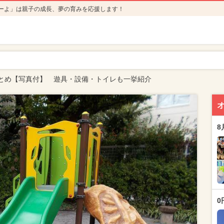
ーよ」は親子の成長、夢の育みを応援します！
とめ【写真付】 遊具・設備・トイレも一挙紹介
8
0