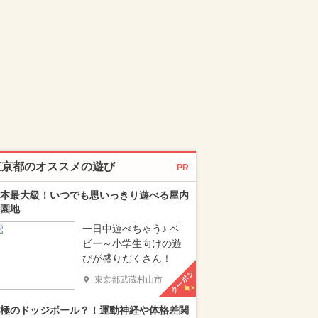
東京都のオススメの遊び
PR
本最大級！いつでも思いっきり遊べる屋内
園地
一日中遊べちゃう♪ ベ
ビー～小学生向けの遊
びが盛りだくさん！
クーポン
東京都武蔵村山市
極のドッジボール？！運動神経や体格差関