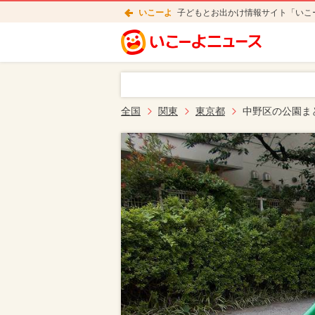
いこーよ
子どもとお出かけ情報サイト「いこ
全国
関東
東京都
中野区の公園ま