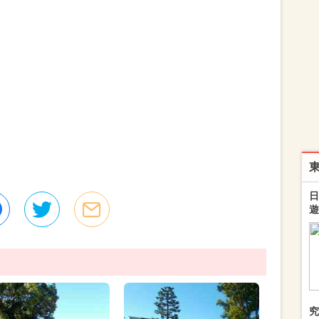
日
遊
究