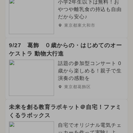
小学2年生以下は無料！お
やつや離乳食の持込も自由
だから安心♪
東京都東大和市
9/27 葛飾 ０歳からの・はじめてのオー
ケストラ 動物大行進
話題の参加型コンサート 0
歳から楽しめる！親子で生
演奏の感動を
東京都葛飾区
未来を創る教育ラボキット＠自宅！ファミ
くるラボックス
自宅でオリジナル電気チェ
ッカーを作って実験しよ