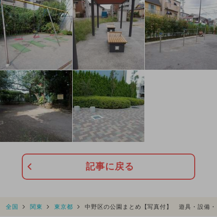
記事に戻る
全国
関東
東京都
中野区の公園まとめ【写真付】 遊具・設備・