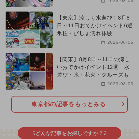
2026-08-06
【東京】涼しく水遊び！8月8
日～11日おでかけイベント6選
氷柱・びしょ濡れ体験
2026-08-06
【関東】8月8日～11日の涼し
いおでかけイベント12選｜水
遊び・氷・花火・クルーズも
2026-08-06
東京都の記事をもっとみる
どんな記事をお探しですか？