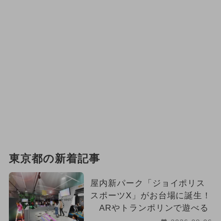
東京都の新着記事
屋内新パーク「ジョイポリス
スポーツX」がお台場に誕生！
ARやトランポリンで遊べる