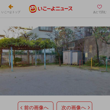
いこーよトップ
あとで読む
前の画像へ
次の画像へ