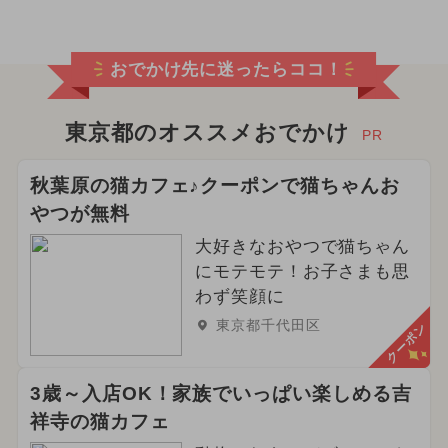
おでかけ先に迷ったらココ！
東京都のオススメおでかけ
PR
秋葉原の猫カフェ♪クーポンで猫ちゃんお
やつが無料
大好きなおやつで猫ちゃん
にモテモテ！お子さまも思
わず笑顔に
東京都千代田区
クーポン
3歳～入店OK！家族でいっぱい楽しめる吉
祥寺の猫カフェ