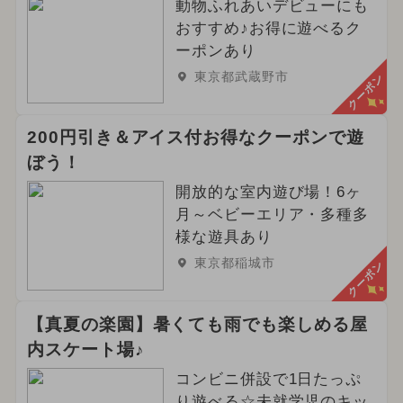
動物ふれあいデビューにも
おすすめ♪お得に遊べるク
ーポンあり
東京都武蔵野市
クーポン
200円引き＆アイス付お得なクーポンで遊
ぼう！
開放的な室内遊び場！6ヶ
月～ベビーエリア・多種多
様な遊具あり
東京都稲城市
クーポン
【真夏の楽園】暑くても雨でも楽しめる屋
内スケート場♪
コンビニ併設で1日たっぷ
り遊べる☆未就学児のキッ