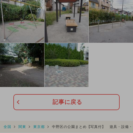
記事に戻る
全国
関東
東京都
中野区の公園まとめ【写真付】 遊具・設備・