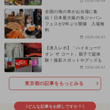
2026-08-08
全国の海の幸がお台場に集
結！日本最大級の魚ジャパン
フェスが2年ぶり開催 入場無
料
2026-08-07
【潜入レポ】「ハイキュー!!
オン ザ コート」親子で超体
験！撮影スポットやグッズも
2026-08-07
東京都の記事をもっとみる
どんな記事をお探しですか？