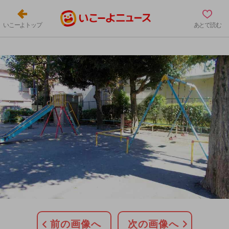
いこーよトップ
あとで読む
前の画像へ
次の画像へ