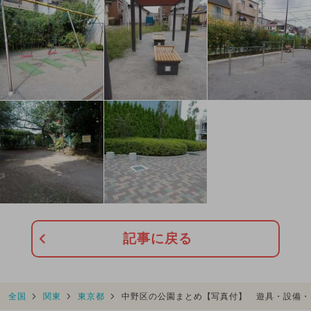
記事に戻る
全国
関東
東京都
中野区の公園まとめ【写真付】 遊具・設備・