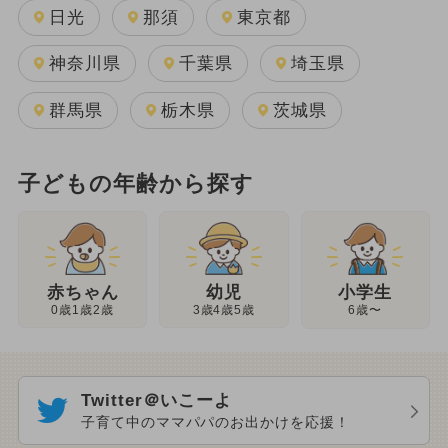
日光
那須
東京都
神奈川県
千葉県
埼玉県
群馬県
栃木県
茨城県
子どもの年齢から探す
幼児
赤ちゃん
小学生
3歳4歳5歳
0歳1歳2歳
6歳〜
Twitter＠いこーよ
子育て中のママパパのお出かけを応援！