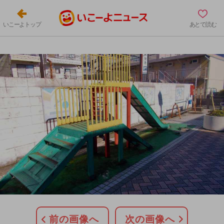
いこーよトップ
あとで読む
前の画像へ
次の画像へ