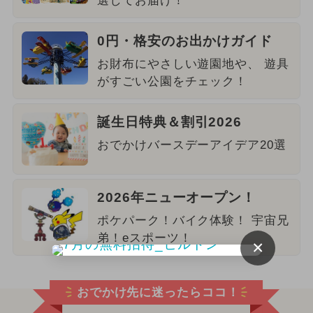
選してお届け！
0円・格安のお出かけガイド
お財布にやさしい遊園地や、 遊具
がすごい公園をチェック！
誕生日特典＆割引2026
おでかけバースデーアイデア20選
2026年ニューオープン！
ポケパーク！バイク体験！ 宇宙兄
弟！eスポーツ！
×
おでかけ先に迷ったらココ！