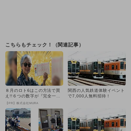
こちらもチェック！（関連記事）
８月のロト6はこの方法で買
関西の人気鉄道体験イベント
え!!６つの数字が『完全一
で7,000人無料招待！
致』する方法
【PR】株式会社MURA