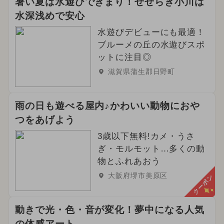
暑い夏は水遊びできまり！せせらぎ小川は
水深浅めで安心
水遊びデビューにも最適！
ブルーメの丘の水遊びスポ
ットに注目◎
滋賀県蒲生郡日野町
雨の日も遊べる屋内♪かわいい動物におや
つをあげよう
3歳以下無料!カメ・うさ
ぎ・モルモット…多くの動
物とふれあおう
大阪府堺市美原区
クーポン
動きで光・色・音が変化！夢中になる人気
の体感アート