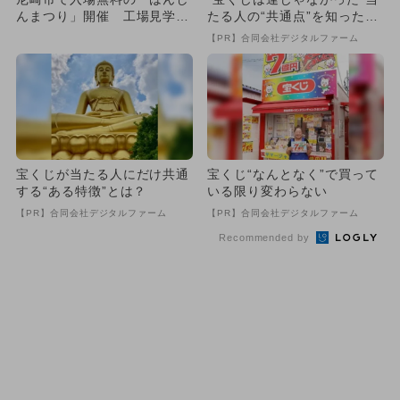
んまつり」開催 工場見学＆
たる人の“共通点”を知っただ
雪遊びも
け
【PR】合同会社デジタルファーム
宝くじが当たる人にだけ共通
宝くじ“なんとなく”で買って
する“ある特徴”とは？
いる限り変わらない
【PR】合同会社デジタルファーム
【PR】合同会社デジタルファーム
Recommended by