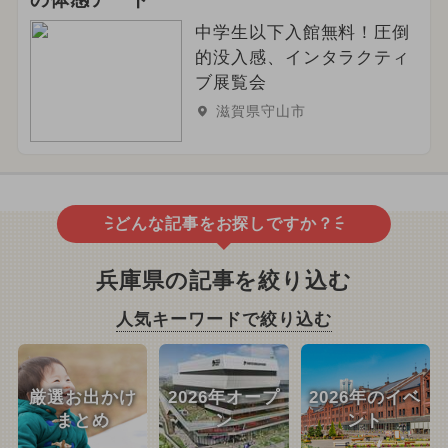
中学生以下入館無料！圧倒
的没入感、インタラクティ
ブ展覧会
滋賀県守山市
どんな記事をお探しですか？
兵庫県の記事を絞り込む
人気キーワードで絞り込む
厳選お出かけ
2026年オープ
2026年のイベ
まとめ
ン
ント