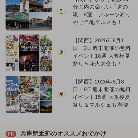
分以内の楽しい「道の
1
駅」8選｜フルーツ狩り
やご当地グルメも！
【関西】2026年8月1
日・2日週末開催の無料
2
イベント18選 大規模夏
祭り＆花火大会も！
【関西】2026年8月8
日・9日週末開催の無料
3
イベント15選 大規模夏
祭り＆マルシェも満喫
兵庫県近郊のオススメおでかけ
PR