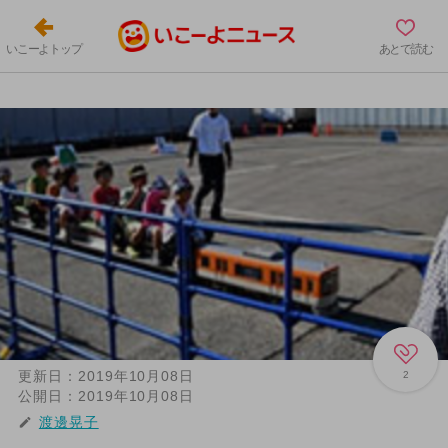
いこーよトップ
あとで読む
更新日：
2019年10月08日
2
公開日：
2019年10月08日
渡邊晃子