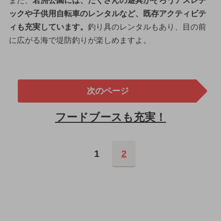
また、
若洲公園には、たくさんの遊具がそろうアスレチ
ックや子供用自転車のレンタルなど、既存アクティビテ
ィも充実しています。
釣り具のレンタルもあり、目の前
に広がる海で堤防釣りが楽しめますよ。
次のページ
フードブースも充実！
1
2