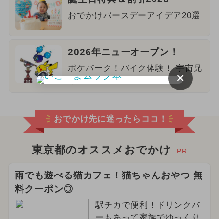
おでかけバースデーアイデア20選
2026年ニューオープン！
ポケパーク！バイク体験！ 宇宙兄
×
弟！eスポーツ！
おでかけ先に迷ったらココ！
東京都のオススメおでかけ
PR
雨でも遊べる猫カフェ！猫ちゃんおやつ 無
料クーポン◎
駅チカで便利！ドリンクバ
ーもあって家族でゆっくり