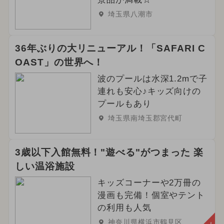
埼玉県八潮市
36年ぶりの大リニューアル！「SAFARI C
OAST」の世界へ！
波のプールは水深1.2mで子
連れも安心♪キッズ向けの
プールもあり
埼玉県南埼玉郡宮代町
3歳以下入館無料！"遊べる"がつまった 楽
しい温浴施設
キッズコーナーや2万冊の
漫画も完備！個室やテント
の利用も人気
神奈川県横浜市鶴見区