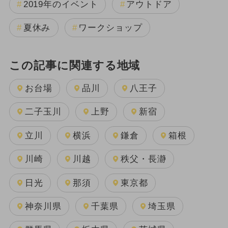
2019年のイベント
アウトドア
夏休み
ワークショップ
この記事に関連する地域
お台場
品川
八王子
二子玉川
上野
新宿
立川
横浜
鎌倉
箱根
川崎
川越
秩父・長瀞
日光
那須
東京都
神奈川県
千葉県
埼玉県