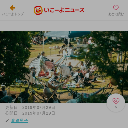
いこーよトップ
あとで読む
更新日：
2019年07月29日
5
公開日：
2019年07月29日
渡邊晃子