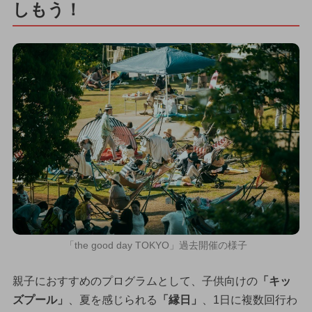
しもう！
「the good day TOKYO」過去開催の様子
親子におすすめのプログラムとして、子供向けの
「キッ
ズプール」
、夏を感じられる
「縁日」
、1日に複数回行わ