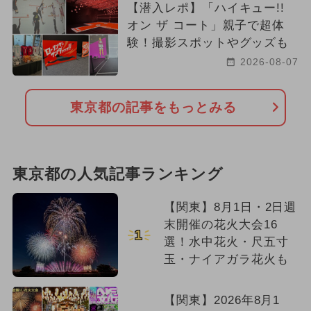
【潜入レポ】「ハイキュー!!
オン ザ コート」親子で超体
験！撮影スポットやグッズも
2026-08-07
東京都の記事をもっとみる
東京都の人気記事ランキング
【関東】8月1日・2日週
末開催の花火大会16
1
選！水中花火・尺五寸
玉・ナイアガラ花火も
【関東】2026年8月1