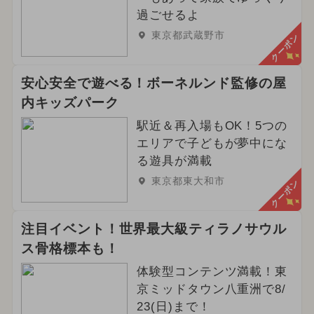
過ごせるよ
東京都武蔵野市
クーポン
安心安全で遊べる！ボーネルンド監修の屋
内キッズパーク
駅近＆再入場もOK！5つの
エリアで子どもが夢中にな
る遊具が満載
東京都東大和市
クーポン
注目イベント！世界最大級ティラノサウル
ス骨格標本も！
体験型コンテンツ満載！東
京ミッドタウン八重洲で8/
23(日)まで！