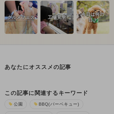
今日は何の
グルメフェス
工場見学
日？
あなたにオススメの記事
この記事に関連するキーワード
公園
BBQ(バーベキュー)