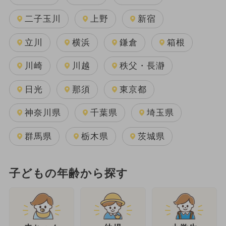
二子玉川
上野
新宿
立川
横浜
鎌倉
箱根
川崎
川越
秩父・長瀞
日光
那須
東京都
神奈川県
千葉県
埼玉県
群馬県
栃木県
茨城県
子どもの年齢から探す