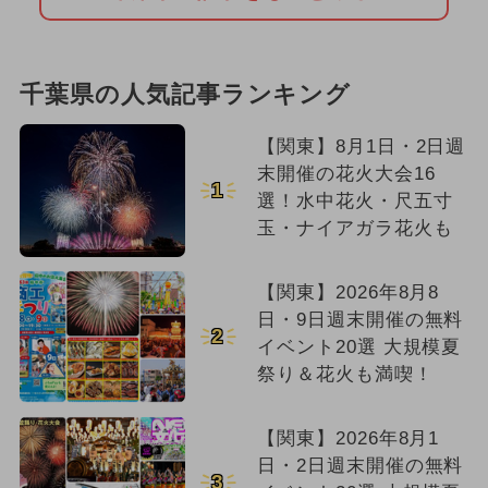
千葉県の人気記事ランキング
【関東】8月1日・2日週
末開催の花火大会16
1
選！水中花火・尺五寸
玉・ナイアガラ花火も
【関東】2026年8月8
日・9日週末開催の無料
2
イベント20選 大規模夏
祭り＆花火も満喫！
【関東】2026年8月1
日・2日週末開催の無料
3