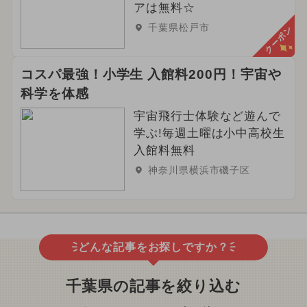
アは無料☆
千葉県松戸市
クーポン
コスパ最強！小学生 入館料200円！宇宙や
科学を体感
宇宙飛行士体験など遊んで
学ぶ!毎週土曜は小中高校生
入館料無料
神奈川県横浜市磯子区
どんな記事をお探しですか？
千葉県の記事を絞り込む