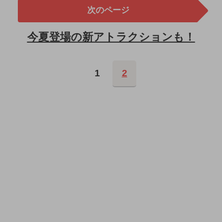
次のページ
今夏登場の新アトラクションも！
1
2