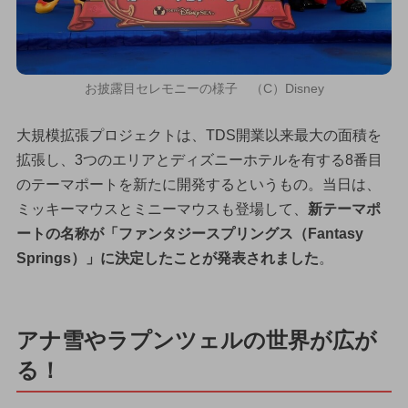
お披露目セレモニーの様子 （C）Disney
大規模拡張プロジェクトは、TDS開業以来最大の面積を
拡張し、3つのエリアとディズニーホテルを有する8番目
のテーマポートを新たに開発するというもの。当日は、
ミッキーマウスとミニーマウスも登場して、
新テーマポ
ートの名称が「ファンタジースプリングス（Fantasy
Springs）」に決定したことが発表されました
。
アナ雪やラプンツェルの世界が広が
る！