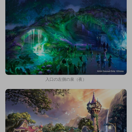
入口の左側の泉（夜）