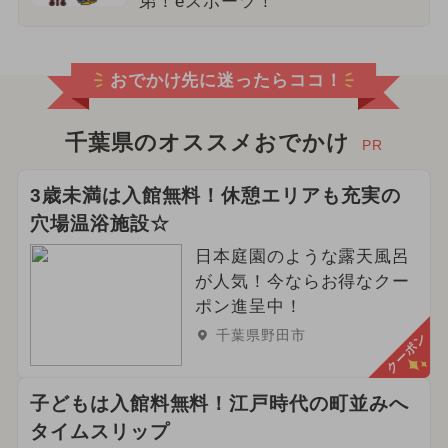
弟！eスポーツ！
おでかけ先に迷ったらココ！
千葉県のオススメおでかけ
PR
3歳未満は入館無料！休憩エリアも充実の
穴場温浴施設☆
日本庭園のような露天風呂
が人気！今ならお得なクー
ポン進呈中！
千葉県野田市
クーポン
子どもは入館料無料！江戸時代の町並みへ
タイムスリップ