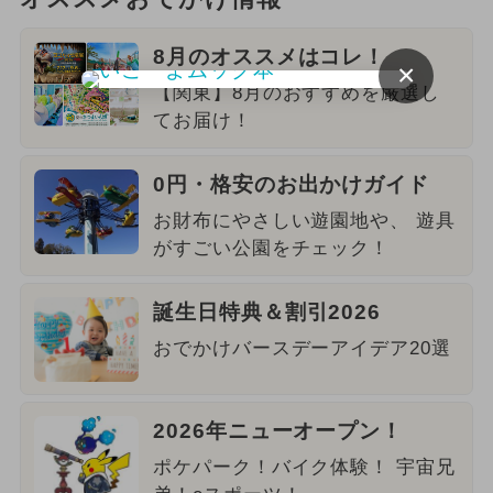
8月のオススメはコレ！
×
【関東】8月のおすすめを厳選し
てお届け！
0円・格安のお出かけガイド
お財布にやさしい遊園地や、 遊具
がすごい公園をチェック！
誕生日特典＆割引2026
おでかけバースデーアイデア20選
2026年ニューオープン！
ポケパーク！バイク体験！ 宇宙兄