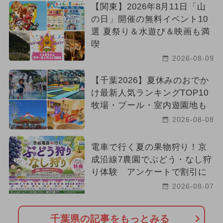
【関東】2026年8月11日「山
の日」開催の無料イベント10
選 夏祭り＆水遊び＆映画も満
喫
2026-08-09
【千葉2026】夏休みのおでか
け最新人気ランキングTOP10
牧場・プール・室内遊園地も
2026-08-08
電車で行く夏の果物狩り！京
成沿線7農園でぶどう・なし狩
り体験 アンケートで割引に
2026-08-07
千葉県の記事をもっとみる