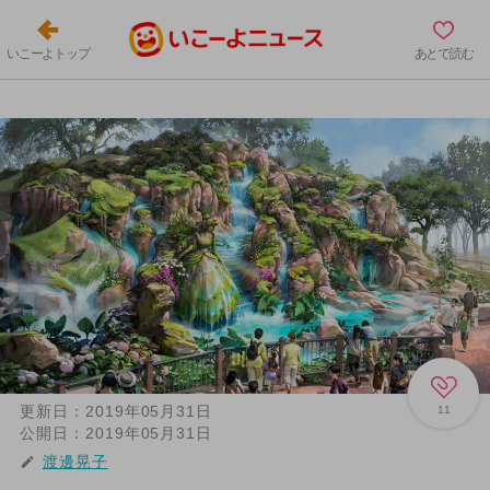
いこーよトップ
あとで読む
更新日：
2019年05月31日
11
公開日：
2019年05月31日
渡邊晃子