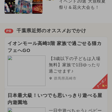
イベント20選 大規模夏
祭り＆花火大会も！
千葉県近郊のオススメおでかけ
PR
イオンモール高崎3階 家族で過ごせる猫カ
フェへGO
【3歳以下の子どもは入場
無料】家族で1日ゆったり
過ごせます♪
群馬県高崎市
クーポン
日本最大級！いつでも思いっきり遊べる屋
内遊園地
一日中遊べちゃう♪ ベビー