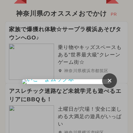
神奈川県のオススメおでかけ
PR
家族で爆獲れ体験☆サープラ横浜あそびタ
ウンへGO♪
乗り物やキッズスペースも
ある“世界最大級”クレーン
ゲーム街☆
神奈川県横浜市都筑区
×
アスレチック迷路など未就学児も遊べるエ
リアにBBQも！
土曜日が穴場！安全に楽し
める大満足の遊具がいっぱ
い
神奈川県横浜市緑区