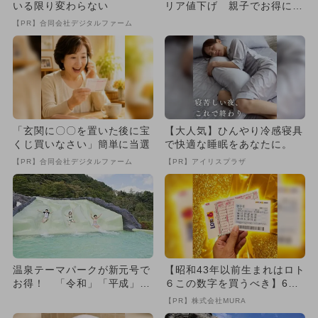
いる限り変わらない
リア値下げ 親子でお得に1
日遊べる
【PR】合同会社デジタルファーム
「玄関に〇〇を置いた後に宝
【大人気】ひんやり冷感寝具
くじ買いなさい」簡単に当選
で快適な睡眠をあなたに。
【PR】合同会社デジタルファーム
【PR】アイリスプラザ
温泉テーマパークが新元号で
【昭和43年以前生まれはロト
お得！ 「令和」「平成」で
６この数字を買うべき】6つ
入場無料
の数字が「完全一致」する
【PR】株式会社MURA
方...