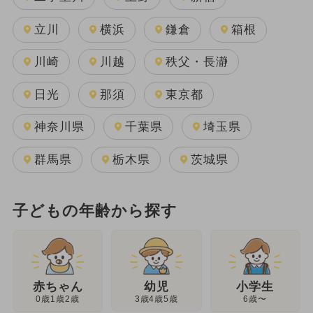
立川
横浜
鎌倉
箱根
川崎
川越
秩父・長瀞
日光
那須
東京都
神奈川県
千葉県
埼玉県
群馬県
栃木県
茨城県
子どもの年齢から探す
幼児
赤ちゃん
小学生
3歳4歳5歳
0歳1歳2歳
6歳〜