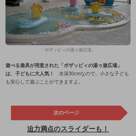
「ボザッピィの湯ゥ遊広場」
遊べる遊具が用意された「ボザッピィの湯ゥ遊広場」
は、子どもに大人気！
水深30cmなので、小さな子ども
も安心して遊ぶことができますよ。
次のページ
迫力満点のスライダーも！