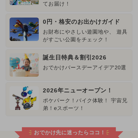
てお届け！
0円・格安のお出かけガイド
お財布にやさしい遊園地や、 遊具
がすごい公園をチェック！
誕生日特典＆割引2026
おでかけバースデーアイデア20選
2026年ニューオープン！
ポケパーク！バイク体験！ 宇宙兄
弟！eスポーツ！
おでかけ先に迷ったらココ！