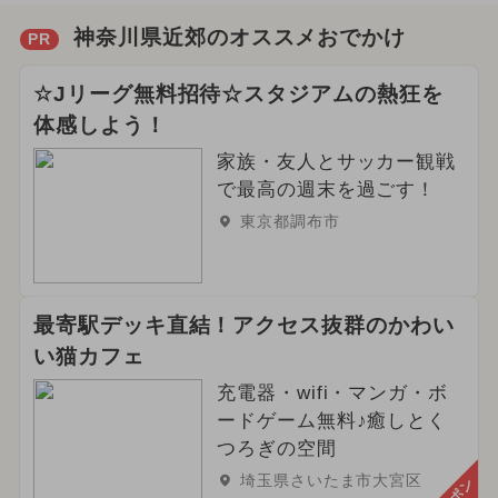
神奈川県近郊のオススメおでかけ
PR
☆Jリーグ無料招待☆スタジアムの熱狂を
体感しよう！
家族・友人とサッカー観戦
で最高の週末を過ごす！
東京都調布市
最寄駅デッキ直結！アクセス抜群のかわい
い猫カフェ
充電器・wifi・マンガ・ボ
ードゲーム無料♪癒しとく
つろぎの空間
埼玉県さいたま市大宮区