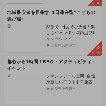
クーポン
地域最安値を目指す“1日滞在型”こどもの
遊び場♪
家族で1日あそび放題！楽
しさジャンボな屋内型プレ
イグラウンド
千葉県習志野市
クーポン
都心から1時間！BBQ・アクティビティ・
イベント
ファンタジーな空間×自然
が新しいアウトドア施設
山梨県上野原市