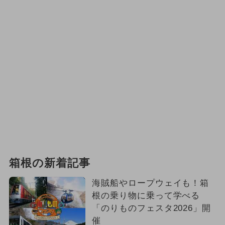
箱根の新着記事
海賊船やロープウェイも！箱
根の乗り物に乗って学べる
「のりものフェスタ2026」開
催