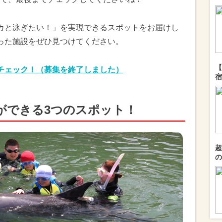
カと泳ぎたい！」を実現できるスポットをお届けし
った施設をぜひ見つけてください。
【
チェック！（募集を終了しました）
宿
ができる3つのスポット！
超
の