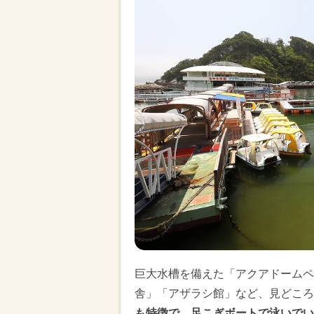
巨大水槽を備えた「アクアドームペ
舎」「アザラシ館」など、見どこ
も特徴で、足こぎボートで泳いでい