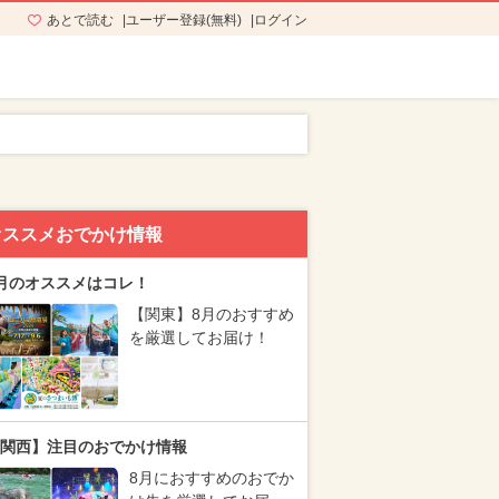
あとで読む
ユーザー登録(無料)
ログイン
オススメおでかけ情報
月のオススメはコレ！
【関東】8月のおすすめ
を厳選してお届け！
関西】注目のおでかけ情報
8月におすすめのおでか