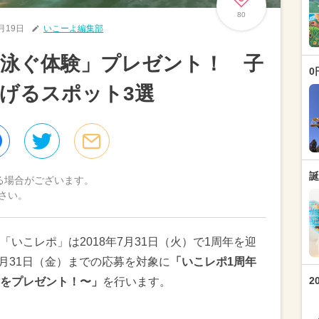
80
7月19日
いこーよ編集部
と泳ぐ体験」プレゼント！ 子
0
げるスポット3選
誕
る場合がございます。
さい。
いこレポ」は2018年7月31日（火）で1周年を迎
8月31日（金）までの応募を対象に
「いこレポ1周年
2
をプレゼント！〜」
を行います。