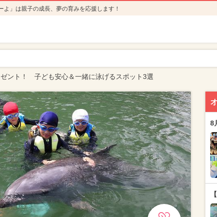
ーよ」は親子の成長、夢の育みを応援します！
ゼント！ 子ども安心＆一緒に泳げるスポット3選
8
【