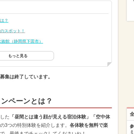
とは？
つのスポット！
水族館（静岡県下田市）
もっと見る
募集は終了しています。
ャンペーンとは？
した
「昼間とは違う顔が見える宿泊体験」「空中体
の3つの特別体験を紹介します。
各体験を無料で楽
参
ミ
で、最後までチェックしてくださいね！