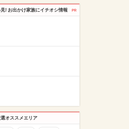
必見! お出かけ家族にイチオシ情報
PR
厳選オススメエリア