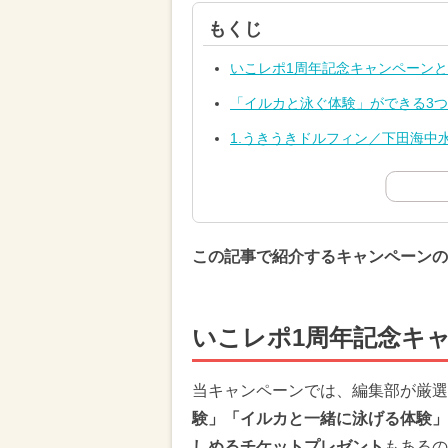
もくじ
いこレポ1周年記念キャンペーン
「イルカと泳ぐ体験」ができる3
1.うきうきドルフィン／下田海中
この記事で紹介するキャンペーンの
いこレポ1周年記念キ
当キャンペーンでは、編集部が厳選
験」「イルカと一緒に泳げる体験」
しめるチケットプレゼント
もあるの