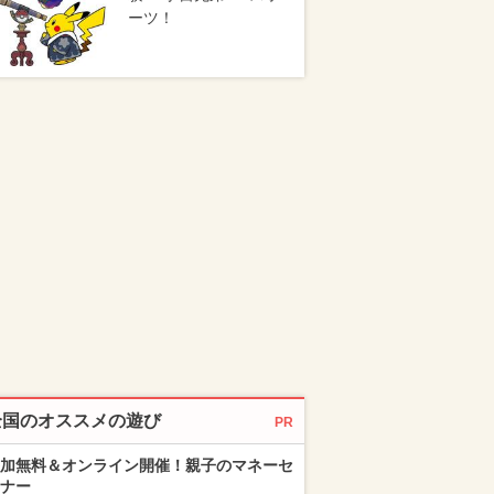
ーツ！
全国のオススメの遊び
PR
加無料＆オンライン開催！親子のマネーセ
ナー