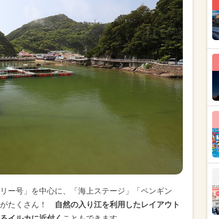
リー号」を中心に、「海上ステージ」「ペンギン
ろがたくさん！
自然の入り江を利用したレイアウト
るイルカに近付く
こともできます。