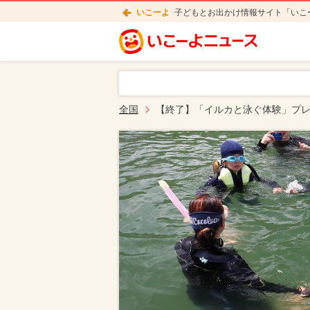
いこーよ
子どもとお出かけ情報サイト「いこ
全国
【終了】「イルカと泳ぐ体験」プレ