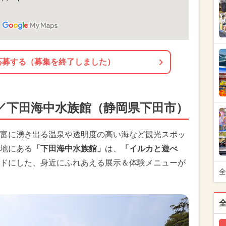
応募する（募集を終了しました）
ン／下田海中水族館（静岡県下田市）
富に湧き出る温泉や透明度の高い海など観光スポッ
地にある
「下田海中水族館」
は、
「イルカと遊べ
ドにした、身近にふれあえる展示＆体験メニューが
全