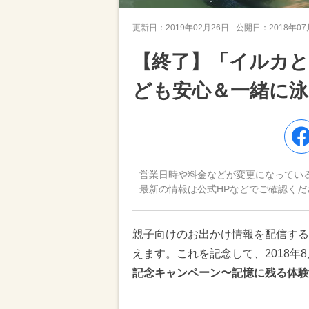
更新日：
2019年02月26日
公開日：
2018年0
【終了】「イルカ
ども安心＆一緒に泳
営業日時や料金などが変更になってい
最新の情報は公式HPなどでご確認くだ
親子向けのお出かけ情報を配信する「
えます。これを記念して、2018年
記念キャンペーン〜記憶に残る体験