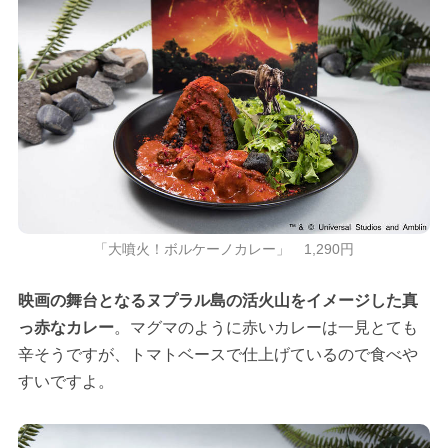
「大噴火！ボルケーノカレー」 1,290円
映画の舞台となるヌプラル島の活火山をイメージした真
っ赤なカレー
。マグマのように赤いカレーは一見とても
辛そうですが、トマトベースで仕上げているので食べや
すいですよ。