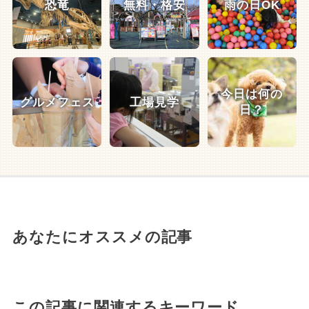
恐竜
無料・格安
雨の日OK
今日は何の
グルメフェス
工場見学
日？
あなたにオススメの記事
この記事に関連するキーワード