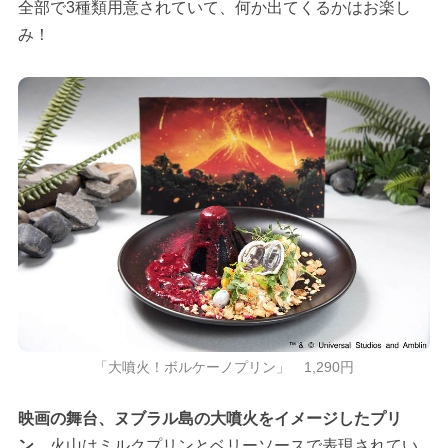
全部で3種類用意されていて、何か出てくるかはお楽し
み！
「大噴火！ボルケーノプリン」 1,290円
映画の舞台、ヌブラル島の大噴火をイメージしたプリ
ン
。火山はミルクプリンとベリーソースで表現されてい