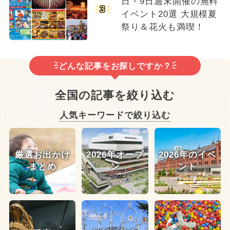
日・9日週末開催の無料
3
イベント20選 大規模夏
祭り＆花火も満喫！
どんな記事をお探しですか？
全国の記事を絞り込む
人気キーワードで絞り込む
厳選お出かけ
2026年オープ
2026年のイベ
まとめ
ン
ント