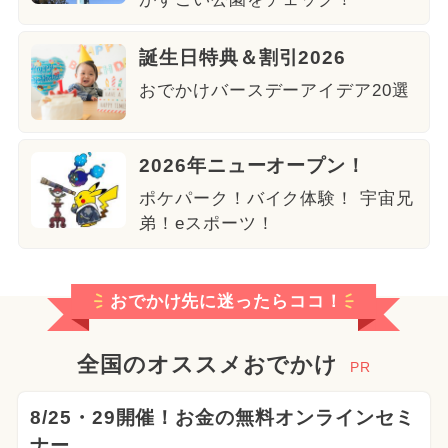
誕生日特典＆割引2026
おでかけバースデーアイデア20選
2026年ニューオープン！
ポケパーク！バイク体験！ 宇宙兄
弟！eスポーツ！
おでかけ先に迷ったらココ！
全国のオススメおでかけ
PR
8/25・29開催！お金の無料オンラインセミ
ナー