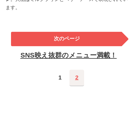
ます。
次のページ
SNS映え抜群のメニュー満載！
1
2