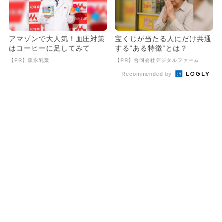
アマゾンで大人気！血圧対策
宝くじが当たる人にだけ共通
はコーヒーに足してみて
する“ある特徴”とは？
【PR】森永乳業
【PR】合同会社デジタルファーム
Recommended by