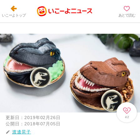
いこーよトップ
あとで読む
更新日：
2019年02月26日
42
公開日：
2018年07月05日
渡邊晃子