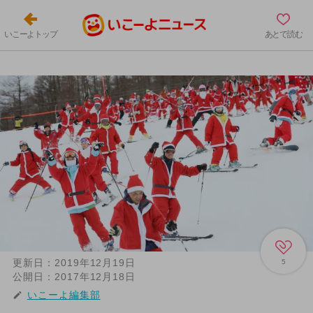
いこーよトップ
あとで読む
更新日：
2019年12月19日
5
公開日：
2017年12月18日
いこーよ編集部