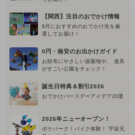
【関西】注目のおでかけ情報
8月におすすめのおでかけ先を厳
選してお届け！
0円・格安のお出かけガイド
お財布にやさしい遊園地や、 遊具
がすごい公園をチェック！
誕生日特典＆割引2026
おでかけバースデーアイデア20選
2026年ニューオープン！
ポケパーク！バイク体験！ 宇宙兄