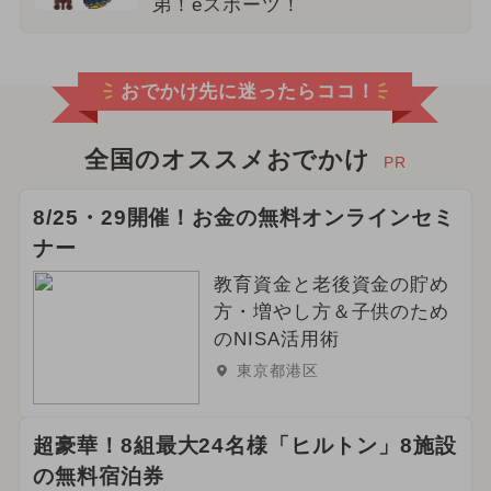
弟！eスポーツ！
おでかけ先に迷ったらココ！
全国のオススメおでかけ
PR
8/25・29開催！お金の無料オンラインセミ
ナー
教育資金と老後資金の貯め
方・増やし方＆子供のため
のNISA活用術
東京都港区
超豪華！8組最大24名様「ヒルトン」8施設
の無料宿泊券