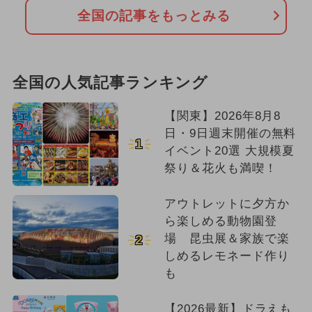
全国の記事をもっとみる
全国の人気記事ランキング
【関東】2026年8月8
日・9日週末開催の無料
1
イベント20選 大規模夏
祭り＆花火も満喫！
アウトレットに夕方か
ら楽しめる動物園登
場 昆虫展＆家族で楽
2
しめるレモネード作り
も
【2026最新】ドラえも