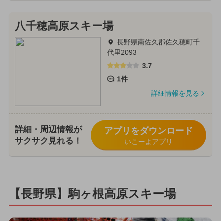
八千穂高原スキー場
長野県南佐久郡佐久穂町千
代里2093
3.7
1件
詳細情報を見る
詳細・周辺情報が
アプリをダウンロード
サクサク見れる！
いこーよアプリ
【長野県】駒ヶ根高原スキー場