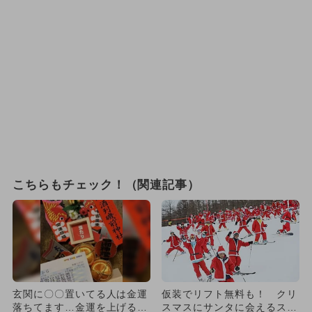
こちらもチェック！（関連記事）
玄関に〇〇置いてる人は金運
仮装でリフト無料も！ クリ
落ちてます…金運を上げる方
スマスにサンタに会えるスキ