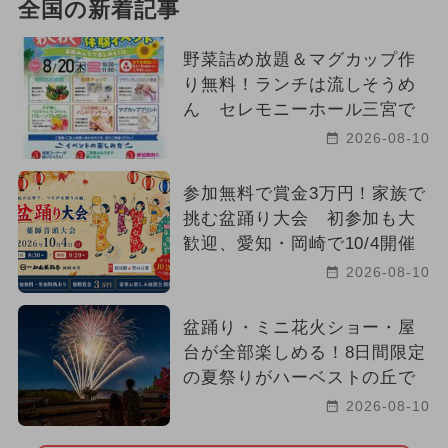
全国の新着記事
野菜詰め放題＆マグカップ作
り無料！ランチは流しそうめ
ん セレモニーホール三宮で
2026-08-10
参加無料で賞金3万円！家族で
挑む盆踊り大会 初参加も大
歓迎、愛知・岡崎で10/4開催
2026-08-10
盆踊り・ミニ花火ショー・屋
台が全部楽しめる！8日間限定
の夏祭りがハーベストの丘で
2026-08-10