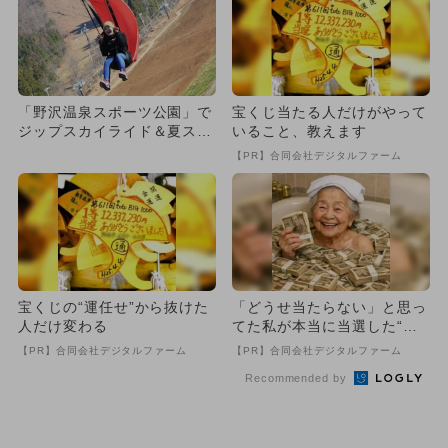
「野沢温泉スポーツ公園」で
宝くじ当たる人だけがやって
ジップスカイライド＆夏スキ
いること、教えます
ーを満喫
【PR】合同会社デジタルファーム
宝くじの“運任せ”から抜けた
「どうせ当たらない」と思っ
人だけ変わる
てた私が本当に当選した“買
い方”がこれ
【PR】合同会社デジタルファーム
【PR】合同会社デジタルファーム
Recommended by