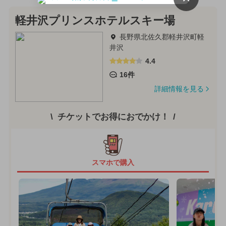
軽井沢プリンスホテルスキー場
長野県北佐久郡軽井沢町軽
井沢
4.4
16件
詳細情報を見る
チケットでお得におでかけ！
スマホで購入