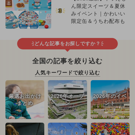
ん限定スイーツ＆夏休
3
みイベント｜かわいい
限定缶＆うちわ配布も
どんな記事をお探しですか？
全国の記事を絞り込む
人気キーワードで絞り込む
厳選お出かけ
2026年オープ
2026年のイベ
まとめ
ン
ント