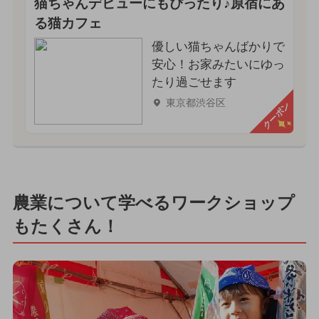
猫ちゃんデビューにもぴったり♪原宿にあ
る猫カフェ
優しい猫ちゃんばかりで
安心！お家みたいにゆっ
たり過ごせます
東京都渋谷区
クーポン
農業について学べるワークショップ
もたくさん！