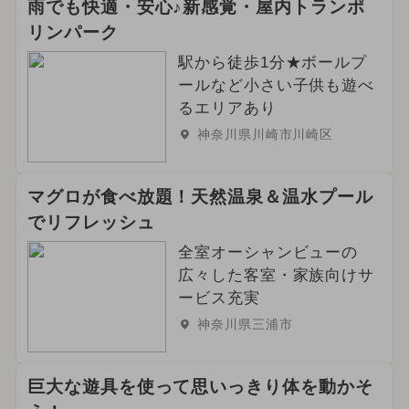
雨でも快適・安心♪新感覚・屋内トランポ
リンパーク
駅から徒歩1分★ボールプ
ールなど小さい子供も遊べ
るエリアあり
神奈川県川崎市川崎区
マグロが食べ放題！天然温泉＆温水プール
でリフレッシュ
全室オーシャンビューの
広々した客室・家族向けサ
ービス充実
神奈川県三浦市
巨大な遊具を使って思いっきり体を動かそ