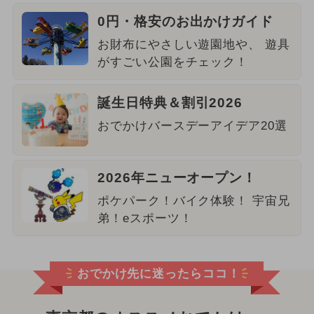
0円・格安のお出かけガイド
お財布にやさしい遊園地や、 遊具
がすごい公園をチェック！
誕生日特典＆割引2026
おでかけバースデーアイデア20選
2026年ニューオープン！
ポケパーク！バイク体験！ 宇宙兄
弟！eスポーツ！
おでかけ先に迷ったらココ！