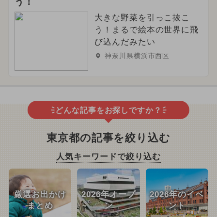
う！
大きな野菜を引っこ抜こ
う！まるで絵本の世界に飛
び込んだみたい
神奈川県横浜市西区
どんな記事をお探しですか？
東京都の記事を絞り込む
人気キーワードで絞り込む
厳選お出かけ
2026年オープ
2026年のイベ
まとめ
ン
ント