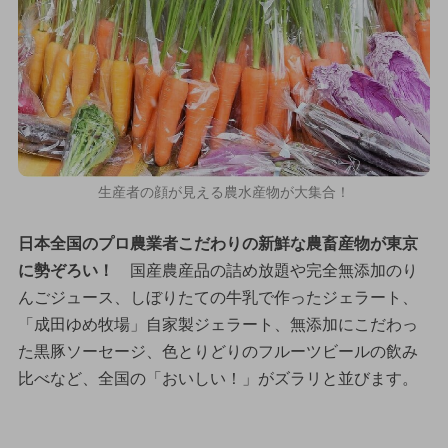
生産者の顔が見える農水産物が大集合！
日本全国のプロ農業者こだわりの新鮮な農畜産物が東京
に勢ぞろい！
国産農産品の詰め放題や完全無添加のり
んごジュース、しぼりたての牛乳で作ったジェラート、
「成田ゆめ牧場」自家製ジェラート、無添加にこだわっ
た黒豚ソーセージ、色とりどりのフルーツビールの飲み
比べなど、全国の「おいしい！」がズラリと並びます。