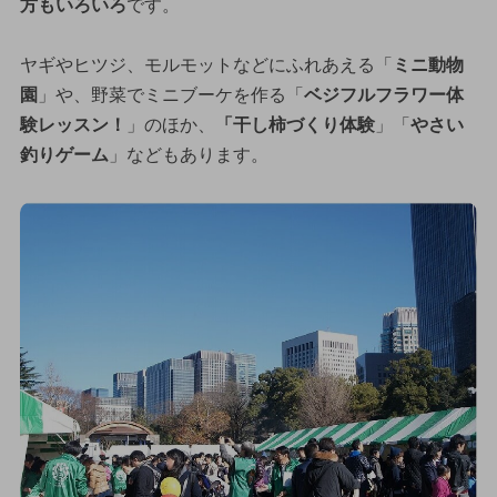
方もいろいろ
です。
ヤギやヒツジ、モルモットなどにふれあえる「
ミニ動物
園
」や、野菜でミニブーケを作る「
ベジフルフラワー体
験レッスン！
」のほか、
「干し柿づくり体験
」「
やさい
釣りゲーム
」などもあります。