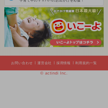
子育て中のママパパのお出かけを応援！
お問い合わせ
運営会社
採用情報
利用規約一覧
© actindi Inc.