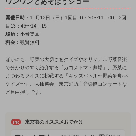
ワンワンとあそぼうショー
開催日時：
11月12日（日）1回目10：30〜11：00、2回
目13：45〜14：15
場所：
小音楽堂
料金：
観覧無料
ほかにも、野菜の大切さをクイズやオリジナル野菜音楽
で分かりやすく紹介する「カゴメトマト劇場」、野菜に
まつわるクイズに挑戦する「キッズバトル〜野菜争奪○×
クイズ〜」、大抽選会、東京消防庁音楽隊コンサートな
ど目白押しです。
東京都のオススメおでかけ
PR