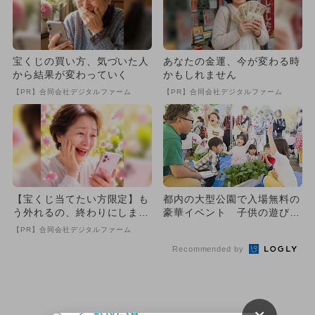
宝くじの買い方、気づいた人
あなたの金運、今が変わる時
から結果が変わっていく
かもしれません
【PR】合同会社デジタルファーム
【PR】合同会社デジタルファーム
【宝くじ当てたい方限定】も
都内の大型公園で入場無料の
う外れるの、終わりにしませ
豪華イベント 子供の遊び＆
んか
体験充実
【PR】合同会社デジタルファーム
Recommended by