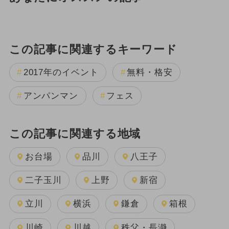
この記事に関連するキーワード
2017年のイベント
無料・格安
アンパンマン
フェス
この記事に関連する地域
お台場
品川
八王子
二子玉川
上野
新宿
立川
横浜
鎌倉
箱根
川崎
川越
秩父・長瀞