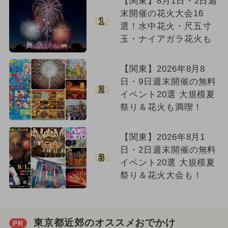
【関東】8月1日・2日週
末開催の花火大会16
1
選！水中花火・尺五寸
玉・ナイアガラ花火も
【関東】2026年8月8
日・9日週末開催の無料
2
イベント20選 大規模夏
祭り＆花火も満喫！
【関東】2026年8月1
日・2日週末開催の無料
3
イベント20選 大規模夏
祭り＆花火大会も！
東京都近郊のオススメおでかけ
PR