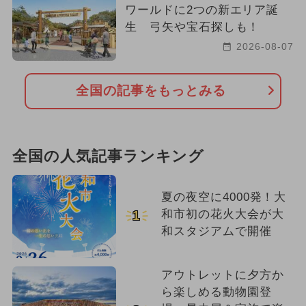
ワールドに2つの新エリア誕
生 弓矢や宝石探しも！
2026-08-07
全国の記事をもっとみる
全国の人気記事ランキング
夏の夜空に4000発！大
和市初の花火大会が大
1
和スタジアムで開催
アウトレットに夕方か
ら楽しめる動物園登