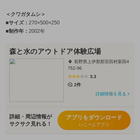
＜クワガタムシ＞
■サイズ：
270×500×250
■制作年：
2002年
森と水のアウトドア体験広場
長野県上伊那郡宮田村新田4
752-96
3.3
2件
詳細情報を見る
詳細・周辺情報が
アプリをダウンロード
サクサク見れる！
いこーよアプリ