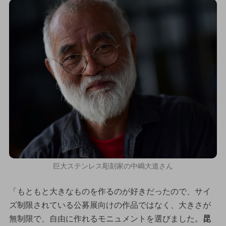
巨大ステンレス彫刻家の中嶋大道さん
「もともと大きなものを作るのが好きだったので、サイ
ズ制限されている公募展向けの作品ではなく、大きさが
無制限で、自由に作れるモニュメントを選びました。
昆