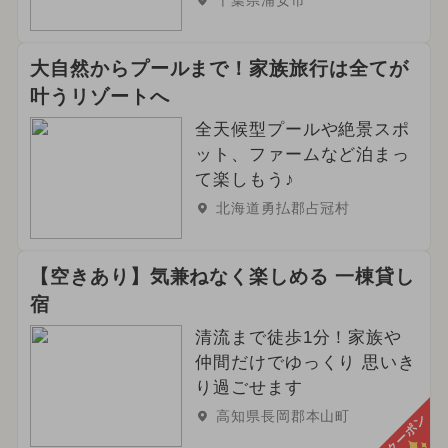
千葉県浦安市
大自然からプールまで！家族旅行は全てが
叶うリゾートへ
全天候型プールや絶景スポ
ット、ファームなど泊まっ
て楽しもう♪
北海道勇払郡占冠村
【空きあり】気兼ねなく楽しめる 一棟貸し
宿
清流まで徒歩1分！家族や
仲間だけでゆっくり 思いき
り過ごせます
高知県長岡郡本山町
クーポン