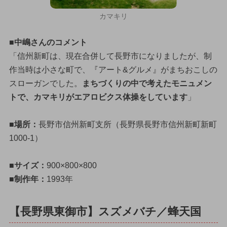
カマキリ
■中嶋さんのコメント
「信州新町は、現在合併して長野市になりましたが、制
作当時は小さな町で、『アート&グルメ』がまちおこしの
スローガンでした。
まちづくりの中で考えたモニュメン
トで、カマキリがエアロビクス体操をしています
」
■場所：
長野市信州新町支所（長野県長野市信州新町新町
1000-1）
■サイズ：
900×800×800
■制作年：
1993年
【長野県東御市】スズメバチ／蜂天国