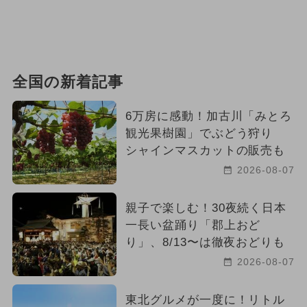
全国の新着記事
6万房に感動！加古川「みとろ
観光果樹園」でぶどう狩り
シャインマスカットの販売も
2026-08-07
親子で楽しむ！30夜続く日本
一長い盆踊り「郡上おど
り」、8/13〜は徹夜おどりも
2026-08-07
東北グルメが一度に！リトル