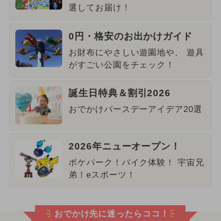
選してお届け！
0円・格安のお出かけガイド
お財布にやさしい遊園地や、 遊具
がすごい公園をチェック！
誕生日特典＆割引2026
おでかけバースデーアイデア20選
2026年ニューオープン！
ポケパーク！バイク体験！ 宇宙兄
弟！eスポーツ！
おでかけ先に迷ったらココ！