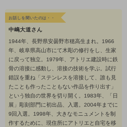
お話しを聞いたのは・・
中嶋大道さん
1944年、長野県安曇野市穂高生まれ。1966
年、岐阜県高山市にて木彫の修行をし、生家
に戻って独立。1979年、アトリエ建設時に鉄
骨の溶接に感動し、溶接の技術を学ぶ。試行
錯誤を重ね「ステンレスを溶接して、誰も見
たことも作ったこともない作品を作り出す」
という独自の世界を切り開く。1983年、「日
展」彫刻部門に初出品、入選。2004年までに
9回入選。1998年、大きなモニュメントを制
作するために、現住所にアトリエと自宅を移