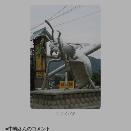
スズメバチ
■中嶋さんのコメント