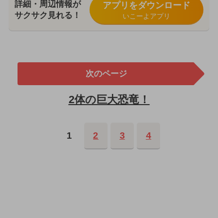
詳細・周辺情報が
アプリをダウンロード
サクサク見れる！
いこーよアプリ
次のページ
2体の巨大恐竜！
1
2
3
4