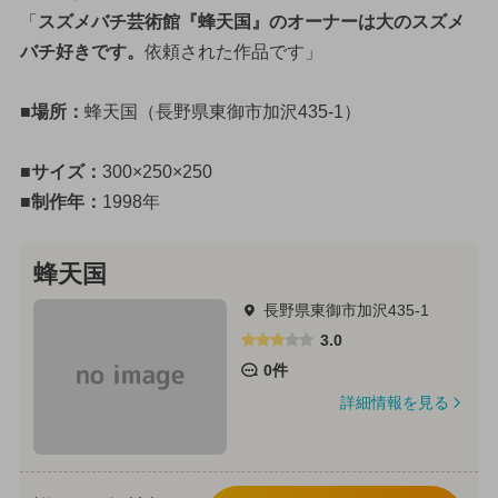
「
スズメバチ芸術館『蜂天国』のオーナーは大のスズメ
バチ好きです。
依頼された作品です」
■場所：
蜂天国（長野県東御市加沢435-1）
■サイズ：
300×250×250
■制作年：
1998年
蜂天国
長野県東御市加沢435-1
3.0
0件
詳細情報を見る