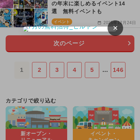
の年末に楽しめるイベント14
選 無料イベントも
イベント
2025年12月24日
×
次のページ
1
2
3
4
5
…
146
カテゴリで絞り込む
新オープン・
イベント・
リニューアル
キャンペーン