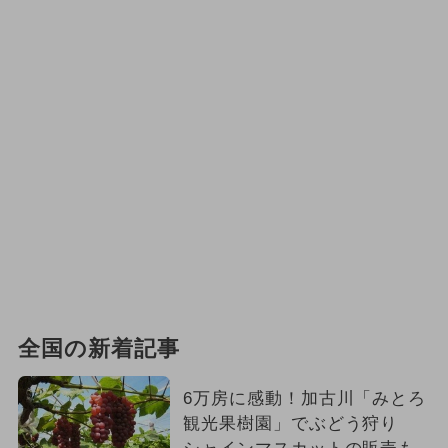
全国の新着記事
6万房に感動！加古川「みとろ
観光果樹園」でぶどう狩り