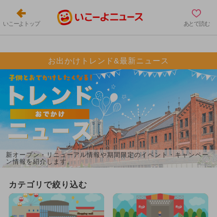
いこーよトップ
あとで読む
お出かけトレンド&最新ニュース
新オープン・リニューアル情報や期間限定のイベント・キャンペー
ン情報を紹介します。
カテゴリで絞り込む