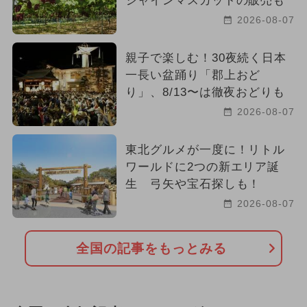
シャインマスカットの販売も
2026-08-07
親子で楽しむ！30夜続く日本
一長い盆踊り「郡上おど
り」、8/13〜は徹夜おどりも
2026-08-07
東北グルメが一度に！リトル
ワールドに2つの新エリア誕
生 弓矢や宝石探しも！
2026-08-07
全国の記事をもっとみる