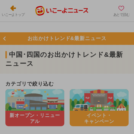
いこーよトップ
あとで読む
お出かけトレンド&最新ニュース
中国･四国のお出かけトレンド&最新
ニュース
カテゴリで絞り込む
新オープン・
リニュー
イベント・
アル
キャンペーン