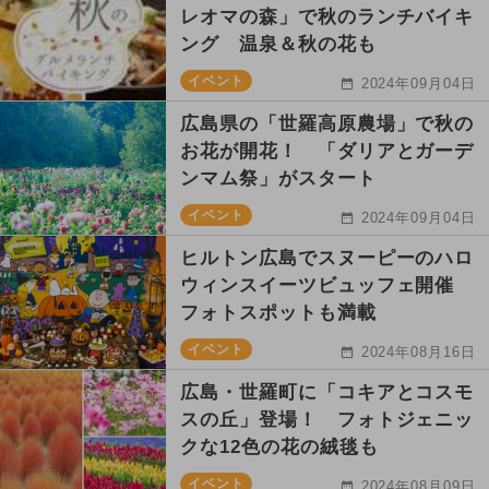
レオマの森」で秋のランチバイキ
ング 温泉＆秋の花も
イベント
2024年09月04日
広島県の「世羅高原農場」で秋の
お花が開花！ 「ダリアとガーデ
ンマム祭」がスタート
イベント
2024年09月04日
ヒルトン広島でスヌーピーのハロ
ウィンスイーツビュッフェ開催
フォトスポットも満載
イベント
2024年08月16日
広島・世羅町に「コキアとコスモ
スの丘」登場！ フォトジェニッ
クな12色の花の絨毯も
イベント
2024年08月09日