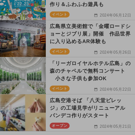
作り＆ふわふわ遊具も
イベント
2024年06月12日
広島県立美術館で「金曜ロードシ
ョーとジブリ展」開催 作品世界
に入り込めるAR体験も
イベント
2024年05月26日
「リーガロイヤルホテル広島」の
森のチャペルで無料コンサート
小さな子供も参加OK
イベント
2024年05月22日
広島空港そば 「八天堂ビレッ
ジ」の工場見学がリニューアル
パンデコ作りがスタート
オープン
2024年05月21日