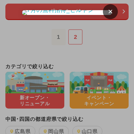
×
次のページ
1
2
カテゴリで絞り込む
新オープン・
イベント・
リニューアル
キャンペーン
中国･四国の都道府県で絞り込む
広島県
岡山県
山口県