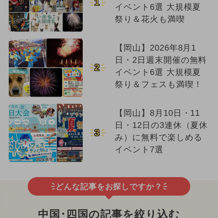
1
イベント6選 大規模夏
祭り＆花火も満喫
【岡山】2026年8月1
日・2日週末開催の無料
2
イベント6選 大規模夏
祭り＆フェスも満喫！
【岡山】8月10日・11
日・12日の3連休（夏休
3
み）に無料で楽しめる
イベント7選
どんな記事をお探しですか？
中国･四国の記事を絞り込む