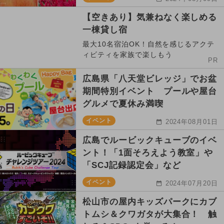
【空きあり】気兼ねなく楽しめる
一棟貸し宿
最大10名宿泊OK！自然を感じるアクテ
ィビティを家族で楽しもう
PR
広島県「八天堂ビレッジ」でお盆
期間特別イベント プールや屋台
グルメで夏休み満喫
イベント
2024年08月01日
広島でルービックキューブのイベ
ント！「1面そろえよう教室」や
「SCJ記録認定会」など
イベント
2024年07月20日
松山市の屋内キッズパークにカブ
トムシ＆クワガタが大集合！ 触