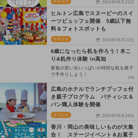
イベント
2024年06月25日
ヒルトン広島でスヌーピーのスイ
ーツビュッフェ開催 5歳以下無
料＆フォトスポットも
イベント
2024年06月22日
6歳になったら机を作ろう！木こ
り&机作り体験 in高知
家族の思い出いっぱいの特別な机を親子
で手作りしよう！
PR
広島のホテルでランチブッフェ付
き親子プログラム パティシエ＆
パン職人体験を開催
イベント
2024年06月19日
香川・岡山の美味しいものが大集
合！ ステージイベント＆お菓子