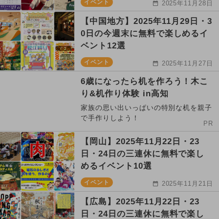
イベント
2025年11月28日
【中国地方】2025年11月29日・3
0日の今週末に無料で楽しめるイ
ベント12選
イベント
2025年11月27日
6歳になったら机を作ろう！木こ
り&机作り体験 in高知
家族の思い出いっぱいの特別な机を親子
で手作りしよう！
PR
【岡山】2025年11月22日・23
日・24日の三連休に無料で楽し
めるイベント10選
イベント
2025年11月21日
【広島】2025年11月22日・23
日・24日の三連休に無料で楽し