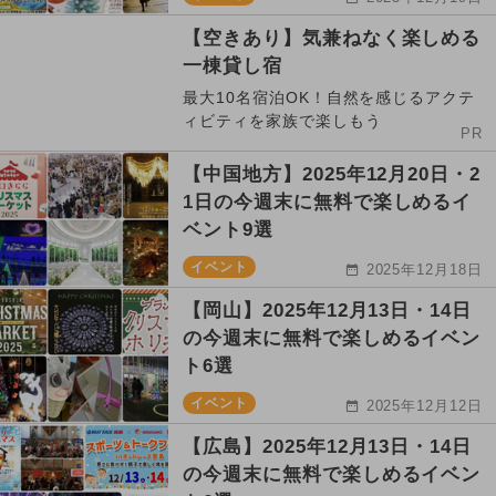
【空きあり】気兼ねなく楽しめる
一棟貸し宿
最大10名宿泊OK！自然を感じるアクテ
ィビティを家族で楽しもう
PR
【中国地方】2025年12月20日・2
1日の今週末に無料で楽しめるイ
ベント9選
イベント
2025年12月18日
【岡山】2025年12月13日・14日
の今週末に無料で楽しめるイベン
ト6選
イベント
2025年12月12日
【広島】2025年12月13日・14日
の今週末に無料で楽しめるイベン