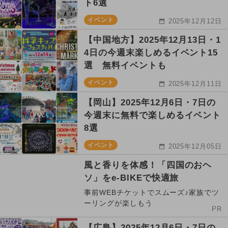
ト6選
イベント
2025年12月12日
【中国地方】2025年12月13日・1
4日の今週末楽しめるイベント15
選 無料イベントも
イベント
2025年12月11日
【岡山】2025年12月6日・7日の
今週末に無料で楽しめるイベント
8選
イベント
2025年12月05日
風と香りを体感！「四国のおヘ
ソ」をe-BIKEで快適旅
事前WEBチケットでスムーズ♪家族でツ
ーリングが楽しもう
PR
【広島】2025年12月6日・7日の