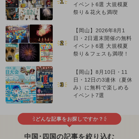
1
イベント6選 大規模夏
祭り＆花火も満喫
【岡山】2026年8月1
日・2日週末開催の無料
2
イベント6選 大規模夏
祭り＆フェスも満喫！
【岡山】8月10日・11
日・12日の3連休（夏休
3
み）に無料で楽しめる
イベント7選
どんな記事をお探しですか？
中国･四国の記事を絞り込む