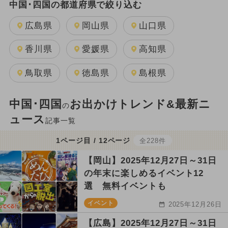
中国･四国の都道府県で絞り込む
広島県
岡山県
山口県
香川県
愛媛県
高知県
鳥取県
徳島県
島根県
中国･四国
お出かけトレンド&最新ニ
の
ュース
記事一覧
1ページ目 / 12ページ
全228件
【岡山】2025年12月27日～31日
の年末に楽しめるイベント12
選 無料イベントも
イベント
2025年12月26日
【広島】2025年12月27日～31日