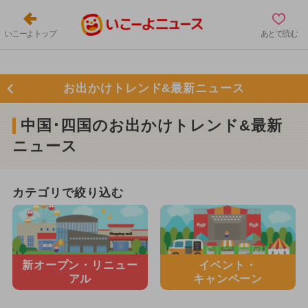
いこーよトップ
あとで読む
お出かけトレンド&最新ニュース
中国･四国のお出かけトレンド&最新
ニュース
カテゴリで絞り込む
新オープン・
リニュー
イベント・
アル
キャンペーン