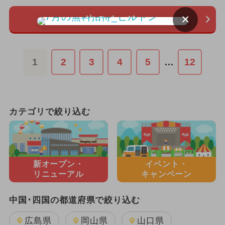
×
次のページ
1
2
3
4
5
…
12
カテゴリで絞り込む
新オープン・
イベント・
リニューアル
キャンペーン
中国･四国の都道府県で絞り込む
広島県
岡山県
山口県