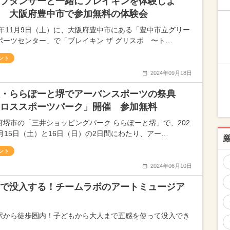
プダンサーと一緒にブレイキンを体験しよ
 大阪府豊中市で参加無料の体験会
24年11月9日（土）に、大阪府豊中市にある「豊中市立グリー
ポーツセンター」で「ブレイキン ザ グリスポ 〜ト…
ント
2024年09月18日
・ららぽーと堺でアーバンスポーツの祭典
ロススポーツパーク」開催 参加無料
府堺市の「三井ショッピングパーク ららぽーと堺」で、202
6月15日（土）と16日（日）の2日間にわたり、アー…
ント
2024年06月10日
で没入する！チームラボのアートミュージア
駅から徒歩圏内！子どもから大人まで五感を使って没入でき