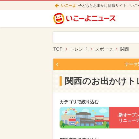
いこーよ
子どもとお出かけ情報サイト「いこ
TOP
トレンド
スポーツ
関西
テーマ
関西のお出かけト
カテゴリで絞り込む
新オープ
リニュー