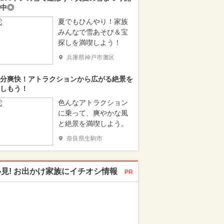
中◎
夏でもひんやり！家族
みんなで雪あそび＆宝
探しを満喫しよう！
兵庫県神戸市灘区
分爽快！アトラクションから広がる絶景を
しもう！
色んなアトラクション
に乗って、爽やかな風
と絶景を満喫しよう。
奈良県生駒市
必見! お出かけ家族にイチオシ情報
PR