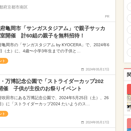
都府京都市南区
PR
府亀岡市「サンガスタジアム」で親子サッカ
室開催 計60組の親子を無料招待！
亀岡市の「サンガスタジアム by KYOCERA」で、2024年6
9日（土）に、4歳〜小学3年生までの子供と…
ント
2024年05月17日
・万博記念公園で「ストライダーカップ202
開催 子供が主役のお祭りイベント
府吹田市にある万博記念公園で、2024年5月25日（土）、26
日）に「ストライダーカップ2024 たいようのス…
ント
2024年05月17日