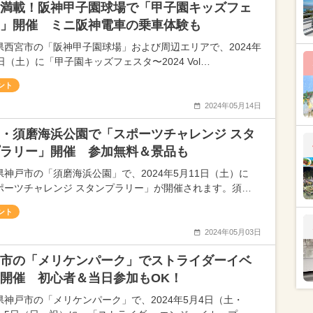
満載！阪神甲子園球場で「甲子園キッズフェ
」開催 ミニ阪神電車の乗車体験も
県西宮市の「阪神甲子園球場」および周辺エリアで、2024年
日（土）に「甲子園キッズフェスタ〜2024 Vol…
ント
2024年05月14日
・須磨海浜公園で「スポーツチャレンジ スタ
ラリー」開催 参加無料＆景品も
県神戸市の「須磨海浜公園」で、2024年5月11日（土）に
ポーツチャレンジ スタンプラリー」が開催されます。須…
ント
2024年05月03日
市の「メリケンパーク」でストライダーイベ
開催 初心者＆当日参加もOK！
県神戸市の「メリケンパーク」で、2024年5月4日（土・