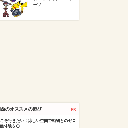
ーツ！
関西のオススメの遊び
PR
こそ行きたい！涼しい空間で動物とのゼロ
離体験を◎