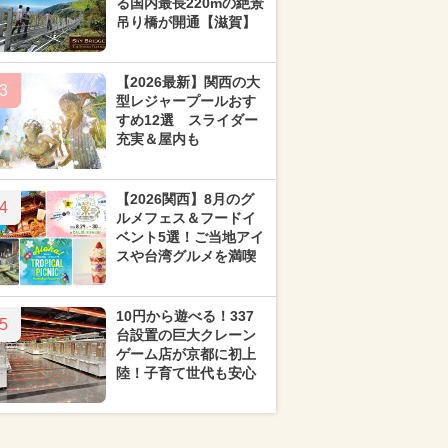
る国内最長220mの絶景
吊り橋が開通【滋賀】
【2026最新】関西の大
3
型レジャープールおす
すめ12選 スライダー
充実＆屋内も
【2026関西】8月のグ
4
ルメフェス＆フードイ
ベント5選！ご当地アイ
スや台湾グルメを満喫
10円から遊べる！337
5
台設置の巨大クレーン
ゲーム店が京都に初上
陸！子育て世代も安心