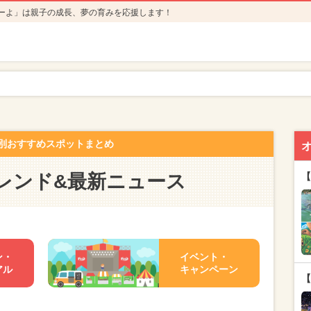
ーよ」は親子の成長、夢の育みを応援します！
別おすすめスポットまとめ
レンド&最新ニュース
【
ン・
イベント・
アル
キャンペーン
【