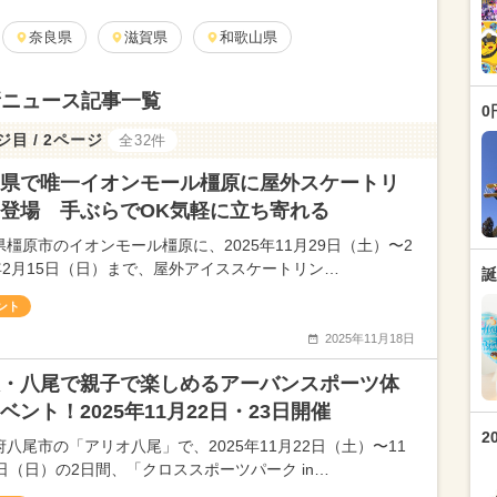
奈良県
滋賀県
和歌山県
新ニュース記事一覧
0
ジ目 / 2ページ
全32件
県で唯一イオンモール橿原に屋外スケートリ
登場 手ぶらでOK気軽に立ち寄れる
県橿原市のイオンモール橿原に、2025年11月29日（土）〜2
6年2月15日（日）まで、屋外アイススケートリン…
誕
ント
2025年11月18日
・八尾で親子で楽しめるアーバンスポーツ体
ベント！2025年11月22日・23日開催
2
府八尾市の「アリオ八尾」で、2025年11月22日（土）〜11
3日（日）の2日間、「クロススポーツパーク in…