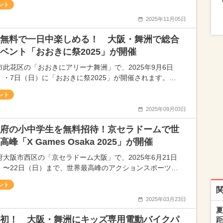
ント
2025年11月05日
無料で一日中楽しめる！ 大阪・舞洲で総合
ベント「おおきに祭2025」が開催
市此花区の「おおきにアリーナ舞洲」で、2025年9月6日
）・7日（日）に「おおきに祭2025」が開催されます。…
ント
2025年09月03日
府の小中学生を無料招待！京セラドームで世
高峰「X Games Osaka 2025」が開催
府大阪市西区の「京セラドーム大阪」で、2025年6月21日
）〜22日（日）まで、世界最高峰のアクションスポーツ…
ント
2025年03月23日
夏
初！ 大阪・舞洲にキッズ専用電動バイクパ
距