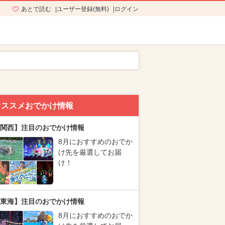
あとで読む
ユーザー登録(無料)
ログイン
オススメおでかけ情報
関西】注目のおでかけ情報
8月におすすめのおでか
け先を厳選してお届
け！
東海】注目のおでかけ情報
8月におすすめのおでか