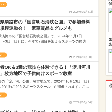
催
ント
2024年10月31日
県淡路市の「国営明石海峡公園」で参加無料
規模運動会！ 豪華賞品＆グルメも
県淡路市の「国営明石海峡公園」で、2024年11月1日
気
）〜3日（日）に、今年で7回目を迎えるスポーツの祭典
楽
…
ント
2024年10月08日
者OK＆3種の競技を体験できる！「淀川河川
」枚方地区で子供向けスポーツ教室
府の「淀川河川公園」枚方地区で、2024年10月13日（日）
よどがわこどもスポーツスクール」が開催されます。こ…
ント
2024年10月04日