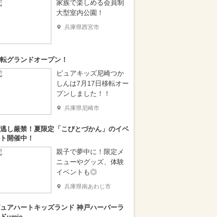
家族で楽しめる会員制
大型室内公園！
兵庫県西宮市
転グランドオープン！
ピュアキッズ尼崎つか
しんは7月17日移転オー
プンしました！！
兵庫県尼崎市
逃し厳禁！夏限定「こびとづかん」のイベ
ト開催中！
親子で夢中に！限定メ
ニューやグッズ、体験
イベントも◎
兵庫県南あわじ市
ュアハートキッズランド 神戸ハーバーラ
ドumie