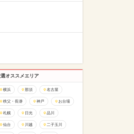
厳選オススメエリア
横浜
那須
名古屋
秩父・長瀞
神戸
お台場
札幌
日光
品川
仙台
川越
二子玉川