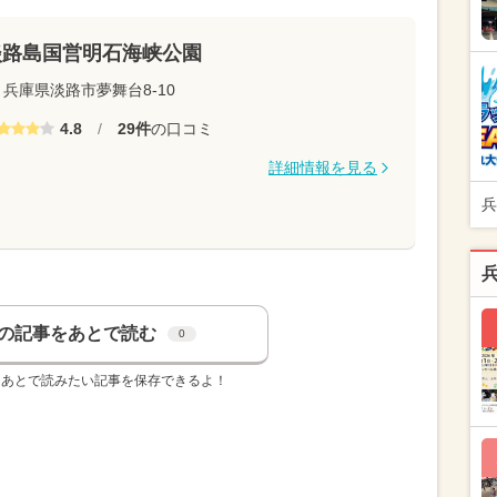
淡路島国営明石海峡公園
兵庫県淡路市夢舞台8-10
4.8
/
29件
の口コミ
詳細情報を見る
兵
の記事をあとで読む
0
、あとで読みたい記事を保存できるよ！