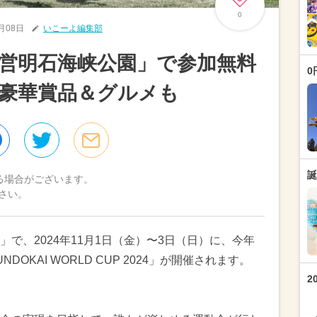
0
0月08日
いこーよ編集部
営明石海峡公園」で参加無料
0
豪華賞品＆グルメも
誕
る場合がございます。
さい。
で、2024年11月1日（金）〜3日（日）に、今年
OKAI WORLD CUP 2024」が開催されます。
2