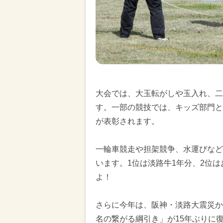
大会では、大玉転がしや玉入れ、二
す。一部の競技では、キッズ部門と
が表彰されます。
一輪車競走や担架競争、水運びなど
います。1位は淡路牛1年分、2位は
よ！
さらに今年は、阪神・淡路大震災か
名の繋がる綱引き」が15年ぶりに復活