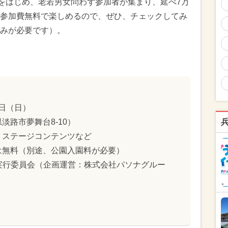
体をはじめ、老若男女問わず参加者が集まり、延べ7万
参加費無料で楽しめるので、ぜひ、チェックしてみ
みが必要です）。
3日（日）
淡路市夢舞台8-10）
、ステージコンテンツなど
は無料（別途、公園入園料が必要）
 CUP実行委員会（企画運営：株式会社パソナグルー