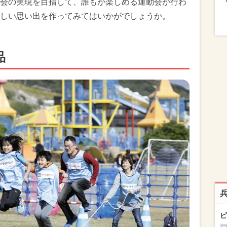
会の実現を目指して、誰もが楽しめる運動会が行わ
しい思い出を作ってみてはいかがでしょうか。
賞品
ピ