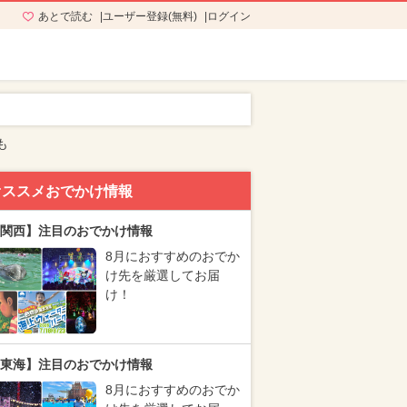
あとで読む
ユーザー登録(無料)
ログイン
も
オススメおでかけ情報
関西】注目のおでかけ情報
8月におすすめのおでか
け先を厳選してお届
け！
東海】注目のおでかけ情報
8月におすすめのおでか