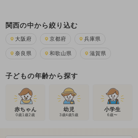
関西の中から絞り込む
大阪府
京都府
兵庫県
奈良県
和歌山県
滋賀県
子どもの年齢から探す
幼児
赤ちゃん
小学生
3歳4歳5歳
0歳1歳2歳
6歳〜