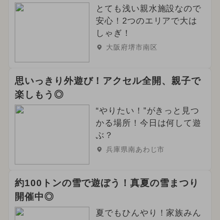
とても浅い親水施設なので
安心！2つのエリアで大は
しゃぎ！
大阪府堺市南区
思いっきり外遊び！アクセル全開、親子で
楽しもう◎
“やりたい！”がきっと見つ
かる場所！今日は何して遊
ぶ？
兵庫県南あわじ市
約100トンの雪で遊ぼう！真夏の雪まつり
開催中◎
夏でもひんやり！家族みん