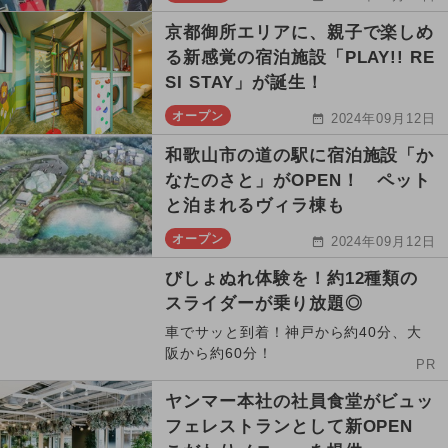
京都御所エリアに、親子で楽しめ
る新感覚の宿泊施設「PLAY!! RE
SI STAY」が誕生！
オープン
2024年09月12日
和歌山市の道の駅に宿泊施設「か
なたのさと」がOPEN！ ペット
と泊まれるヴィラ棟も
オープン
2024年09月12日
びしょぬれ体験を！約12種類の
スライダーが乗り放題◎
車でサッと到着！神戸から約40分、大
阪から約60分！
PR
ヤンマー本社の社員食堂がビュッ
フェレストランとして新OPEN