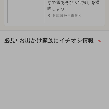
なで雪あそび＆宝探しを満
喫しよう！
兵庫県神戸市灘区
必見! お出かけ家族にイチオシ情報
PR