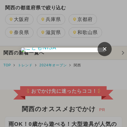
関西の都道府県で絞り込む
大阪府
兵庫県
京都府
奈良県
滋賀県
和歌山県
×
関西の新着一覧へ
TOP
トレンド
2024年オープン
関西
おでかけ先に迷ったらココ！
関西のオススメおでかけ
PR
雨OK！0歳から遊べる！大型遊具が人気の