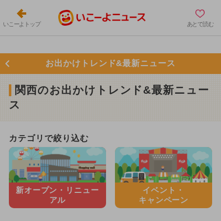
いこーよトップ
あとで読む
お出かけトレンド&最新ニュース
関西のお出かけトレンド&最新ニュー
ス
カテゴリで絞り込む
新オープン・
リニュー
イベント・
アル
キャンペーン