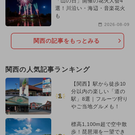
「山の日」開催の花火大会4
選！川沿い・海辺・音楽花火
も
2026-08-09
関西の記事をもっとみる
関西の人気記事ランキング
【関西】駅から徒歩10
分以内の楽しい「道の
1
駅」8選｜フルーツ狩り
やご当地グルメも！
標高1,100m超で空中散
歩！琵琶湖を一望でき