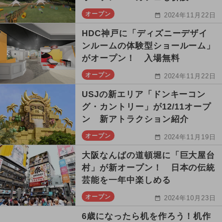
オープン
2024年11月22日
HDC神戸に「ディズニーデザイ
ンルームの体験型ショールーム」
がオープン！ 入場無料
オープン
2024年11月22日
USJの新エリア「ドンキーコン
グ・カントリー」が12/11オープ
ン 新アトラクション紹介
オープン
2024年11月19日
大阪なんばの道頓堀に「巨大屋台
村」が新オープン！ 日本の伝統
芸能を一年中楽しめる
オープン
2024年10月23日
6歳になったら机を作ろう！机作