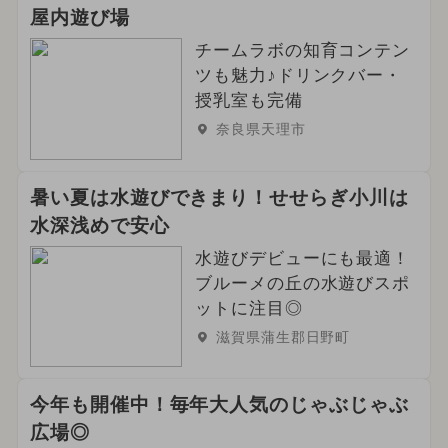
屋内遊び場
チームラボの知育コンテン
ツも魅力♪ドリンクバー・
授乳室も完備
奈良県天理市
暑い夏は水遊びできまり！せせらぎ小川は
水深浅めで安心
水遊びデビューにも最適！
ブルーメの丘の水遊びスポ
ットに注目◎
滋賀県蒲生郡日野町
今年も開催中！毎年大人気のじゃぶじゃぶ
広場◎