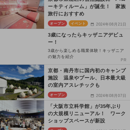
ーキティルーム」が誕生！ 家族
旅行におすすめ
オープン
イベント
2024年08月21日
3歳になったらキッザニアデビュ
ー！
3歳から楽しめる職業体験！キッザニア
の魅力を紹介
PR
京都・南丹市に国内初のキャンプ
施設 温泉やプール、日本最大級
の室内アスレチックも
オープン
2024年08月07日
「大阪市立科学館」が35年ぶり
の大規模リニューアル！ ワーク
ショップスペースが新設