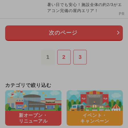
暑い日でも安心！施設全体の約2/3がエ
アコン完備の屋内エリア！
PR
次のページ
1
2
3
カテゴリで絞り込む
新オープン・
イベント・
リニューアル
キャンペーン